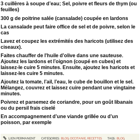
3 cuillères à soupe d’eau; Sel, poivre et fleurs de thym (ou
feuilles)
300 g de poitrine salée (cansalade) coupée en lardons
La cansalade peut faire office de sel et de poivre, selon le
cas
Lavez et coupez les extrémités des haricots (utilisez des
ciseaux).
Faites chauffer de l'huile d'olive dans une sauteuse.
Ajoutez les lardons et l’oignon (coupé en cubes) et
laissez-le cuire 5 minutes. Ensuite, ajoutez les haricots et
laissez-les cuire 5 minutes.
Ajoutez la tomate, l’ail, l’eau, le cube de bouillon et le sel.
Mélangez, couvrez et laissez cuire pendant une vingtaine
minutes.
Poivrez et parsemez de coriandre, pour un goût libanais
ou du persil frais ciselé
En accompagnement d'une viande grillée ou d'un
poisson, par exemple
LIEN PERMANENT
CATÉGORIES :
BLOG
,
OCCITANIE
,
RECETTES
TAGS :
BLOG
,