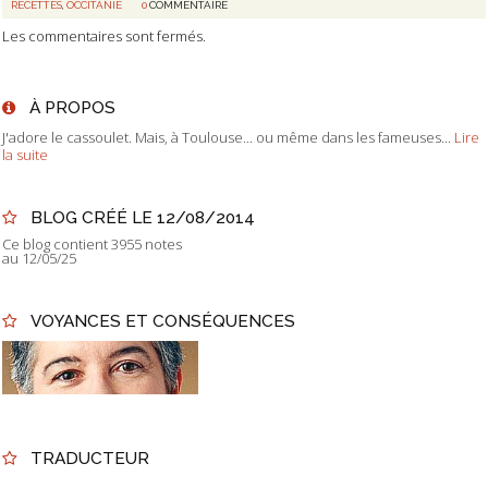
RECETTES
,
OCCITANIE
0
COMMENTAIRE
Les commentaires sont fermés.
À PROPOS
J'adore le cassoulet. Mais, à Toulouse... ou même dans les fameuses...
Lire
la suite
BLOG CRÉÉ LE 12/08/2014
Ce blog contient 3955 notes
au 12/05/25
VOYANCES ET CONSÉQUENCES
TRADUCTEUR