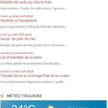
Rillettes de radis au chèvre frais
4 personnes 1 botte de radis roses; 1 gousse...
mardi 14
juillet 2026
08h38
Sardines à l'escabèche
pour 4 personnes: 500 g de filets de sardines...
lundi 13
juillet 2026
15h04
récup' de pain de mie
Roulés de pain de mie perdu choco-banane....
samedi 11
juillet 2026
11h27
Les 8 bienfaits de la bière
La bière améliore la mémoire Des études...
mardi 07
juillet 2026
10h48
Tomate farcie au fromage frais et au crabe
Pour 4 personnes 4 grosses tomates, 1 petit...
MÉTÉO TOULOUSE