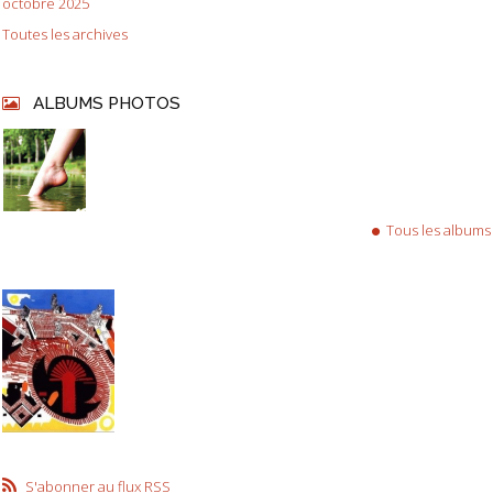
octobre 2025
Toutes les archives
ALBUMS PHOTOS
Tous les albums
S'abonner au flux RSS