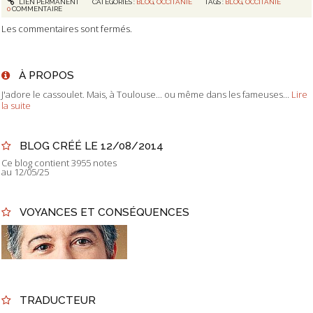
LIEN PERMANENT
CATÉGORIES :
BLOG
,
OCCITANIE
TAGS :
BLOG
,
OCCITANIE
0
COMMENTAIRE
Les commentaires sont fermés.
À PROPOS
J'adore le cassoulet. Mais, à Toulouse... ou même dans les fameuses...
Lire
la suite
BLOG CRÉÉ LE 12/08/2014
Ce blog contient 3955 notes
au 12/05/25
VOYANCES ET CONSÉQUENCES
TRADUCTEUR