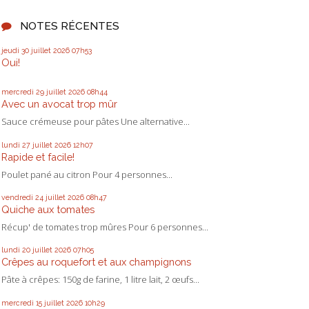
NOTES RÉCENTES
jeudi 30
juillet 2026
07h53
Oui!
mercredi 29
juillet 2026
08h44
Avec un avocat trop mûr
Sauce crémeuse pour pâtes Une alternative...
lundi 27
juillet 2026
12h07
Rapide et facile!
Poulet pané au citron Pour 4 personnes...
vendredi 24
juillet 2026
08h47
Quiche aux tomates
Récup' de tomates trop mûres Pour 6 personnes...
lundi 20
juillet 2026
07h05
Crêpes au roquefort et aux champignons
Pâte à crêpes: 150g de farine, 1 litre lait, 2 œufs...
mercredi 15
juillet 2026
10h29