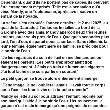
Cependant, quand ils ne portent pas de capes, ils peuvent
être étrangement méprisés. Telle est la sensation qu’a
vécu Mandy, une Toulousaine, après avoir sauvé un
enfant de la noyade.
La scène s’est déroulée l’année dernière, le 2 mai 2025, au
quai de la Daurade à Toulouse. Installée au bord de la
Garonne avec des amis, Mandy aperçoit deux très jeunes
enfants jouer seuls près de l’eau. Quelques secondes plus
tard, l’un d’eux disparaît sous la surface. Sans réfléchir, la
jeune femme, également mère de famille, se précipite pour
le sortir de l’eau.
“Je les regardais du coin de l’œil en me demandant où
étaient les parents. Les petits s’approchaient trop
dangereusement. J’étais en train de fumer une cigarette.
J’ai tout lâché et je suis partie en courant"
Le petit garçon se trouve alors entièrement immergé.
"Cette image, je ne l’oublierai jamais. Il avait tout le corps
sous l’eau, les bras levés et la bouche ouverte"
Mandy se jette au sol pour attraper l’enfant, rejointe par
son mari qui l’aide à le sortir de l’eau. Heureusement, le
garçon n’est resté immergé qu’une poignée de secondes.