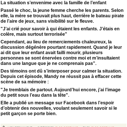
La situation s’envenime avec la famille de l’enfant
Passé le choc, la jeune femme cherche les parents. Selon
elle, la mère se trouvait plus haut, derrière le bateau pirate
de l’aire de jeux, sans visibilité sur le fleuve.
"J’ai crié pour savoir à qui étaient les enfants. J’étais en
colère, mais surtout terrorisée"
Cependant, au lieu de remerciements chaleureux, la
discussion dégénère pourtant rapidement. Quand je leur
ai dit que leur enfant avait failli mourir, plusieurs
personnes se sont énervées contre moi et m’insultaient
dans une langue que je ne comprenais pas".
Des témoins ont dû s’interposer pour calmer la situation.
Depuis cet épisode, Mandy ne réussit pas à effacer cette
scène de sa mémoire :
"Je tremblais de partout. Aujourd’hui encore, j’ai l’image
du petit sous l’eau dans la tête".
Elle a publié un message sur Facebook dans l’espoir
d’obtenir des nouvelles, voulant seulement savoir si le
petit garçon se porte bien.