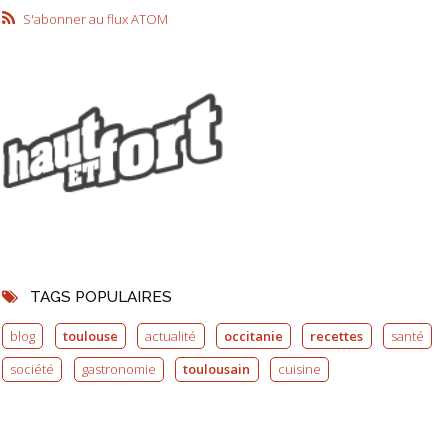
S'abonner au flux ATOM
TAGS POPULAIRES
blog
toulouse
actualité
occitanie
recettes
santé
société
gastronomie
toulousain
cuisine