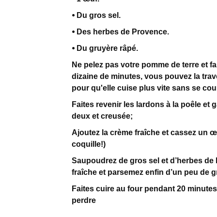
⦁ Du gros sel.
⦁ Des herbes de Provence.
⦁ Du gruyère râpé.
Ne pelez pas votre pomme de terre et fai
dizaine de minutes, vous pouvez la trave
pour qu'elle cuise plus vite sans se co
Faites revenir les lardons à la poêle e
deux et creusée;
Ajoutez la crème fraîche et cassez un œ
coquille!)
Saupoudrez de gros sel et d’herbes de
fraîche et parsemez enfin d’un peu de g
Faites cuire au four pendant 20 minutes 
perdre