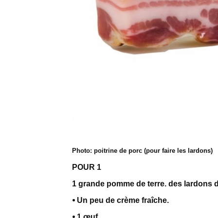
Photo: poitrine de porc (pour faire les lardons)
POUR 1
1 grande pomme de terre. des lardons 
⦁ Un peu de crème fraîche.
⦁ 1 œuf.