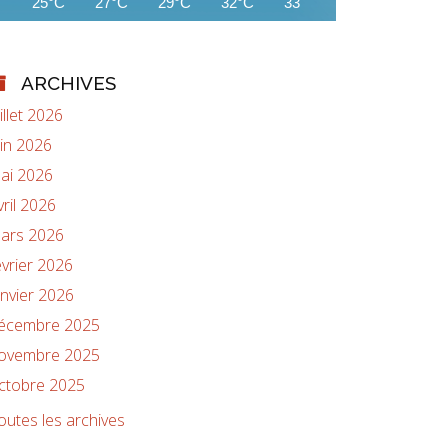
25°C
27°C
29°C
32°C
33°C
35°C
36°C
ARCHIVES
uillet 2026
uin 2026
ai 2026
vril 2026
ars 2026
évrier 2026
anvier 2026
écembre 2025
ovembre 2025
ctobre 2025
outes les archives