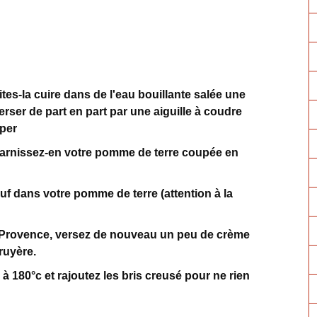
tes-la cuire dans de l'eau bouillante salée une
rser de part en part par une aiguille à coudre
uper
t garnissez-en votre pomme de terre coupée en
uf dans votre pomme de terre (attention à la
 Provence, versez de nouveau un peu de crème
ruyère.
à 180°c et rajoutez les bris creusé pour ne rien