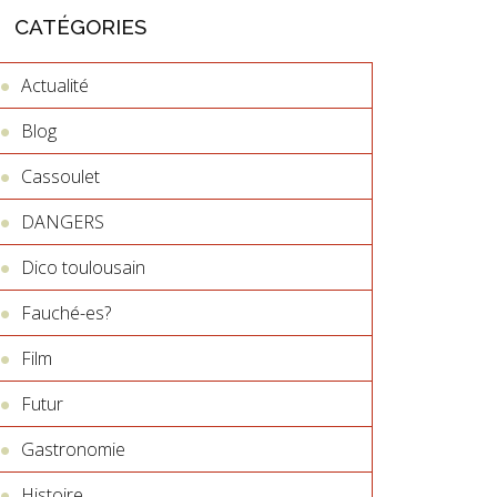
CATÉGORIES
Actualité
Blog
Cassoulet
DANGERS
Dico toulousain
Fauché-es?
Film
Futur
Gastronomie
Histoire