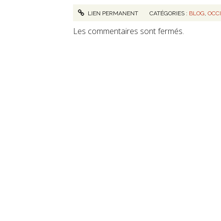
LIEN PERMANENT
CATÉGORIES :
BLOG
,
OCC
Les commentaires sont fermés.