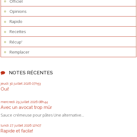
Officiel
Opinions
Rapido
Recettes
Récup'
Remplacer
NOTES RÉCENTES
jeudi 30
juillet 2026
07h53
Oui!
mercredi 29
juillet 2026
08h44
Avec un avocat trop mûr
Sauce crémeuse pour pâtes Une alternative...
lundi 27
juillet 2026
12h07
Rapide et facile!