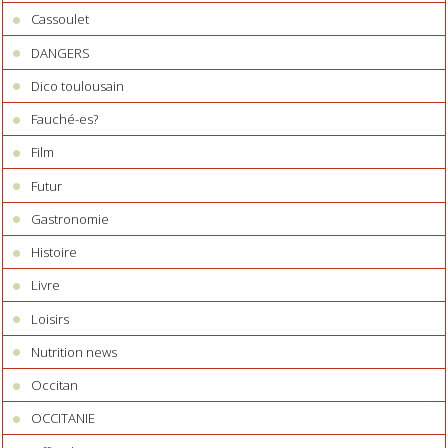
Cassoulet
DANGERS
Dico toulousain
Fauché-es?
Film
Futur
Gastronomie
Histoire
Livre
Loisirs
Nutrition news
Occitan
OCCITANIE