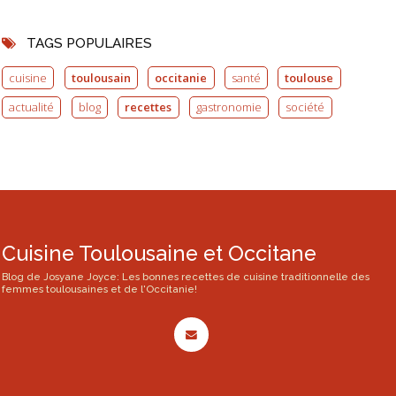
TAGS POPULAIRES
cuisine
toulousain
occitanie
santé
toulouse
actualité
blog
recettes
gastronomie
société
Cuisine Toulousaine et Occitane
Blog de Josyane Joyce: Les bonnes recettes de cuisine traditionnelle des
femmes toulousaines et de l'Occitanie!