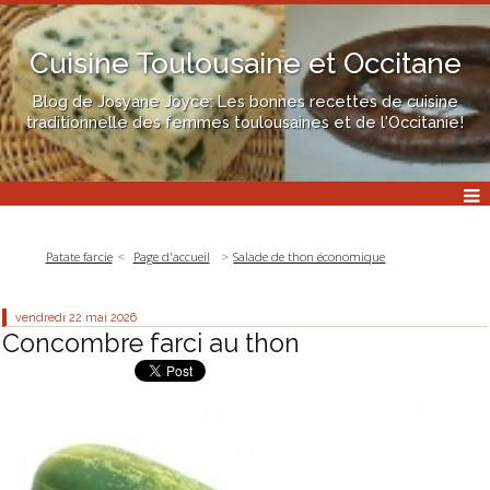
Cuisine Toulousaine et Occitane
Blog de Josyane Joyce: Les bonnes recettes de cuisine
traditionnelle des femmes toulousaines et de l'Occitanie!
Patate farcie
Page d'accueil
Salade de thon économique
vendredi 22
mai 2026
Concombre farci au thon