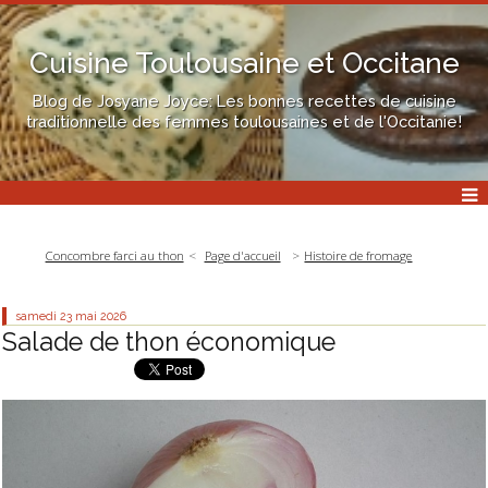
Cuisine Toulousaine et Occitane
Blog de Josyane Joyce: Les bonnes recettes de cuisine
traditionnelle des femmes toulousaines et de l'Occitanie!
Concombre farci au thon
Page d'accueil
Histoire de fromage
samedi 23
mai 2026
Salade de thon économique