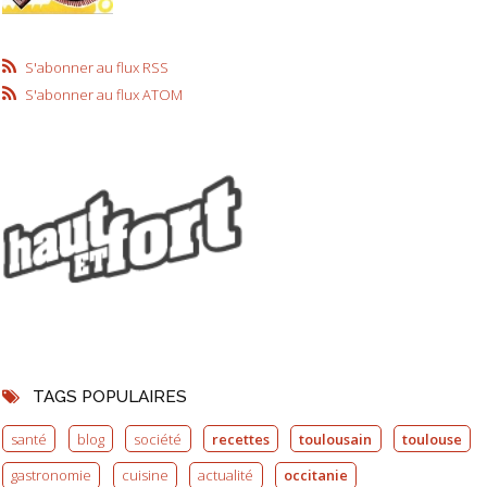
S'abonner au flux RSS
S'abonner au flux ATOM
TAGS POPULAIRES
santé
blog
société
recettes
toulousain
toulouse
gastronomie
cuisine
actualité
occitanie