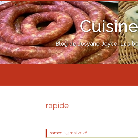
Cuisine
Blog de Josyane Joyce: Les bon
rapide
samedi 23
mai 2026