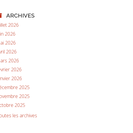
ARCHIVES
uillet 2026
uin 2026
ai 2026
vril 2026
ars 2026
évrier 2026
anvier 2026
écembre 2025
ovembre 2025
ctobre 2025
outes les archives