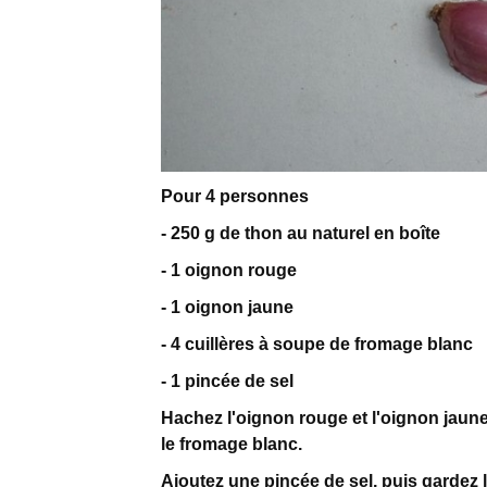
Pour 4 personnes
- 250 g de thon au naturel en boîte
- 1 oignon rouge
- 1 oignon jaune
- 4 cuillères à soupe de fromage blanc
- 1 pincée de sel
Hachez l'oignon rouge et l'oignon jaune,
le fromage blanc.
Ajoutez une pincée de sel, puis gardez l