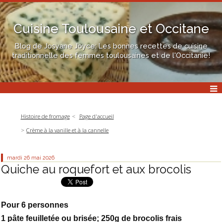
Cuisine Toulousaine et Occitane
Blog de Josyane Joyce: Les bonnes recettes de cuisine
traditionnelle des femmes toulousaines et de l'Occitanie!
Histoire de fromage
Page d'accueil
Crème à la vanille et à la cannelle
mardi 26
mai 2026
Quiche au roquefort et aux brocolis
Pour 6 personnes
1 pâte feuilletée ou brisée; 250g de brocolis frais