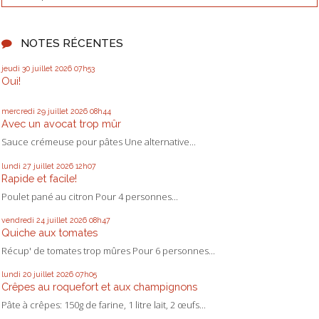
NOTES RÉCENTES
jeudi 30
juillet 2026
07h53
Oui!
mercredi 29
juillet 2026
08h44
Avec un avocat trop mûr
Sauce crémeuse pour pâtes Une alternative...
lundi 27
juillet 2026
12h07
Rapide et facile!
Poulet pané au citron Pour 4 personnes...
vendredi 24
juillet 2026
08h47
Quiche aux tomates
Récup' de tomates trop mûres Pour 6 personnes...
lundi 20
juillet 2026
07h05
Crêpes au roquefort et aux champignons
Pâte à crêpes: 150g de farine, 1 litre lait, 2 œufs...