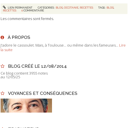
LIEN PERMANENT
CATÉGORIES :
BLOG
,
OCCITANIE
,
RECETTES
TAGS :
BLOG
,
RECETTES
0
COMMENTAIRE
Les commentaires sont fermés.
À PROPOS
J'adore le cassoulet. Mais, à Toulouse... ou même dans les fameuses...
Lire
la suite
BLOG CRÉÉ LE 12/08/2014
Ce blog contient 3955 notes
au 12/05/25
VOYANCES ET CONSÉQUENCES