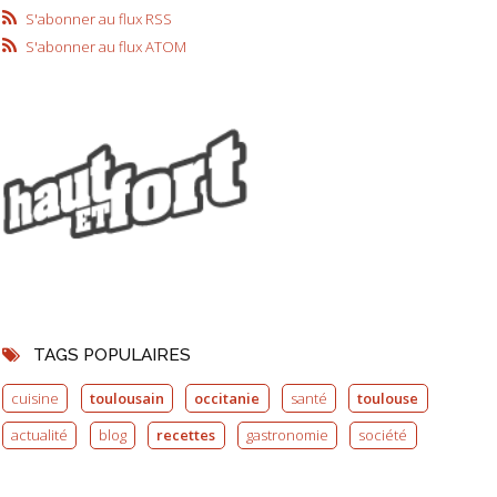
S'abonner au flux RSS
S'abonner au flux ATOM
TAGS POPULAIRES
cuisine
toulousain
occitanie
santé
toulouse
actualité
blog
recettes
gastronomie
société