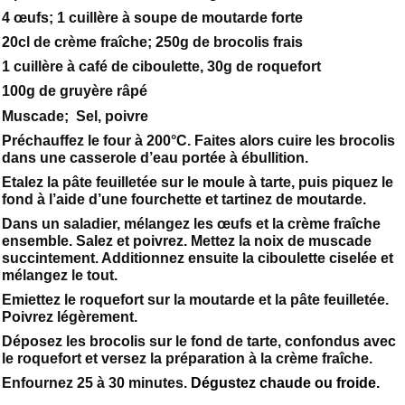
4 œufs; 1 cuillère à soupe de moutarde forte
20cl de crème fraîche; 250g de brocolis frais
1 cuillère à café de ciboulette, 30g de roquefort
100g de gruyère râpé
Muscade; Sel, poivre
Préchauffez le four à 200°C. Faites alors cuire les brocolis
dans une casserole d’eau portée à ébullition.
Etalez la pâte feuilletée sur le moule à tarte, puis piquez le
fond à l’aide d’une fourchette et tartinez de moutarde.
Dans un saladier, mélangez les œufs et la crème fraîche
ensemble. Salez et poivrez. Mettez la noix de muscade
succintement. Additionnez ensuite la ciboulette ciselée et
mélangez le tout.
Emiettez le roquefort sur la moutarde et la pâte feuilletée.
Poivrez légèrement.
Déposez les brocolis sur le fond de tarte, confondus avec
le roquefort et versez la préparation à la crème fraîche.
Enfournez 25 à 30 minutes.
Dégustez chaude ou froide.