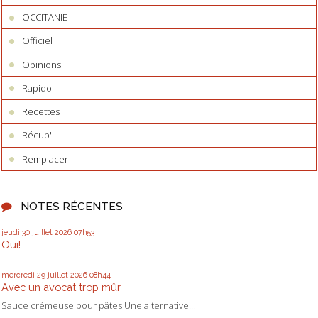
OCCITANIE
Officiel
Opinions
Rapido
Recettes
Récup'
Remplacer
NOTES RÉCENTES
jeudi 30
juillet 2026
07h53
Oui!
mercredi 29
juillet 2026
08h44
Avec un avocat trop mûr
Sauce crémeuse pour pâtes Une alternative...