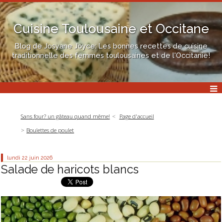
Cuisine Toulousaine et Occitane
Blog de Josyane Joyce: Les bonnes recettes de cuisine
traditionnelle des femmes toulousaines et de l'Occitanie!
Sans four? un gâteau quand même!
Page d'accueil
Boulettes de poulet
lundi 22
juin 2026
Salade de haricots blancs