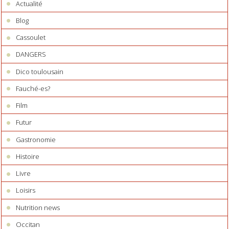
Actualité
Blog
Cassoulet
DANGERS
Dico toulousain
Fauché-es?
Film
Futur
Gastronomie
Histoire
Livre
Loisirs
Nutrition news
Occitan