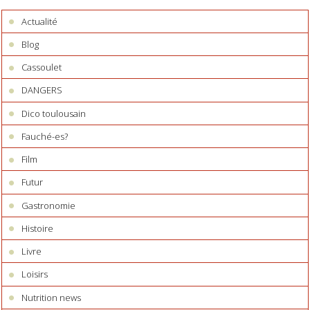
Actualité
Blog
Cassoulet
DANGERS
Dico toulousain
Fauché-es?
Film
Futur
Gastronomie
Histoire
Livre
Loisirs
Nutrition news