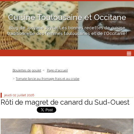
Cuisine Toulousaine et Occitane
Blog de Josyane Joyce: Les bonnes recettes de cuisine
traditionnelle des femmes toulousaines et de l'Occitanie!
Boulettes de poulet
Page d'accueil
Tomate farcie au fromage frais et au crabe
jeudi 02
juillet 2026
Rôti de magret de canard du Sud-Ouest