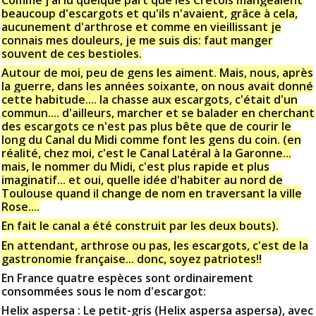
Comme j'ai lu quelque part que les Crétois mangeaient
beaucoup d'escargots et qu'ils n'avaient, grâce à cela,
aucunement d'arthrose et comme en vieillissant je
connais mes douleurs, je me suis dis: faut manger
souvent de ces bestioles.
Autour de moi, peu de gens les aiment. Mais, nous, après
la guerre, dans les années soixante, on nous avait donné
cette habitude.... la chasse aux escargots, c'était d'un
commun.... d'ailleurs, marcher et se balader en cherchant
des escargots ce n'est pas plus bête que de courir le
long du Canal du Midi comme font les gens du coin. (en
réalité, chez moi, c'est le Canal Latéral à la Garonne...
mais, le nommer du Midi, c'est plus rapide et plus
imaginatif... et oui, quelle idée d'habiter au nord de
Toulouse quand il change de nom en traversant la ville
Rose....
En fait le canal a été construit par les deux bouts).
En attendant, arthrose ou pas, les escargots, c'est de la
gastronomie française... donc, soyez patriotes!!
En France quatre espèces sont ordinairement
consommées sous le nom d'escargot:
Helix aspersa : Le petit-gris (Helix aspersa aspersa), avec