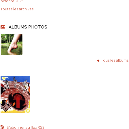
octobre 2025
Toutes les archives
ALBUMS PHOTOS
Tous les albums
S'abonner au flux RSS