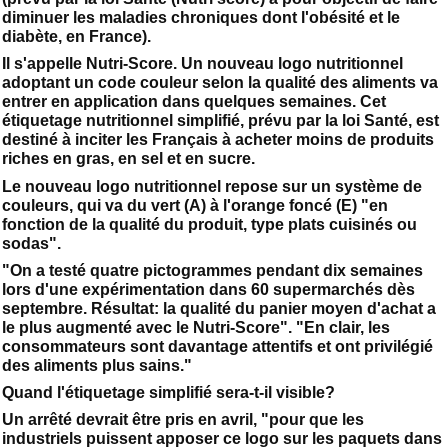
diminuer les maladies chroniques dont l'obésité et le
diabète, en France).
Il s'appelle Nutri-Score. Un nouveau logo nutritionnel
adoptant un code couleur selon la qualité des aliments va
entrer en application dans quelques semaines. Cet
étiquetage nutritionnel simplifié, prévu par la loi Santé, est
destiné à inciter les Français à acheter moins de produits
riches en gras, en sel et en sucre.
Le nouveau logo nutritionnel repose sur un système de
couleurs, qui va du vert (A) à l'orange foncé (E) "en
fonction de la qualité du produit, type plats cuisinés ou
sodas".
"On a testé quatre pictogrammes pendant dix semaines
lors d'une expérimentation dans 60 supermarchés dès
septembre. Résultat: la qualité du panier moyen d'achat a
le plus augmenté avec le Nutri-Score". "En clair, les
consommateurs sont davantage attentifs et ont privilégié
des aliments plus sains."
Quand l'étiquetage simplifié sera-t-il visible?
Un arrêté devrait être pris en avril, "pour que les
industriels puissent apposer ce logo sur les paquets dans