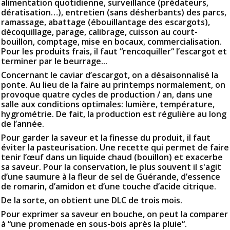
alimentation quotidienne, surveillance (prédateurs,
dératisation…), entretien (sans désherbants) des parcs,
ramassage, abattage (ébouillantage des escargots),
décoquillage, parage, calibrage, cuisson au court-
bouillon, comptage, mise en bocaux, commercialisation.
Pour les produits frais, il faut “rencoquiller“ l’escargot et
terminer par le beurrage...
Concernant le caviar d’escargot, on a désaisonnalisé la
ponte. Au lieu de la faire au printemps normalement, on
provoque quatre cycles de production / an, dans une
salle aux conditions optimales: lumière, température,
hygrométrie. De fait, la production est régulière au long
de l’année.
Pour garder la saveur et la finesse du produit, il faut
éviter la pasteurisation. Une recette qui permet de faire
tenir l’œuf dans un liquide chaud (bouillon) et exacerbe
sa saveur. Pour la conservation, le plus souvent il s'agit
d’une saumure à la fleur de sel de Guérande, d’essence
de romarin, d’amidon et d’une touche d’acide citrique.
De la sorte, on obtient une DLC de trois mois.
Pour exprimer sa saveur en bouche, on peut la comparer
à “une promenade en sous-bois après la pluie“.