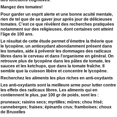
Mangez des tomates!
Pour garder un esprit alerte et une bonne acuité mentale,
rien de tel que de se gaver jour après jour de délicieuses
tomates. C'est ce que révèlent des recherches pratiquées
notamment sur des religieuses, dont certaines ont atteint
l'âge de 100 ans.
Le résultat de cette étude permet d'émettre la théorie que
le lycopène, un antioxydant abondamment présent dans
les tomates, aide à prévenir les dommages des radicaux
libres dans le cerveau et dans l'organisme en général. On
retrouve plus de lycopène dans les pâtes de tomate, les
sauces et les ketchups, que dans la tomate fraîche. Il
semble que la cuisson libère et concentre le lycopène.
Recherchez les aliments les plus riches en anti-oxydants
Les anti-oxydants sont la meilleure arme pour lutter contre
les effets des radicaux libres. Les aliments qui en
contiennent le plus, par 100 gr de poids, sont les :
pruneaux; raisins secs; myrtilles; mûres; chou frisé;
canneberges; fraises; épinards crus; framboises; choux
de Bruxelles