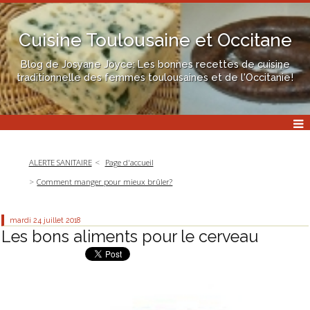
Cuisine Toulousaine et Occitane
Blog de Josyane Joyce: Les bonnes recettes de cuisine
traditionnelle des femmes toulousaines et de l'Occitanie!
ALERTE SANITAIRE
Page d'accueil
Comment manger pour mieux brûler?
mardi 24
juillet 2018
Les bons aliments pour le cerveau