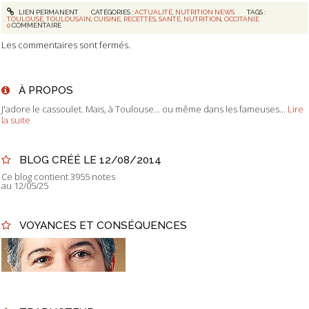
LIEN PERMANENT
CATÉGORIES :
ACTUALITÉ
,
NUTRITION NEWS
TAGS :
TOULOUSE
,
TOULOUSAIN
,
CUISINE
,
RECETTES
,
SANTÉ
,
NUTRITION
,
OCCITANIE
0
COMMENTAIRE
Les commentaires sont fermés.
À PROPOS
J'adore le cassoulet. Mais, à Toulouse... ou même dans les fameuses...
Lire
la suite
BLOG CRÉÉ LE 12/08/2014
Ce blog contient 3955 notes
au 12/05/25
VOYANCES ET CONSÉQUENCES