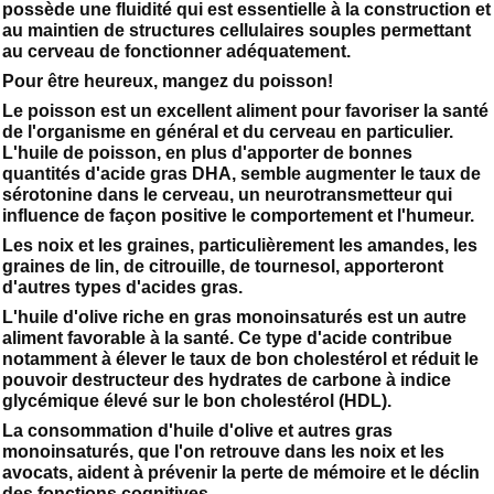
possède une fluidité qui est essentielle à la construction et
au maintien de structures cellulaires souples permettant
au cerveau de fonctionner adéquatement.
Pour être heureux, mangez du poisson!
Le poisson est un excellent aliment pour favoriser la santé
de l'organisme en général et du cerveau en particulier.
L'huile de poisson, en plus d'apporter de bonnes
quantités d'acide gras DHA, semble augmenter le taux de
sérotonine dans le cerveau, un neurotransmetteur qui
influence de façon positive le comportement et l'humeur.
Les noix et les graines, particulièrement les amandes, les
graines de lin, de citrouille, de tournesol, apporteront
d'autres types d'acides gras.
L'huile d'olive riche en gras monoinsaturés est un autre
aliment favorable à la santé. Ce type d'acide contribue
notamment à élever le taux de bon cholestérol et réduit le
pouvoir destructeur des hydrates de carbone à indice
glycémique élevé sur le bon cholestérol (HDL).
La consommation d'huile d'olive et autres gras
monoinsaturés, que l'on retrouve dans les noix et les
avocats, aident à prévenir la perte de mémoire et le déclin
des fonctions cognitives.