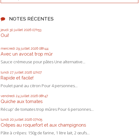
NOTES RÉCENTES
jeudi 30
juillet 2026
07h53
Oui!
mercredi 29
juillet 2026
08h44
Avec un avocat trop mûr
Sauce crémeuse pour pâtes Une alternative...
lundi 27
juillet 2026
12h07
Rapide et facile!
Poulet pané au citron Pour 4 personnes...
vendredi 24
juillet 2026
08h47
Quiche aux tomates
Récup' de tomates trop mûres Pour 6 personnes...
lundi 20
juillet 2026
07h05
Crêpes au roquefort et aux champignons
Pâte à crêpes: 150g de farine, 1 litre lait, 2 œufs...