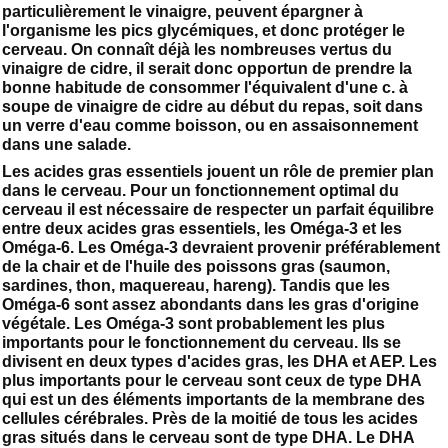
particulièrement le vinaigre, peuvent épargner à
l'organisme les pics glycémiques, et donc protéger le
cerveau. On connaît déjà les nombreuses vertus du
vinaigre de cidre, il serait donc opportun de prendre la
bonne habitude de consommer l'équivalent d'une c. à
soupe de vinaigre de cidre au début du repas, soit dans
un verre d'eau comme boisson, ou en assaisonnement
dans une salade.
Les acides gras essentiels jouent un rôle de premier plan
dans le cerveau. Pour un fonctionnement optimal du
cerveau il est nécessaire de respecter un parfait équilibre
entre deux acides gras essentiels, les Oméga-3 et les
Oméga-6. Les Oméga-3 devraient provenir préférablement
de la chair et de l'huile des poissons gras (saumon,
sardines, thon, maquereau, hareng). Tandis que les
Oméga-6 sont assez abondants dans les gras d'origine
végétale. Les Oméga-3 sont probablement les plus
importants pour le fonctionnement du cerveau. Ils se
divisent en deux types d'acides gras, les DHA et AEP. Les
plus importants pour le cerveau sont ceux de type DHA
qui est un des éléments importants de la membrane des
cellules cérébrales. Près de la moitié de tous les acides
gras situés dans le cerveau sont de type DHA. Le DHA