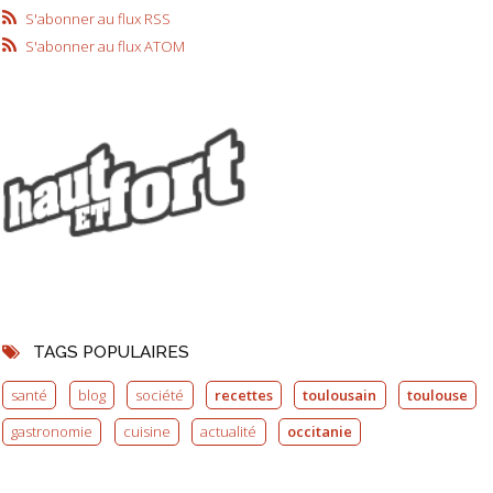
S'abonner au flux RSS
S'abonner au flux ATOM
TAGS POPULAIRES
santé
blog
société
recettes
toulousain
toulouse
gastronomie
cuisine
actualité
occitanie