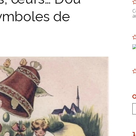
C
symboles de
a