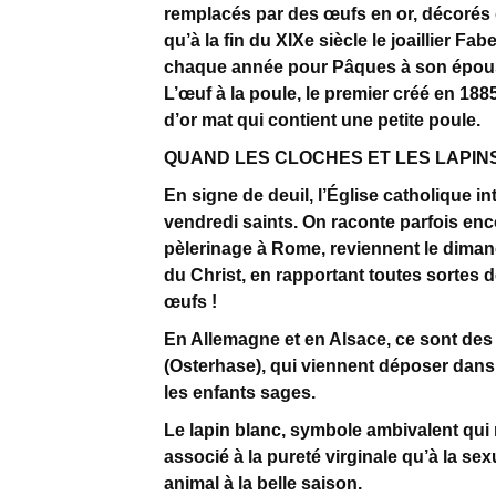
remplacés par des œufs en or, décorés 
qu’à la fin du XIXe siècle le joaillier Fab
chaque année pour Pâques à son épous
L’œuf à la poule, le premier créé en 188
d’or mat qui contient une petite poule.
QUAND LES CLOCHES ET LES LAPIN
En signe de deuil, l’Église catholique in
vendredi saints. On raconte parfois enc
pèlerinage à Rome, reviennent le diman
du Christ, en rapportant toutes sortes 
œufs !
En Allemagne et en Alsace, ce sont des
(Osterhase), qui viennent déposer dans 
les enfants sages.
Le lapin blanc, symbole ambivalent qui 
associé à la pureté virginale qu’à la se
animal à la belle saison.