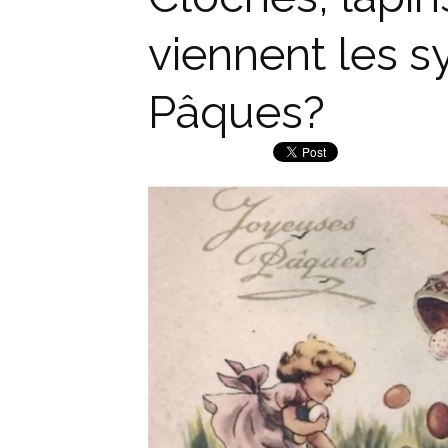
viennent les 
Pâques?