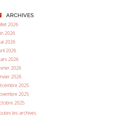
ARCHIVES
uillet 2026
uin 2026
ai 2026
vril 2026
ars 2026
évrier 2026
anvier 2026
écembre 2025
ovembre 2025
ctobre 2025
outes les archives