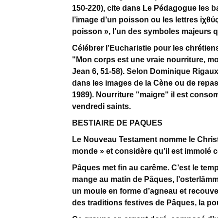
150-220), cite dans Le Pédagogue les ba
l’image d’un poisson ou les lettres ἰχθύ
poisson », l’un des symboles majeurs qu
Célébrer l’Eucharistie pour les chrétien
"Mon corps est une vraie nourriture, m
Jean 6, 51-58). Selon Dominique Rigaux 
dans les images de la Cène ou de repas 
1989). Nourriture "maigre" il est consom
vendredi saints.
BESTIAIRE DE PAQUES
Le Nouveau Testament nomme le Christ 
monde » et considère qu’il est immolé 
Pâques met fin au carême. C’est le temp
mange au matin de Pâques, l’osterlämm
un moule en forme d’agneau et recouver
des traditions festives de Pâques, la po