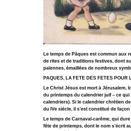
Le temps de Pâques est commun aux rel
de rites et de traditions festives, dont 
païennes, émaillées de nombreux symb
PAQUES, LA FETE DES FETES POUR 
Le Christ Jésus est mort à Jérusalem, lo
du printemps du calendrier juif – ce qui
calendriers). Si le calendrier chrétien de 
du IVe siècle, il s’est constitué de faç
Le temps de Carnaval-carême, qui dure 
fête de printemps, dont le nom s’écrit a