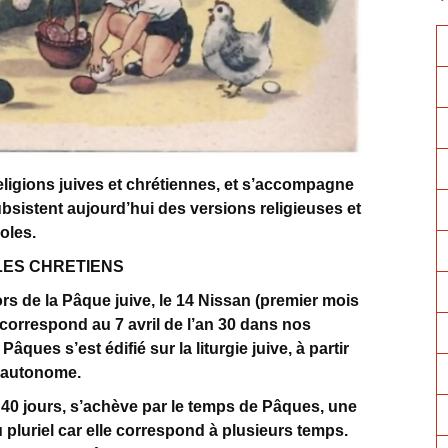
igions juives et chrétiennes, et s’accompagne
subsistent aujourd’hui des versions religieuses et
oles.
LES CHRETIENS
rs de la Pâque juive, le 14 Nissan (premier mois
 correspond au 7 avril de l’an 30 dans nos
Pâques s’est édifié sur la liturgie juive, à partir
on autonome.
40 jours, s’achève par le temps de Pâques, une
u pluriel car elle correspond à plusieurs temps.