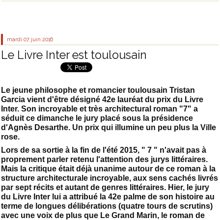
mardi 07
juin 2016
Le Livre Inter est toulousain
Le jeune philosophe et romancier toulousain Tristan
Garcia vient d'être désigné 42e lauréat du prix du Livre
Inter. Son incroyable et très architectural roman "7" a
séduit ce dimanche le jury placé sous la présidence
d'Agnès Desarthe. Un prix qui illumine un peu plus la Ville
rose.
Lors de sa sortie à la fin de l'été 2015, " 7 " n'avait pas à
proprement parler retenu l'attention des jurys littéraires.
Mais la critique était déjà unanime autour de ce roman à la
structure architecturale incroyable, aux sens cachés livrés
par sept récits et autant de genres littéraires. Hier, le jury
du Livre Inter lui a attribué la 42e palme de son histoire au
terme de longues délibérations (quatre tours de scrutins)
avec une voix de plus que Le Grand Marin, le roman de