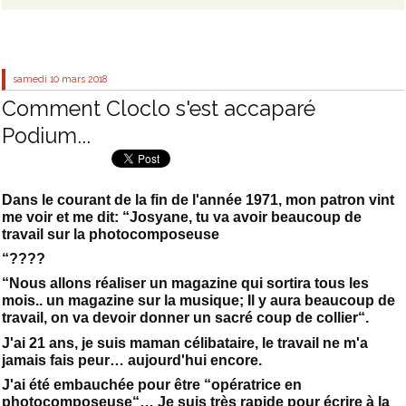
samedi 10
mars 2018
Comment Cloclo s'est accaparé
Podium...
Dans le courant de la fin de l'année 1971, mon patron vint
me voir et me dit: “Josyane, tu va avoir beaucoup de
travail sur la photocomposeuse
“????
“Nous allons réaliser un magazine qui sortira tous les
mois.. un magazine sur la musique; Il y aura beaucoup de
travail, on va devoir donner un sacré coup de collier“.
J'ai 21 ans, je suis maman célibataire, le travail ne m'a
jamais fais peur… aujourd'hui encore.
J'ai été embauchée pour être “opératrice en
photocomposeuse“… Je suis très rapide pour écrire à la