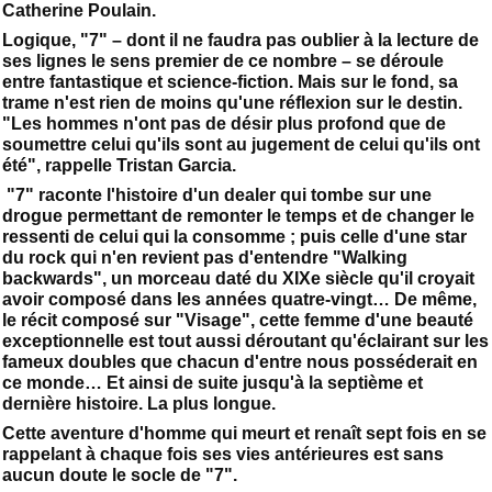
Catherine Poulain.
Logique, "7" – dont il ne faudra pas oublier à la lecture de
ses lignes le sens premier de ce nombre – se déroule
entre fantastique et science-fiction. Mais sur le fond, sa
trame n'est rien de moins qu'une réflexion sur le destin.
"Les hommes n'ont pas de désir plus profond que de
soumettre celui qu'ils sont au jugement de celui qu'ils ont
été", rappelle Tristan Garcia.
"7" raconte l'histoire d'un dealer qui tombe sur une
drogue permettant de remonter le temps et de changer le
ressenti de celui qui la consomme ; puis celle d'une star
du rock qui n'en revient pas d'entendre "Walking
backwards", un morceau daté du XIXe siècle qu'il croyait
avoir composé dans les années quatre-vingt… De même,
le récit composé sur "Visage", cette femme d'une beauté
exceptionnelle est tout aussi déroutant qu'éclairant sur les
fameux doubles que chacun d'entre nous posséderait en
ce monde… Et ainsi de suite jusqu'à la septième et
dernière histoire. La plus longue.
Cette aventure d'homme qui meurt et renaît sept fois en se
rappelant à chaque fois ses vies antérieures est sans
aucun doute le socle de "7".