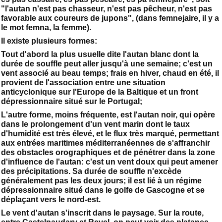
"l'autan n'est pas chasseur, n'est pas pêcheur, n'est pas
favorable aux coureurs de jupons", (dans femnejaire, il y a
le mot femna, la femme).
Il existe plusieurs formes:
Tout d'abord la plus usuelle dite l'autan blanc dont la
durée de souffle peut aller jusqu'à une semaine; c'est un
vent associé au beau temps; frais en hiver, chaud en été, il
provient de l'association entre une situation
anticyclonique sur l'Europe de la Baltique et un front
dépressionnaire situé sur le Portugal;
L'autre forme, moins fréquente, est l'autan noir, qui opère
dans le prolongement d'un vent marin dont le taux
d'humidité est très élevé, et le flux très marqué, permettant
aux entrées maritimes méditerranéennes de s'affranchir
des obstacles orographiques et de pénétrer dans la zone
d'influence de l'autan: c'est un vent doux qui peut amener
des précipitations. Sa durée de souffle n'excède
généralement pas les deux jours; il est lié à un régime
dépressionnaire situé dans le golfe de Gascogne et se
déplaçant vers le nord-est.
Le vent d'autan s'inscrit dans le paysage. Sur la route,