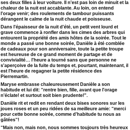
ses deux filles à leur voiture. Il n'est pas loin de minuit et la
chaleur de la nuit est accablante. Au loin, on entend
l'orage venir; des roulements de tambour puissants
dérangent le calme de la nuit chaude et poisseuse.
Dans l'épaisseur de la nuit d'été, un petit vent lourd et
grave commence à ronfler dans les cimes des arbres qui
entourent la propriété des amis hôtes de la soirée. Tout le
monde a passé une bonne soirée, Danièle à été comblée
de cadeaux pour son anniversaire, toute la petite troupe
est heureuse de ce grand moment de partage et de
convivialité… l'heure a tourné sans que personne ne
s'aperçoive de la fuite du temps et, pourtant, maintenant, il
est l'heure de regagner la petite résidence des
Pierremartin.
Maryse embrasse chaleureusement Danièle a son
habitude et lui dit: “rentre bien, fille, avant que l'orage
n'éclate! et surtout soit bien prudente!".
Danièle rit et redit en rendant deux bises sonores sur les
joues roses et un peu ridées de sa meilleure amie: “merci
pour cette bonne soirée, comme d'habitude tu nous as
gâtées“!
“Mais non, mais non, nous sommes toujours très heureux