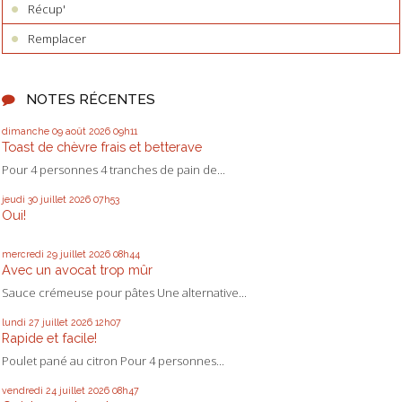
Récup'
Remplacer
NOTES RÉCENTES
dimanche 09
août 2026
09h11
Toast de chèvre frais et betterave
Pour 4 personnes 4 tranches de pain de...
jeudi 30
juillet 2026
07h53
Oui!
mercredi 29
juillet 2026
08h44
Avec un avocat trop mûr
Sauce crémeuse pour pâtes Une alternative...
lundi 27
juillet 2026
12h07
Rapide et facile!
Poulet pané au citron Pour 4 personnes...
vendredi 24
juillet 2026
08h47