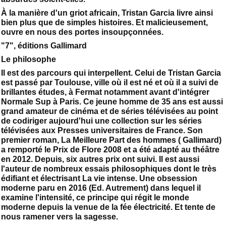
À la manière d'un griot africain, Tristan Garcia livre ainsi
bien plus que de simples histoires. Et malicieusement,
ouvre en nous des portes insoupçonnées.
"7", éditions Gallimard
Le philosophe
Il est des parcours qui interpellent. Celui de Tristan Garcia
est passé par Toulouse, ville où il est né et où il a suivi de
brillantes études, à Fermat notamment avant d'intégrer
Normale Sup à Paris. Ce jeune homme de 35 ans est aussi
grand amateur de cinéma et de séries télévisées au point
de codiriger aujourd'hui une collection sur les séries
télévisées aux Presses universitaires de France. Son
premier roman, La Meilleure Part des hommes ( Gallimard)
a remporté le Prix de Flore 2008 et a été adapté au théâtre
en 2012. Depuis, six autres prix ont suivi. Il est aussi
l'auteur de nombreux essais philosophiques dont le très
édifiant et électrisant La vie intense. Une obsession
moderne paru en 2016 (Ed. Autrement) dans lequel il
examine l'intensité, ce principe qui régit le monde
moderne depuis la venue de la fée électricité. Et tente de
nous ramener vers la sagesse.