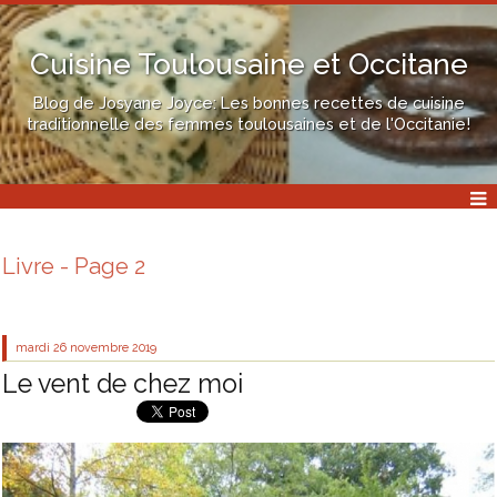
Cuisine Toulousaine et Occitane
Blog de Josyane Joyce: Les bonnes recettes de cuisine
traditionnelle des femmes toulousaines et de l'Occitanie!
Livre - Page 2
mardi 26
novembre 2019
Le vent de chez moi