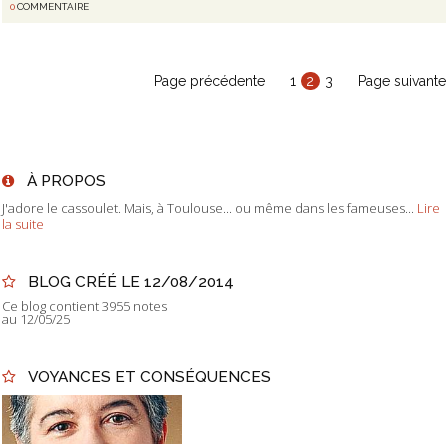
0
COMMENTAIRE
Page précédente
1
2
3
Page suivante
À PROPOS
J'adore le cassoulet. Mais, à Toulouse... ou même dans les fameuses...
Lire
la suite
BLOG CRÉÉ LE 12/08/2014
Ce blog contient 3955 notes
au 12/05/25
VOYANCES ET CONSÉQUENCES