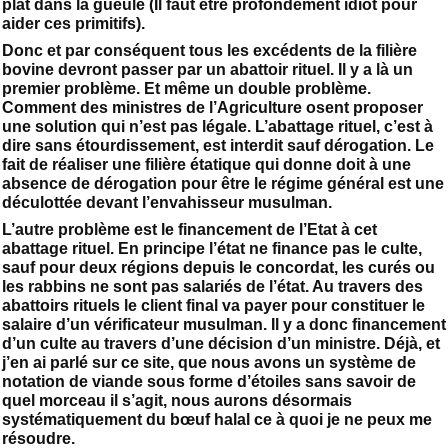
plat dans la gueule (Il faut être profondément idiot pour
aider ces primitifs).
Donc et par conséquent tous les excédents de la filière
bovine devront passer par un abattoir rituel. Il y a là un
premier problème. Et même un double problème.
Comment des ministres de l’Agriculture osent proposer
une solution qui n’est pas légale. L’abattage rituel, c’est à
dire sans étourdissement, est interdit sauf dérogation. Le
fait de réaliser une filière étatique qui donne doit à une
absence de dérogation pour être le régime général est une
déculottée devant l’envahisseur musulman.
L’autre problème est le financement de l’Etat à cet
abattage rituel. En principe l’état ne finance pas le culte,
sauf pour deux régions depuis le concordat, les curés ou
les rabbins ne sont pas salariés de l’état. Au travers des
abattoirs rituels le client final va payer pour constituer le
salaire d’un vérificateur musulman. Il y a donc financement
d’un culte au travers d’une décision d’un ministre. Déjà, et
j’en ai parlé sur ce site, que nous avons un système de
notation de viande sous forme d’étoiles sans savoir de
quel morceau il s’agit, nous aurons désormais
systématiquement du bœuf halal ce à quoi je ne peux me
résoudre.