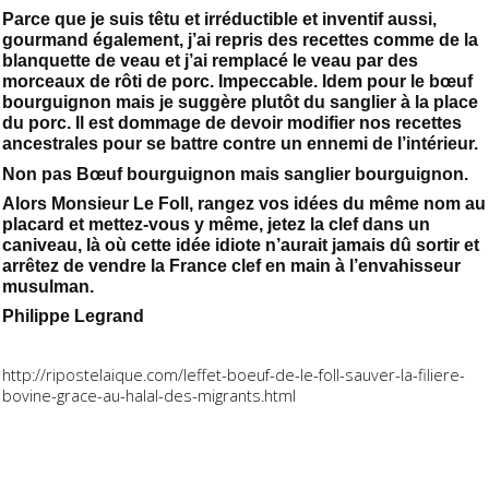
Parce que je suis têtu et irréductible et inventif aussi,
gourmand également, j’ai repris des recettes comme de la
blanquette de veau et j’ai remplacé le veau par des
morceaux de rôti de porc. Impeccable. Idem pour le bœuf
bourguignon mais je suggère plutôt du sanglier à la place
du porc. Il est dommage de devoir modifier nos recettes
ancestrales pour se battre contre un ennemi de l’intérieur.
Non pas Bœuf bourguignon mais sanglier bourguignon.
Alors Monsieur Le Foll, rangez vos idées du même nom au
placard et mettez-vous y même, jetez la clef dans un
caniveau, là où cette idée idiote n’aurait jamais dû sortir et
arrêtez de vendre la France clef en main à l’envahisseur
musulman.
Philippe Legrand
http://ripostelaique.com/leffet-boeuf-de-le-foll-sauver-la-filiere-
bovine-grace-au-halal-des-migrants.html