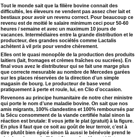
Tout le monde sait que la filière bovine connait des
difficultés, les éleveurs ne vendent pas assez cher lait et
bestiaux pour avoir un revenu correct. Pour beaucoup ce
revenu est de moitié le salaire minimum ceci pour 50-60
heures / semaine et avec un maximum 10 jours de
vacances. Intermédiaires entre la grande distribution et le
producteur, des grandes sociétés comme Lactalis
achètent à vil prix pour vendre chèrement.
Elles ont le quasi monopôle de la production des produits
laitiers (lait, fromages et crèmes fraîches ou sucrées). En
final vous avez le distributeur qui se fait une marge plus
que correcte mesurable au nombre de Mercedes garées
sur les places réservées de la direction d’un simple
magasin de bourg. Le producteur de base vend
pratiquement à perte et roule, lui, en Clio d’occasion.
Revenons au principe humanitaire de notre cher ministre
qui porte le nom d’une maladie bovine. On sait que nos
amis migrants, 100% clandestins et 100% remboursés par
la Sécu consomment de la viande certifiée halal sinon la
réaction est brutale: Il vous jette le plat (gratuit) à la figure.
En plus il faut que ce soit au goût de leur terroir, c’est à
dire plutôt bien épicé sinon là aussi le bénévole prend le