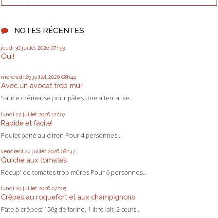
NOTES RÉCENTES
jeudi 30
juillet 2026
07h53
Oui!
mercredi 29
juillet 2026
08h44
Avec un avocat trop mûr
Sauce crémeuse pour pâtes Une alternative...
lundi 27
juillet 2026
12h07
Rapide et facile!
Poulet pané au citron Pour 4 personnes...
vendredi 24
juillet 2026
08h47
Quiche aux tomates
Récup' de tomates trop mûres Pour 6 personnes...
lundi 20
juillet 2026
07h05
Crêpes au roquefort et aux champignons
Pâte à crêpes: 150g de farine, 1 litre lait, 2 œufs...