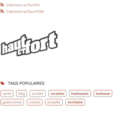
S'abonner au flux RSS
S'abonner au flux ATOM
TAGS POPULAIRES
santé
blog
société
recettes
toulousain
toulouse
gastronomie
cuisine
actualité
occitanie