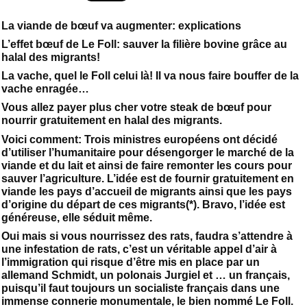
La viande de bœuf va augmenter: explications
L’effet bœuf de Le Foll: sauver la filière bovine grâce au
halal des migrants!
La vache, quel le Foll celui là! Il va nous faire bouffer de la
vache enragée…
Vous allez payer plus cher votre steak de bœuf pour
nourrir gratuitement en halal des migrants.
Voici comment: Trois ministres européens ont décidé
d’utiliser l’humanitaire pour désengorger le marché de la
viande et du lait et ainsi de faire remonter les cours pour
sauver l’agriculture. L’idée est de fournir gratuitement en
viande les pays d’accueil de migrants ainsi que les pays
d’origine du départ de ces migrants(*). Bravo, l’idée est
généreuse, elle séduit même.
Oui mais si vous nourrissez des rats, faudra s’attendre à
une infestation de rats, c’est un véritable appel d’air à
l’immigration qui risque d’être mis en place par un
allemand Schmidt, un polonais Jurgiel et … un français,
puisqu’il faut toujours un socialiste français dans une
immense connerie monumentale, le bien nommé Le Foll.