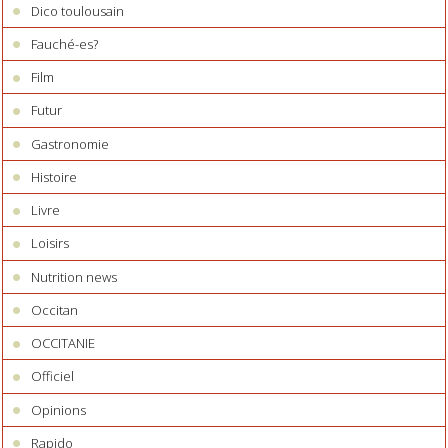
Dico toulousain
Fauché-es?
Film
Futur
Gastronomie
Histoire
Livre
Loisirs
Nutrition news
Occitan
OCCITANIE
Officiel
Opinions
Rapido