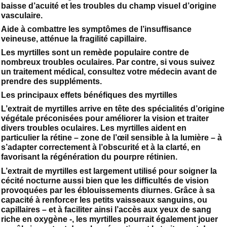
baisse d’acuité et les troubles du champ visuel d’origine
vasculaire.
Aide à combattre les symptômes de l’insuffisance
veineuse, atténue la fragilité capillaire.
Les myrtilles sont un remède populaire contre de
nombreux troubles oculaires. Par contre, si vous suivez
un traitement médical, consultez votre médecin avant de
prendre des suppléments.
Les principaux effets bénéfiques des myrtilles
L’extrait de myrtilles arrive en tête des spécialités d’origine
végétale préconisées pour améliorer la vision et traiter
divers troubles oculaires. Les myrtilles aident en
particulier la rétine – zone de l’œil sensible à la lumière – à
s’adapter correctement à l’obscurité et à la clarté, en
favorisant la régénération du pourpre rétinien.
L’extrait de myrtilles est largement utilisé pour soigner la
cécité nocturne aussi bien que les difficultés de vision
provoquées par les éblouissements diurnes. Grâce à sa
capacité à renforcer les petits vaisseaux sanguins, ou
capillaires – et à faciliter ainsi l’accès aux yeux de sang
riche en oxygène -, les myrtilles pourrait également jouer