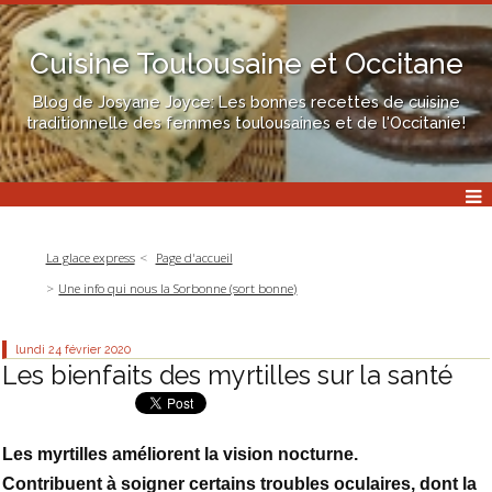
Cuisine Toulousaine et Occitane
Blog de Josyane Joyce: Les bonnes recettes de cuisine
traditionnelle des femmes toulousaines et de l'Occitanie!
La glace express
Page d'accueil
Une info qui nous la Sorbonne (sort bonne)
lundi 24
février 2020
Les bienfaits des myrtilles sur la santé
Les myrtilles améliorent la vision nocturne.
Contribuent à soigner certains troubles oculaires, dont la