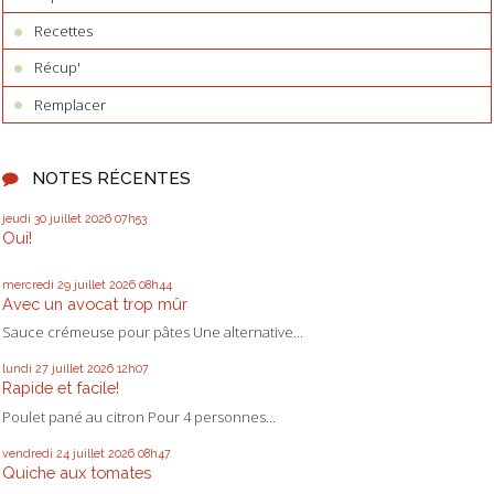
Recettes
Récup'
Remplacer
NOTES RÉCENTES
jeudi 30
juillet 2026
07h53
Oui!
mercredi 29
juillet 2026
08h44
Avec un avocat trop mûr
Sauce crémeuse pour pâtes Une alternative...
lundi 27
juillet 2026
12h07
Rapide et facile!
Poulet pané au citron Pour 4 personnes...
vendredi 24
juillet 2026
08h47
Quiche aux tomates