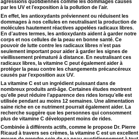
agressions quotidiennes comme les dommages causés
par les UV et l’exposition à la pollution de l’air.
En effet, les antioxydants préviennent ou réduisent les
dommages à nos cellules en neutralisant la production de
molécules hautement réactives appelées radicaux libres.
En d’autres termes, les antioxydants aident à garder notre
corps et nos cellules de la peau en bonne santé. Ce
pouvoir de lutte contre les radicaux libres n’est pas
seulement important pour aider à garder les signes de
vieillissement prématuré à distance. En neutralisant ces
radicaux libres, la vitamine C peut également aider à
protéger la peau contre les changements précancéreux
causés par l’exposition aux UV.
La vitamine C est un ingrédient puissant dans de
nombreux produits anti-âge. Certaines études montrent
qu’elle peut réduire l’apparence des rides lorsqu’elle est
utilisée pendant au moins 12 semaines. Une alimentation
saine riche en ce nutriment pourrait également aider. La
recherche suggère que les personnes qui consomment
plus de vitamine C développent moins de rides.
Combinée à différents actifs, comme le propose Dr. Pierre
Ricaud à travers ses crèmes, la vitamine C est un excellent
moyen de prendre soin de sa peau quotidiennement à tout