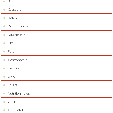
Blog
Cassoulet
DANGERS
Dico toulousain
Fauché-es?
Film
Futur
Gastronomie
Histoire
Livre
Loisirs
Nutrition news
Occitan
OCCITANIE