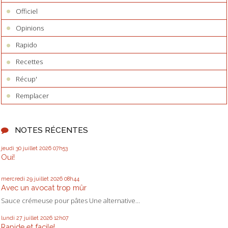
Officiel
Opinions
Rapido
Recettes
Récup'
Remplacer
NOTES RÉCENTES
jeudi 30
juillet 2026
07h53
Oui!
mercredi 29
juillet 2026
08h44
Avec un avocat trop mûr
Sauce crémeuse pour pâtes Une alternative...
lundi 27
juillet 2026
12h07
Rapide et facile!