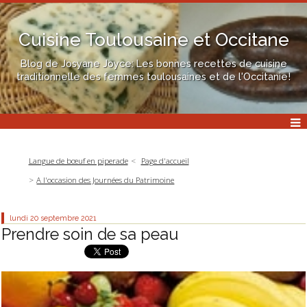
Cuisine Toulousaine et Occitane
Blog de Josyane Joyce: Les bonnes recettes de cuisine
traditionnelle des femmes toulousaines et de l'Occitanie!
Langue de bœuf en piperade
Page d'accueil
A l'occasion des Journées du Patrimoine
lundi 20
septembre 2021
Prendre soin de sa peau