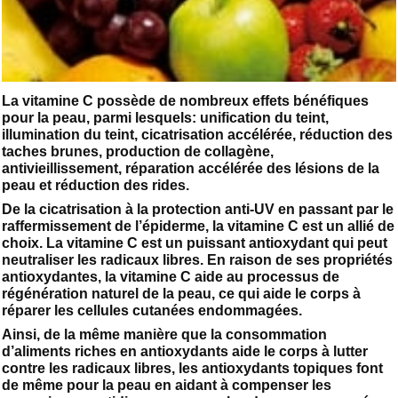
La vitamine C possède de nombreux effets bénéfiques
pour la peau, parmi lesquels: unification du teint,
illumination du teint, cicatrisation accélérée, réduction des
taches brunes, production de collagène,
antivieillissement, réparation accélérée des lésions de la
peau et réduction des rides.
De la cicatrisation à la protection anti-UV en passant par le
raffermissement de l’épiderme, la vitamine C est un allié de
choix. La vitamine C est un puissant antioxydant qui peut
neutraliser les radicaux libres. En raison de ses propriétés
antioxydantes, la vitamine C aide au processus de
régénération naturel de la peau, ce qui aide le corps à
réparer les cellules cutanées endommagées.
Ainsi, de la même manière que la consommation
d’aliments riches en antioxydants aide le corps à lutter
contre les radicaux libres, les antioxydants topiques font
de même pour la peau en aidant à compenser les