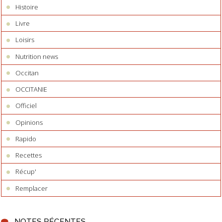
Histoire
Livre
Loisirs
Nutrition news
Occitan
OCCITANIE
Officiel
Opinions
Rapido
Recettes
Récup'
Remplacer
NOTES RÉCENTES