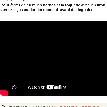
Pour éviter de cuire les herbes et la roquette avec le citron,
versez le jus au dernier moment, avant de déguster.
LIEN PERMANENT
CATÉGORIES :
BLOG
,
NUTRITION NEWS
,
OCCITANIE
,
RECETTES