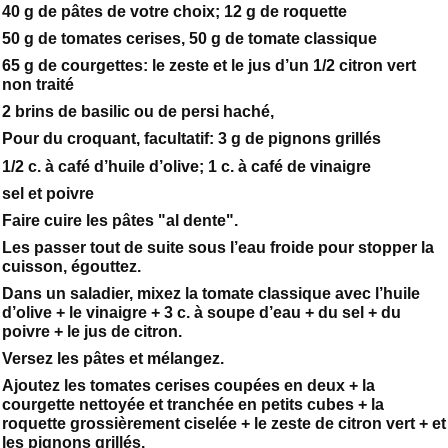
40 g de pâtes de votre choix; 12 g de roquette
50 g de tomates cerises, 50 g de tomate classique
65 g de courgettes: le zeste et le jus d’un 1/2 citron vert
non traité
2 brins de basilic ou de persi haché,
Pour du croquant, facultatif: 3 g de pignons grillés
1/2 c. à café d’huile d’olive; 1 c. à café de vinaigre
sel et poivre
Faire cuire les pâtes "al dente".
Les passer tout de suite sous l’eau froide pour stopper la
cuisson, égouttez.
Dans un saladier, mixez la tomate classique avec l’huile
d’olive + le vinaigre + 3 c. à soupe d’eau + du sel + du
poivre + le jus de citron.
Versez les pâtes et mélangez.
Ajoutez les tomates cerises coupées en deux + la
courgette nettoyée et tranchée en petits cubes + la
roquette grossièrement ciselée + le zeste de citron vert + et
les pignons grillés.