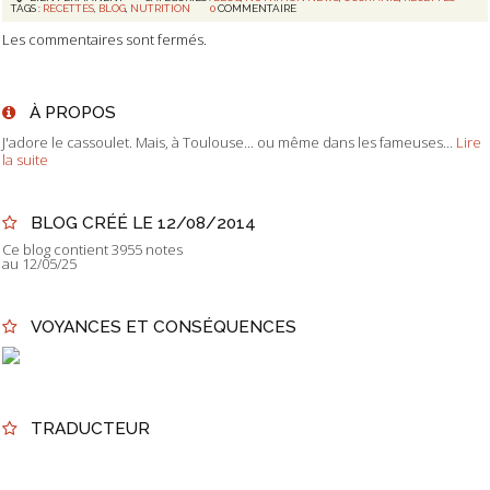
TAGS :
RECETTES
,
BLOG
,
NUTRITION
0
COMMENTAIRE
Les commentaires sont fermés.
À PROPOS
J'adore le cassoulet. Mais, à Toulouse... ou même dans les fameuses...
Lire
la suite
BLOG CRÉÉ LE 12/08/2014
Ce blog contient 3955 notes
au 12/05/25
VOYANCES ET CONSÉQUENCES
TRADUCTEUR