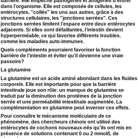
barrière: elle empêche pathogènes et antigènes d’entrer
dans l’organisme. Elle est composée de cellules, les
entérocytes, "collés" les uns aux autres, grâce à des
structures cellulaires, les "jonctions serrées". Ces
jonctions serrées limitent l’espace entre deux entérocytes
adjacents. Si elles sont défaillantes, l’intestin devient
hyperperméable, ce qui favorise différents troubles,
comme les maladies auto-immunes.
Quels compléments pourraient favoriser la fonction
barrière de l’intestin et éviter qu’il devienne une vraie
passoire?
La glutamine
La glutamine est un acide aminé abondant dans les fluides
corporels. Elle est importante pour que la barrière
intestinale joue son rôle: un manque de glutamine se
traduit par la diminution des protéines de la jonction
serrée et une perméabilité intestinale augmentée. La
complémentation en glutamine peut inverser ces effets.
Pour connaître le mécanisme moléculaire de ce
phénomène, des chercheurs chinois ont utilisé des
entérocytes de cochons nouveaux-nés qu’ils ont mis en
présence de solutions contenant 0 ou 2 mmol/L de