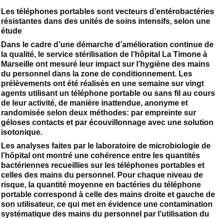
Les téléphones portables sont vecteurs d’entérobactéries
résistantes dans des unités de soins intensifs, selon une
étude
Dans le cadre d’une démarche d’amélioration continue de
la qualité, le service stérilisation de l’hôpital La Timone à
Marseille ont mesuré leur impact sur l’hygiène des mains
du personnel dans la zone de conditionnement. Les
prélèvements ont été réalisés en une semaine sur vingt
agents utilisant un téléphone portable ou sans fil au cours
de leur activité, de manière inattendue, anonyme et
randomisée selon deux méthodes: par empreinte sur
géloses contacts et par écouvillonnage avec une solution
isotonique.
Les analyses faites par le laboratoire de microbiologie de
l’hôpital ont montré une cohérence entre les quantités
bactériennes recueillies sur les téléphones portables et
celles des mains du personnel. Pour chaque niveau de
risque, la quantité moyenne en bactéries du téléphone
portable correspond à celle des mains droite et gauche de
son utilisateur, ce qui met en évidence une contamination
systématique des mains du personnel par l’utilisation du