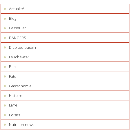
Actualité
Blog
Cassoulet
DANGERS
Dico toulousain
Fauché-es?
Film
Futur
Gastronomie
Histoire
Livre
Loisirs
Nutrition news