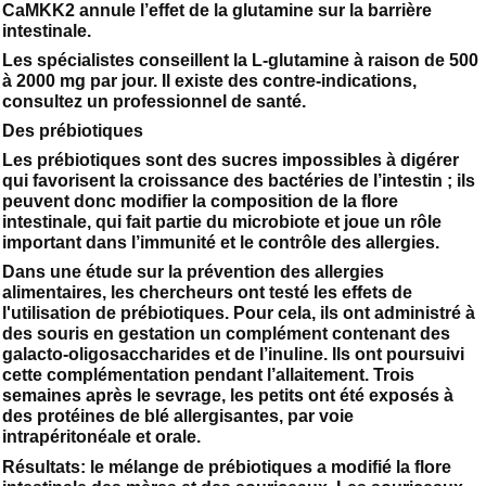
CaMKK2 annule l’effet de la glutamine sur la barrière
intestinale.
Les spécialistes conseillent la L-glutamine à raison de 500
à 2000 mg par jour. Il existe des contre-indications,
consultez un professionnel de santé.
Des prébiotiques
Les prébiotiques sont des sucres impossibles à digérer
qui favorisent la croissance des bactéries de l’intestin ; ils
peuvent donc modifier la composition de la flore
intestinale, qui fait partie du microbiote et joue un rôle
important dans l’immunité et le contrôle des allergies.
Dans une étude sur la prévention des allergies
alimentaires, les chercheurs ont testé les effets de
l'utilisation de prébiotiques. Pour cela, ils ont administré à
des souris en gestation un complément contenant des
galacto-oligosaccharides et de l’inuline. Ils ont poursuivi
cette complémentation pendant l’allaitement. Trois
semaines après le sevrage, les petits ont été exposés à
des protéines de blé allergisantes, par voie
intrapéritonéale et orale.
Résultats: le mélange de prébiotiques a modifié la flore