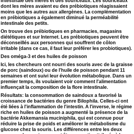
intestinale des mères et des souriceaux. Les souriceaux
dont les mères avaient eu des prébiotiques réagissaient
moins que les autres aux allergènes. La complémentation
en prébiotiques a également diminué la perméabilité
intestinale des petits.
On trouve des prébiotiques en pharmacies, magasins
diététiques et sur Internet. Les prébiotiques peuvent être
déconseillés aux personnes qui souffrent de côlon
irritable (dans ce cas, il faut leur préférer les probiotiques).
Des oméga-3 et des huiles de poisson
Ici, les chercheurs ont nourri des souris avec de la graisse
de porc (saindoux) ou de l'huile de poisson pendant 11
semaines et ont suivi leur évolution métabolique. Dans un
premier temps, ils voulaient voir comment l'alimentation
influençait la composition de la flore intestinale.
Résultats: la consommation de saindoux a favorisé la
croissance de bactéries du genre Bilophila. Celles-ci ont
été liées à l'inflammation de l'intestin. A l'inverse, le régime
riche en huiles de poisson a augmenté la présence de la
bactérie Akkemansia muciniphila, qui est connue pour
réduire la prise de poids et améliorer le métabolisme du
glucose chez la souris. Les différences entre les deux