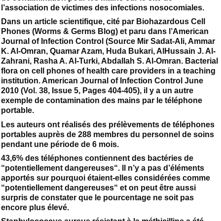
l’association de victimes des infections nosocomiales.
Dans un article scientifique, cité par Biohazardous Cell
Phones (Worms & Germs Blog) et paru dans l’American
Journal of Infection Control (Source Mir Sadat-Ali, Ammar
K. Al-Omran, Quamar Azam, Huda Bukari, AlHussain J. Al-
Zahrani, Rasha A. Al-Turki, Abdallah S. Al-Omran. Bacterial
flora on cell phones of health care providers in a teaching
institution. American Journal of Infection Control June
2010 (Vol. 38, Issue 5, Pages 404-405), il y a un autre
exemple de contamination des mains par le téléphone
portable.
Les auteurs ont réalisés des prélèvements de téléphones
portables auprès de 288 membres du personnel de soins
pendant une période de 6 mois.
43,6% des téléphones contiennent des bactéries de
“potentiellement dangereuses“. Il n’y a pas d’éléments
apportés sur pourquoi étaient-elles considérées comme
“potentiellement dangereuses“ et on peut être aussi
surpris de constater que le pourcentage ne soit pas
encore plus élevé.