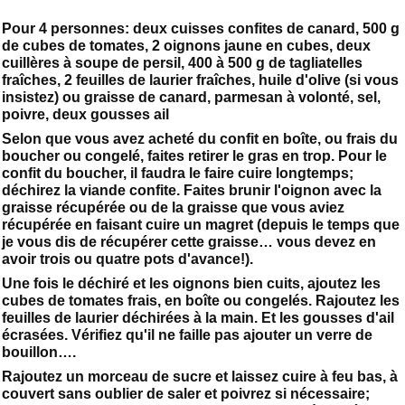
Pour 4 personnes: deux cuisses confites de canard, 500 g
de cubes de tomates, 2 oignons jaune en cubes, deux
cuillères à soupe de persil, 400 à 500 g de tagliatelles
fraîches, 2 feuilles de laurier fraîches, huile d'olive (si vous
insistez) ou graisse de canard, parmesan à volonté, sel,
poivre, deux gousses ail
Selon que vous avez acheté du confit en boîte, ou frais du
boucher ou congelé, faites retirer le gras en trop. Pour le
confit du boucher, il faudra le faire cuire longtemps;
déchirez la viande confite. Faites brunir l'oignon avec la
graisse récupérée ou de la graisse que vous aviez
récupérée en faisant cuire un magret (depuis le temps que
je vous dis de récupérer cette graisse… vous devez en
avoir trois ou quatre pots d'avance!).
Une fois le déchiré et les oignons bien cuits, ajoutez les
cubes de tomates frais, en boîte ou congelés. Rajoutez les
feuilles de laurier déchirées à la main. Et les gousses d'ail
écrasées. Vérifiez qu'il ne faille pas ajouter un verre de
bouillon….
Rajoutez un morceau de sucre et laissez cuire à feu bas, à
couvert sans oublier de saler et poivrez si nécessaire;