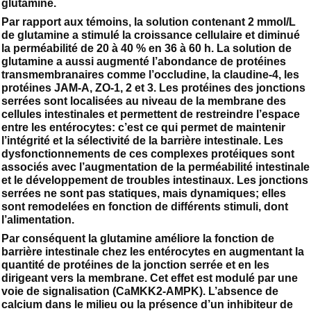
glutamine.
Par rapport aux témoins, la solution contenant 2 mmol/L
de glutamine a stimulé la croissance cellulaire et diminué
la perméabilité de 20 à 40 % en 36 à 60 h. La solution de
glutamine a aussi augmenté l’abondance de protéines
transmembranaires comme l’occludine, la claudine-4, les
protéines JAM-A, ZO-1, 2 et 3. Les protéines des jonctions
serrées sont localisées au niveau de la membrane des
cellules intestinales et permettent de restreindre l’espace
entre les entérocytes: c’est ce qui permet de maintenir
l’intégrité et la sélectivité de la barrière intestinale. Les
dysfonctionnements de ces complexes protéiques sont
associés avec l’augmentation de la perméabilité intestinale
et le développement de troubles intestinaux. Les jonctions
serrées ne sont pas statiques, mais dynamiques; elles
sont remodelées en fonction de différents stimuli, dont
l’alimentation.
Par conséquent la glutamine améliore la fonction de
barrière intestinale chez les entérocytes en augmentant la
quantité de protéines de la jonction serrée et en les
dirigeant vers la membrane. Cet effet est modulé par une
voie de signalisation (CaMKK2-AMPK). L’absence de
calcium dans le milieu ou la présence d’un inhibiteur de