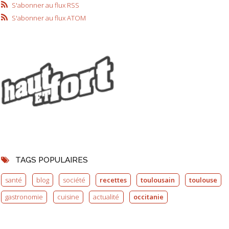
S'abonner au flux RSS
S'abonner au flux ATOM
TAGS POPULAIRES
santé
blog
société
recettes
toulousain
toulouse
gastronomie
cuisine
actualité
occitanie