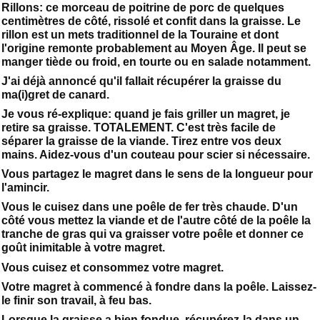
Rillons: ce morceau de poitrine de porc de quelques
centimètres de côté, rissolé et confit dans la graisse. Le
rillon est un mets traditionnel de la Touraine et dont
l'origine remonte probablement au Moyen Âge. Il peut se
manger tiède ou froid, en tourte ou en salade notamment.
J'ai déjà annoncé qu'il fallait récupérer la graisse du
ma(i)gret de canard.
Je vous ré-explique: quand je fais griller un magret, je
retire sa graisse. TOTALEMENT. C'est très facile de
séparer la graisse de la viande. Tirez entre vos deux
mains. Aidez-vous d'un couteau pour scier si nécessaire.
Vous partagez le magret dans le sens de la longueur pour
l'amincir.
Vous le cuisez dans une poêle de fer très chaude. D'un
côté vous mettez la viande et de l'autre côté de la poêle la
tranche de gras qui va graisser votre poêle et donner ce
goût inimitable à votre magret.
Vous cuisez et consommez votre magret.
Votre magret à commencé à fondre dans la poêle. Laissez-
le finir son travail, à feu bas.
Lorsque la graisse a bien fondue, récupérez-la dans un