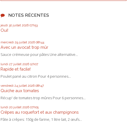
NOTES RÉCENTES
jeudi 30
juillet 2026
07h53
Oui!
mercredi 29
juillet 2026
08h44
Avec un avocat trop mûr
Sauce crémeuse pour pâtes Une alternative...
lundi 27
juillet 2026
12h07
Rapide et facile!
Poulet pané au citron Pour 4 personnes...
vendredi 24
juillet 2026
08h47
Quiche aux tomates
Récup' de tomates trop mûres Pour 6 personnes...
lundi 20
juillet 2026
07h05
Crêpes au roquefort et aux champignons
Pâte à crêpes: 150g de farine, 1 litre lait, 2 œufs...