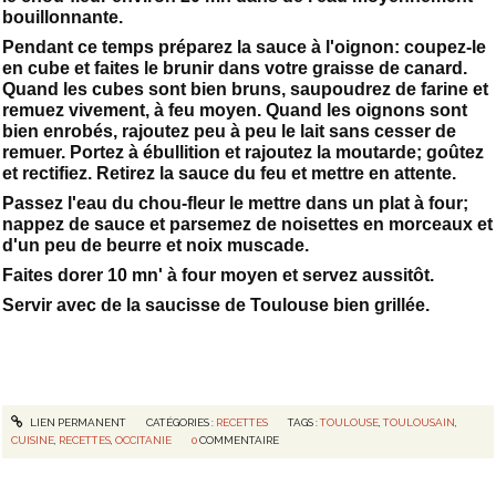
bouillonnante.
Pendant ce temps préparez la sauce à l'oignon: coupez-le
en cube et faites le brunir dans votre graisse de canard.
Quand les cubes sont bien bruns, saupoudrez de farine et
remuez vivement, à feu moyen. Quand les oignons sont
bien enrobés, rajoutez peu à peu le lait sans cesser de
remuer. Portez à ébullition et rajoutez la moutarde; goûtez
et rectifiez. Retirez la sauce du feu et mettre en attente.
Passez l'eau du chou-fleur le mettre dans un plat à four;
nappez de sauce et parsemez de noisettes en morceaux et
d'un peu de beurre et noix muscade.
Faites dorer 10 mn' à four moyen et servez aussitôt.
Servir avec de la saucisse de Toulouse bien grillée.
LIEN PERMANENT
CATÉGORIES :
RECETTES
TAGS :
TOULOUSE
,
TOULOUSAIN
,
CUISINE
,
RECETTES
,
OCCITANIE
0
COMMENTAIRE