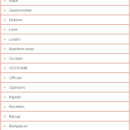
Futur
Gastronomie
Histoire
Livre
Loisirs
Nutrition news
Occitan
OCCITANIE
Officiel
Opinions
Rapido
Recettes
Récup'
Remplacer