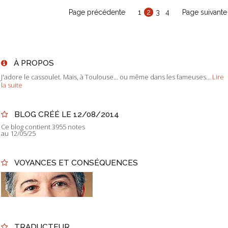
Page précédente
1
2
3
4
Page suivante
À PROPOS
J'adore le cassoulet. Mais, à Toulouse... ou même dans les fameuses...
Lire
la suite
BLOG CRÉÉ LE 12/08/2014
Ce blog contient 3955 notes
au 12/05/25
VOYANCES ET CONSÉQUENCES
TRADUCTEUR