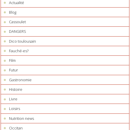
Actualité
Blog
Cassoulet
DANGERS
Dico toulousain
Fauché-es?
Film
Futur
Gastronomie
Histoire
Livre
Loisirs
Nutrition news
Occitan