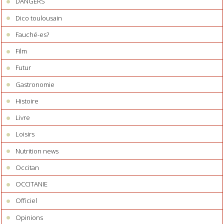
DANGERS
Dico toulousain
Fauché-es?
Film
Futur
Gastronomie
Histoire
Livre
Loisirs
Nutrition news
Occitan
OCCITANIE
Officiel
Opinions