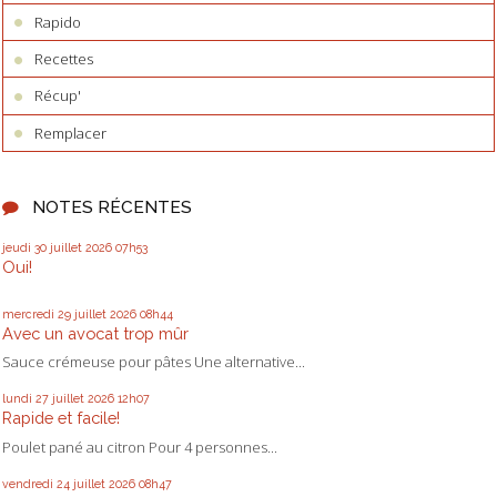
Rapido
Recettes
Récup'
Remplacer
NOTES RÉCENTES
jeudi 30
juillet 2026
07h53
Oui!
mercredi 29
juillet 2026
08h44
Avec un avocat trop mûr
Sauce crémeuse pour pâtes Une alternative...
lundi 27
juillet 2026
12h07
Rapide et facile!
Poulet pané au citron Pour 4 personnes...
vendredi 24
juillet 2026
08h47