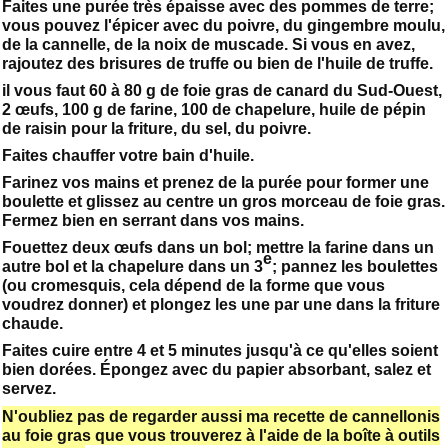
Faites une purée très épaisse avec des pommes de terre;
vous pouvez l'épicer avec du poivre, du gingembre moulu,
de la cannelle, de la noix de muscade. Si vous en avez,
rajoutez des brisures de truffe ou bien de l'huile de truffe.
il vous faut 60 à 80 g de foie gras de canard du Sud-Ouest,
2 œufs, 100 g de farine, 100 de chapelure, huile de pépin
de raisin pour la friture, du sel, du poivre.
Faites chauffer votre bain d'huile.
Farinez vos mains et prenez de la purée pour former une
boulette et glissez au centre un gros morceau de foie gras.
Fermez bien en serrant dans vos mains.
Fouettez deux œufs dans un bol; mettre la farine dans un
e
autre bol et la chapelure dans un 3
; pannez les boulettes
(ou cromesquis, cela dépend de la forme que vous
voudrez donner) et plongez les une par une dans la friture
chaude.
Faites cuire entre 4 et 5 minutes jusqu'à ce qu'elles soient
bien dorées. Épongez avec du papier absorbant, salez et
servez.
N'oubliez pas de regarder aussi ma recette de cannellonis
au foie gras que vous trouverez à l'aide de la boîte à outils