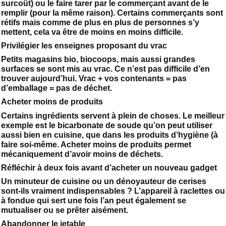
surcoût) ou le faire tarer par le commerçant avant de le
remplir (pour la même raison). Certains commerçants sont
rétifs mais comme de plus en plus de personnes s’y
mettent, cela va être de moins en moins difficile.
Privilégier les enseignes proposant du vrac
Petits magasins bio, biocoops, mais aussi grandes
surfaces se sont mis au vrac. Ce n’est pas difficile d’en
trouver aujourd’hui. Vrac + vos contenants = pas
d’emballage = pas de déchet.
Acheter moins de produits
Certains ingrédients servent à plein de choses. Le meilleur
exemple est le bicarbonate de soude qu’on peut utiliser
aussi bien en cuisine, que dans les produits d’hygiène (à
faire soi-même. Acheter moins de produits permet
mécaniquement d’avoir moins de déchets.
Réfléchir à deux fois avant d’acheter un nouveau gadget
Un minuteur de cuisine ou un dénoyauteur de cerises
sont-ils vraiment indispensables ? L’appareil à raclettes ou
à fondue qui sert une fois l’an peut également se
mutualiser ou se prêter aisément.
Abandonner le jetable