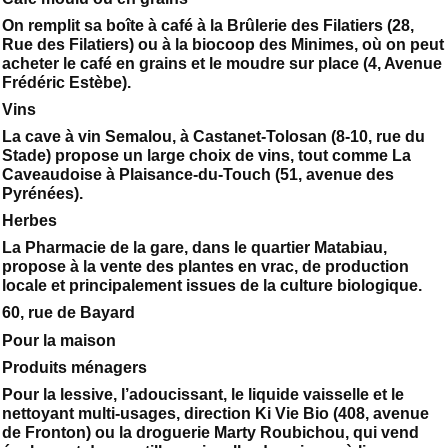
On remplit sa boîte à café à la Brûlerie des Filatiers (28,
Rue des Filatiers) ou à la biocoop des Minimes, où on peut
acheter le café en grains et le moudre sur place (4, Avenue
Frédéric Estèbe).
Vins
La cave à vin Semalou, à Castanet-Tolosan (8-10, rue du
Stade) propose un large choix de vins, tout comme La
Caveaudoise à Plaisance-du-Touch (51, avenue des
Pyrénées).
Herbes
La Pharmacie de la gare, dans le quartier Matabiau,
propose à la vente des plantes en vrac, de production
locale et principalement issues de la culture biologique.
60, rue de Bayard
Pour la maison
Produits ménagers
Pour la lessive, l’adoucissant, le liquide vaisselle et le
nettoyant multi-usages, direction Ki Vie Bio (408, avenue
de Fronton) ou la droguerie Marty Roubichou, qui vend