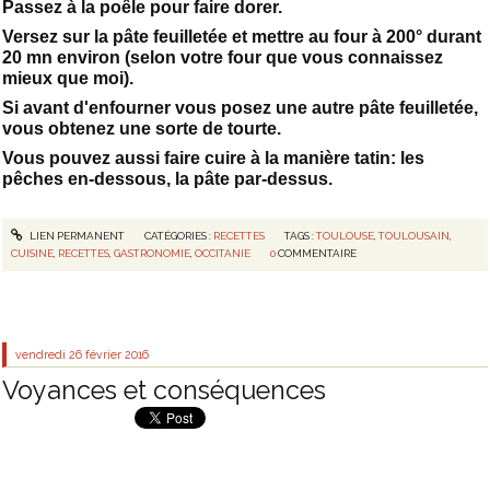
Passez à la poêle pour faire dorer.
Versez sur la pâte feuilletée et mettre au four à 200° durant
20 mn environ (selon votre four que vous connaissez
mieux que moi).
Si avant d'enfourner vous posez une autre pâte feuilletée,
vous obtenez une sorte de tourte.
Vous pouvez aussi faire cuire à la manière tatin: les
pêches en-dessous, la pâte par-dessus.
LIEN PERMANENT
CATÉGORIES :
RECETTES
TAGS :
TOULOUSE
,
TOULOUSAIN
,
CUISINE
,
RECETTES
,
GASTRONOMIE
,
OCCITANIE
0
COMMENTAIRE
vendredi 26
février 2016
Voyances et conséquences