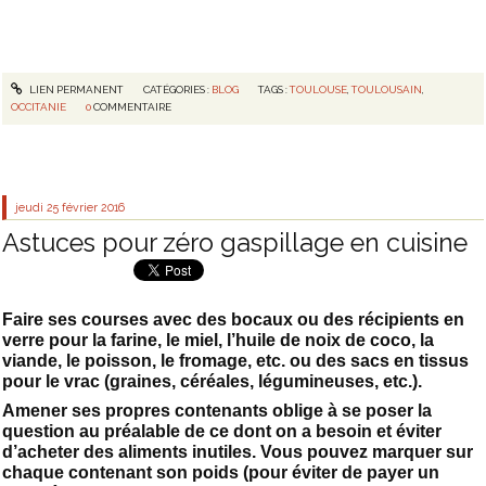
LIEN PERMANENT
CATÉGORIES :
BLOG
TAGS :
TOULOUSE
,
TOULOUSAIN
,
OCCITANIE
0
COMMENTAIRE
jeudi 25
février 2016
Astuces pour zéro gaspillage en cuisine
Faire ses courses avec des bocaux ou des récipients en
verre pour la farine, le miel, l’huile de noix de coco, la
viande, le poisson, le fromage, etc. ou des sacs en tissus
pour le vrac (graines, céréales, légumineuses, etc.).
Amener ses propres contenants oblige à se poser la
question au préalable de ce dont on a besoin et éviter
d’acheter des aliments inutiles. Vous pouvez marquer sur
chaque contenant son poids (pour éviter de payer un