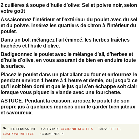
2 cuillères à soupe d’huile d’olive: Sel et poivre noir, selon
votre goût
Assaisonnez l’intérieur et l’extérieur du poulet avec du sel
et du poivre. Insérez les quartiers de citron à l’intérieur du
poulet.
Dans un bol, mélangez l’ail émincé, les herbes fraîches
hachées et l’huile d’olive.
Badigeonnez le poulet avec le mélange d’ail, d’herbes et
d’huile d’olive, en vous assurant de bien en enduire toute
la surface.
Placez le poulet dans un plat allant au four et enfournez-le
pendant environ 1 heure à 1 heure et demie, ou jusqu’à ce
qu’il soit bien doré et que le jus qui s’en échappe soit clair
lorsque vous piquez la viande avec une fourchette.
ASTUCE: Pendant la cuisson, arrosez le poulet de son
propre jus à quelques reprises pour le garder bien juteux
et savoureux.
LIEN PERMANENT
CATÉGORIES :
OCCITANIE
,
RECETTES
TAGS :
REETTES
,
GASTRONOMIE
,
BLOG
0
COMMENTAIRE