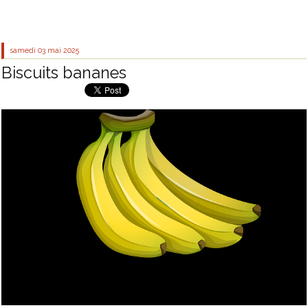
samedi 03
mai 2025
Biscuits bananes