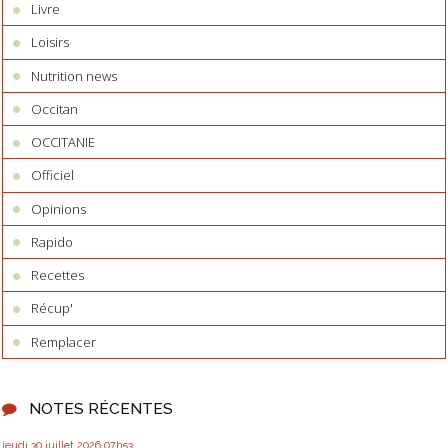
Livre
Loisirs
Nutrition news
Occitan
OCCITANIE
Officiel
Opinions
Rapido
Recettes
Récup'
Remplacer
NOTES RÉCENTES
jeudi 30
juillet 2026
07h53