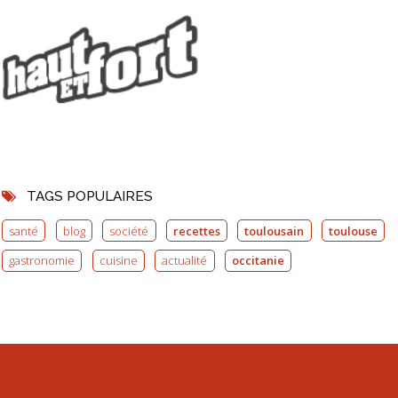
TAGS POPULAIRES
santé
blog
société
recettes
toulousain
toulouse
gastronomie
cuisine
actualité
occitanie