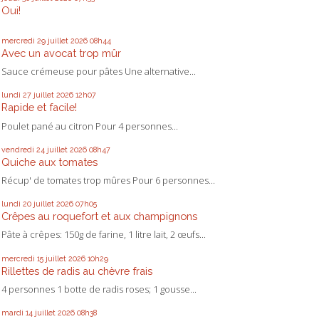
Oui!
mercredi 29
juillet 2026
08h44
Avec un avocat trop mûr
Sauce crémeuse pour pâtes Une alternative...
lundi 27
juillet 2026
12h07
Rapide et facile!
Poulet pané au citron Pour 4 personnes...
vendredi 24
juillet 2026
08h47
Quiche aux tomates
Récup' de tomates trop mûres Pour 6 personnes...
lundi 20
juillet 2026
07h05
Crêpes au roquefort et aux champignons
Pâte à crêpes: 150g de farine, 1 litre lait, 2 œufs...
mercredi 15
juillet 2026
10h29
Rillettes de radis au chèvre frais
4 personnes 1 botte de radis roses; 1 gousse...
mardi 14
juillet 2026
08h38