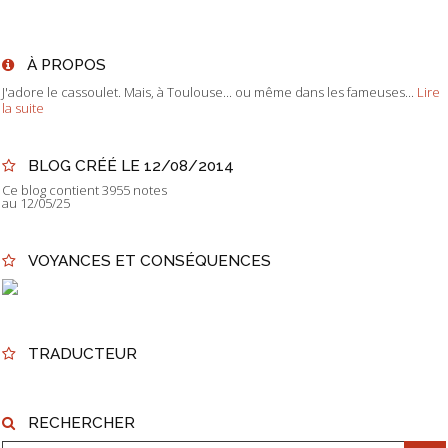
À PROPOS
J'adore le cassoulet. Mais, à Toulouse... ou même dans les fameuses...
Lire
la suite
BLOG CRÉÉ LE 12/08/2014
Ce blog contient 3955 notes
au 12/05/25
VOYANCES ET CONSÉQUENCES
TRADUCTEUR
RECHERCHER