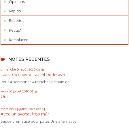
Opinions
Rapido
Recettes
Récup'
Remplacer
NOTES RÉCENTES
dimanche 09
août 2026
09h11
Toast de chèvre frais et betterave
Pour 4 personnes 4 tranches de pain de...
jeudi 30
juillet 2026
07h53
Oui!
mercredi 29
juillet 2026
08h44
Avec un avocat trop mûr
Sauce crémeuse pour pâtes Une alternative...