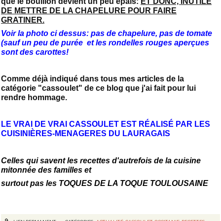
que le bouillon devient un peu épais:
ET DONC, INUTILE
DE METTRE DE LA CHAPELURE POUR FAIRE
GRATINER.
Voir la photo ci dessus: pas de chapelure, pas de tomate
(sauf un peu de purée et les rondelles rouges aperçues
sont des carottes!
Comme déjà indiqué dans tous mes articles de la
catégorie "cassoulet" de ce blog que j'ai fait pour lui
rendre hommage.
LE VRAI DE VRAI CASSOULET EST RÉALISÉ PAR LES
CUISINIÈRES-MENAGERES DU LAURAGAIS
Celles qui savent les recettes d'autrefois de la cuisine
mitonnée des familles et
surtout pas les TOQUES DE LA TOQUE TOULOUSAINE