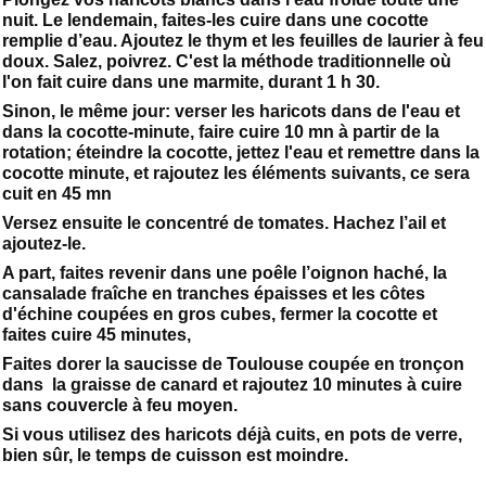
nuit. Le lendemain, faites-les cuire dans une cocotte
remplie d’eau. Ajoutez le thym et les feuilles de laurier à feu
doux. Salez, poivrez. C'est la méthode traditionnelle où
l'on fait cuire dans une marmite, durant 1 h 30.
Sinon, le même jour: verser les haricots dans de l'eau et
dans la cocotte-minute, faire cuire 10 mn à partir de la
rotation; éteindre la cocotte, jettez l'eau et remettre dans la
cocotte minute, et rajoutez les éléments suivants, ce sera
cuit en 45 mn
Versez ensuite le concentré de tomates. Hachez l’ail et
ajoutez-le.
A part, faites revenir dans une poêle l’oignon haché, la
cansalade fraîche en tranches épaisses et les côtes
d'échine coupées en gros cubes, fermer la cocotte et
faites cuire 45 minutes,
Faites dorer la saucisse de Toulouse coupée en tronçon
dans la graisse de canard et rajoutez 10 minutes à cuire
sans couvercle à feu moyen.
Si vous utilisez des haricots déjà cuits, en pots de verre,
bien sûr, le temps de cuisson est moindre.