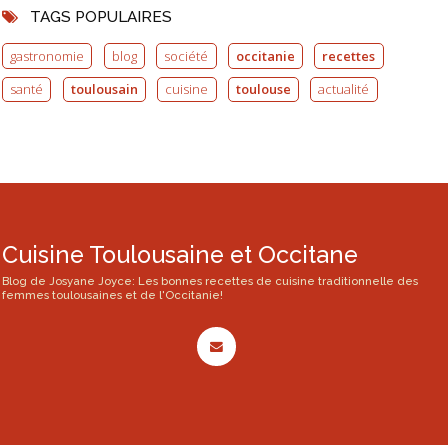
TAGS POPULAIRES
gastronomie
blog
société
occitanie
recettes
santé
toulousain
cuisine
toulouse
actualité
Cuisine Toulousaine et Occitane
Blog de Josyane Joyce: Les bonnes recettes de cuisine traditionnelle des
femmes toulousaines et de l'Occitanie!