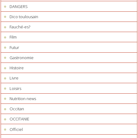
DANGERS
Dico toulousain
Fauché-es?
Film
Futur
Gastronomie
Histoire
Livre
Loisirs
Nutrition news
Occitan
OCCITANIE
Officiel