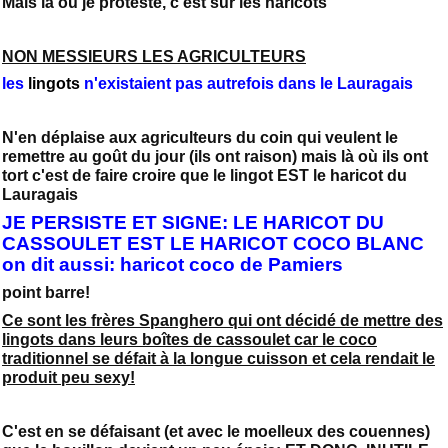
Mais là où je proteste, c'est sur les haricots
NON MESSIEURS LES AGRICULTEURS
les
lingots
n'existaient pas autrefois dans le Lauragais
N'en déplaise aux agriculteurs du coin qui veulent le
remettre au goût du jour (ils ont raison) mais là où ils ont
tort c'est de faire croire que le lingot EST le haricot du
Lauragais
JE PERSISTE ET SIGNE: LE HARICOT DU
CASSOULET EST LE HARICOT COCO BLANC
on dit aussi: haricot coco de Pamiers
point barre!
Ce sont les frères Spanghero qui ont décidé de mettre des
lingots dans leurs boîtes de cassoulet car le coco
traditionnel se défait à la longue cuisson et cela rendait le
produit peu sexy!
C'est en se défaisant (et avec le moelleux des couennes)