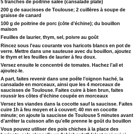
5 tranches de poitrine salée (cansalade plate)
200 g de saucisses de Toulouse; 2 cuillères à soupe de
graisse de canard
100 g de poitrine de porc (côte d'échine); du bouillon
maison
Feuilles de laurier, thym, sel, poivre au goût
Rincez sous l'eau courante vos haricots blancs en pot de
verre. Mettre dans une sauteuse avec du bouillon, ajoutez
le thym et les feuilles de laurier à feu doux.
Versez ensuite le concentré de tomates. Hachez l’ail et
ajoutez-le.
A part, faites revenir dans une poêle l’oignon haché, la
cansalade en morceaux, ainsi que les 4 morceaux de
saucisses de Toulouse. Faites cuire à bien brun, faites
roussir les côtes d'échine coupée en morceaux
Versez les viandes dans la cocotte sauf la saucisse. Faites
cuire 1h à feu moyen et à couvert; 40 mn en cocotte
minute; on ajoute la saucisse de Toulouse 5 minutes avant
d'arrêter la cuisson afin qu'elle prenne le goût du bouillon
Vous pouvez utiliser des pois chiches à la place des