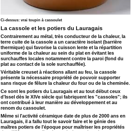
Ci-dessus: vrai toupin à cassoulet
La cassole et les potiers du Lauragais
Contrairement au métal, très conducteur de la chaleur, la
terre cuite de la cassole a un caractère isolant (barrière
thermique) qui favorise la cuisson lente et la répartition
uniforme de la chaleur au sein du plat en évitant les
surchauffes locales notamment contre la paroi (fond du
plat au contact de la sole surchauffée).
Véritable creuset à réactions allant au feu, la cassole
présente la nécessaire propriété de pouvoir supporter
sans risque de fêlure la chaleur du four ou de la cheminée.
Ce sont les potiers du Lauragais et au tout début ceux
d'Issel dès le XIVe siècle qui fabriquent les "cassoles"; ils
ont contribué à leur manière au développement et au
renom du cassoulet.
Même si l'activité céramique date de plus de 2000 ans en
Lauragais, il a fallu tout le savoir faire et le génie des
maîtres potiers de l'époque pour maîtriser les propriétés