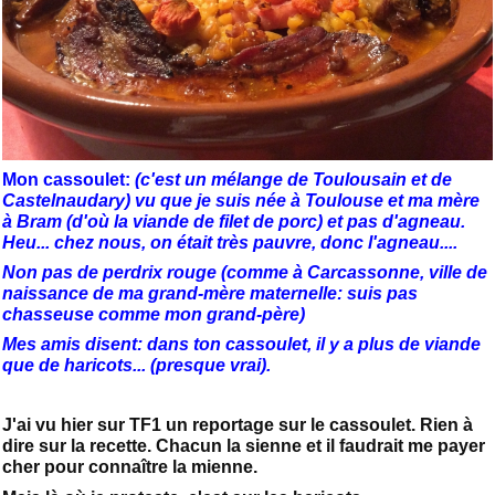
Mon cassoulet:
(c'est un mélange de Toulousain et de
Castelnaudary) vu que je suis née à Toulouse et ma mère
à Bram (d'où la viande de filet de porc) et pas d'agneau.
Heu... chez nous, on était très pauvre, donc l'agneau....
Non pas de perdrix rouge (comme à Carcassonne, ville de
naissance de ma grand-mère maternelle: suis pas
chasseuse comme mon grand-père)
Mes amis disent: dans ton cassoulet, il y a plus de viande
que de haricots... (presque vrai).
J'ai vu hier sur TF1 un reportage sur le cassoulet. Rien à
dire sur la recette. Chacun la sienne et il faudrait me payer
cher pour connaître la mienne.