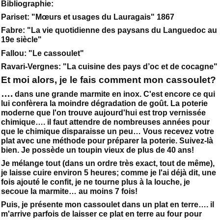
Bibliographie:
Pariset: "Mœurs et usages du Lauragais" 1867
Fabre: "La vie quotidienne des paysans du Languedoc au
19e siècle"
Fallou: "Le cassoulet"
Ravari-Vergnes: "La cuisine des pays d’oc et de cocagne"
Et moi alors, je le fais comment mon cassoulet?
….
dans une grande marmite en inox. C'est encore ce qui
lui confèrera la moindre dégradation de goût. La poterie
moderne que l'on trouve aujourd'hui est trop vernissée
chimique…. il faut attendre de nombreuses années pour
que le chimique disparaisse un peu… Vous recevez votre
plat avec une méthode pour préparer la poterie. Suivez-là
bien. Je possède un toupin vieux de plus de 40 ans!
Je mélange tout (dans un ordre très exact, tout de même),
je laisse cuire environ 5 heures; comme je l'ai déjà dit, une
fois ajouté le confit, je ne tourne plus à la louche, je
secoue la marmite… au moins 7 fois!
Puis, je présente mon cassoulet dans un plat en terre…. il
m'arrive parfois de laisser ce plat en terre au four pour