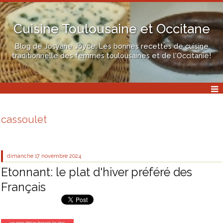
Cuisine Toulousaine et Occitane
Blog de Josyane Joyce: Les bonnes recettes de cuisine
traditionnelle des femmes toulousaines et de l'Occitanie!
cassoulet
dimanche 17
novembre 2024
Etonnant: le plat d'hiver préféré des
Français