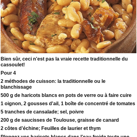
Bien sûr, ceci n'est pas la vraie recette traditionnelle du
cassoulet!
Pour 4
2 méthodes de cuisson: la traditionnelle ou le
blanchissage
500 g de haricots blancs en pots de verre ou à faire cuire
1 oignon, 2 gousses d'ail, 1 boîte de concentré de tomates
5 tranches de cansalade; sel, poivre
200 g de saucisses de Toulouse, graisse de canard
2 côtes d'échine; Feuilles de laurier et thym
Plongez vos haricots blancs dans l’eau froide toute une