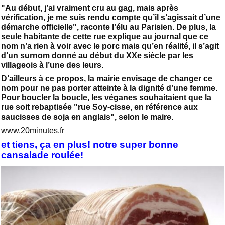
"Au début, j’ai vraiment cru au gag, mais après
vérification, je me suis rendu compte qu’il s’agissait d’une
démarche officielle", raconte l’élu au Parisien. De plus, la
seule habitante de cette rue explique au journal que ce
nom n’a rien à voir avec le porc mais qu’en réalité, il s’agit
d’un surnom donné au début du XXe siècle par les
villageois à l’une des leurs.
D’ailleurs à ce propos, la mairie envisage de changer ce
nom pour ne pas porter atteinte à la dignité d’une femme.
Pour boucler la boucle, les véganes souhaitaient que la
rue soit rebaptisée "rue Soy-cisse, en référence aux
saucisses de soja en anglais", selon le maire.
www.20minutes.fr
et tiens, ça en plus! notre super bonne
cansalade roulée!