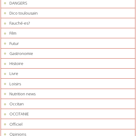
DANGERS
Dico toulousain
Fauché-es?
Film
Futur
Gastronomie
Histoire
Livre
Loisirs
Nutrition news
Occitan
OCCITANIE
Officiel
Opinions