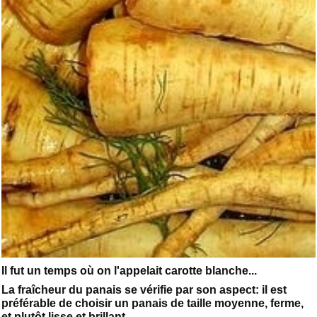
Il fut un temps où on l'appelait carotte blanche...
La fraîcheur du panais se vérifie par son aspect: il est
préférable de choisir un panais de taille moyenne, ferme,
et plutôt lisse et brillant.