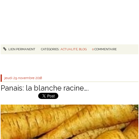
LIEN PERMANENT
CATÉGORIES :
ACTUALITÉ
,
BLOG
0
COMMENTAIRE
jeudi 29
novembre 2018
Panais: la blanche racine….