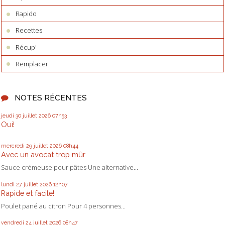
Rapido
Recettes
Récup'
Remplacer
NOTES RÉCENTES
jeudi 30
juillet 2026
07h53
Oui!
mercredi 29
juillet 2026
08h44
Avec un avocat trop mûr
Sauce crémeuse pour pâtes Une alternative...
lundi 27
juillet 2026
12h07
Rapide et facile!
Poulet pané au citron Pour 4 personnes...
vendredi 24
juillet 2026
08h47