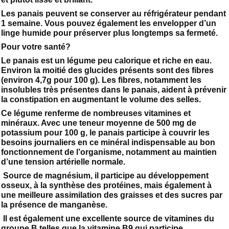
Les panais peuvent se conserver au réfrigérateur pendant
1 semaine. Vous pouvez également les envelopper d’un
linge humide pour préserver plus longtemps sa fermeté.
Pour votre santé?
Le panais est un légume peu calorique et riche en eau.
Environ la moitié des glucides présents sont des fibres
(environ 4,7g pour 100 g). Les fibres, notamment les
insolubles très présentes dans le panais, aident à prévenir
la constipation en augmentant le volume des selles.
Ce légume renferme de nombreuses vitamines et
minéraux. Avec une teneur moyenne de 500 mg de
potassium pour 100 g, le panais participe à couvrir les
besoins journaliers en ce minéral indispensable au bon
fonctionnement de l’organisme, notamment au maintien
d’une tension artérielle normale.
Source de magnésium, il participe au développement
osseux, à la synthèse des protéines, mais également à
une meilleure assimilation des graisses et des sucres par
la présence de manganèse.
Il est également une excellente source de vitamines du
groupe B telles que la vitamine B9 qui participe