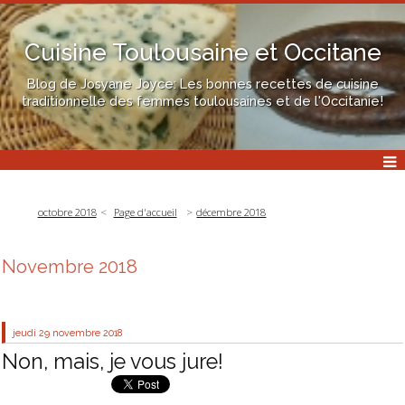
Cuisine Toulousaine et Occitane
Blog de Josyane Joyce: Les bonnes recettes de cuisine
traditionnelle des femmes toulousaines et de l'Occitanie!
octobre 2018
Page d'accueil
décembre 2018
Novembre 2018
jeudi 29
novembre 2018
Non, mais, je vous jure!