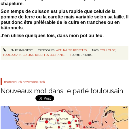
chapelure.
Son temps de cuisson est plus rapide que celui de la
pomme de terre ou la carotte mais variable selon sa taille. Il
peut donc être préférable de le cuire en tranches ou en
bâtonnets.
J'en utilise quelques fois, dans mon pot-au-feu.
LIEN PERMANENT
CATÉGORIES :
ACTUALITÉ
,
RECETTES
TAGS :
TOULOUSE
,
TOULOUSAIN
,
CUISINE
,
RECETTES
,
OCCITANIE
0
COMMENTAIRE
mercredi 28
novembre 2018
Nouveaux mot dans le parlé toulousain