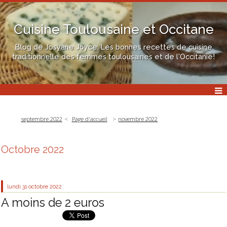
Cuisine Toulousaine et Occitane
Blog de Josyane Joyce: Les bonnes recettes de cuisine
traditionnelle des femmes toulousaines et de l'Occitanie!
septembre 2022
Page d'accueil
novembre 2022
Octobre 2022
lundi 31
octobre 2022
A moins de 2 euros