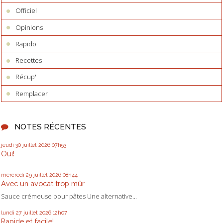
Officiel
Opinions
Rapido
Recettes
Récup'
Remplacer
NOTES RÉCENTES
jeudi 30
juillet 2026
07h53
Oui!
mercredi 29
juillet 2026
08h44
Avec un avocat trop mûr
Sauce crémeuse pour pâtes Une alternative...
lundi 27
juillet 2026
12h07
Rapide et facile!