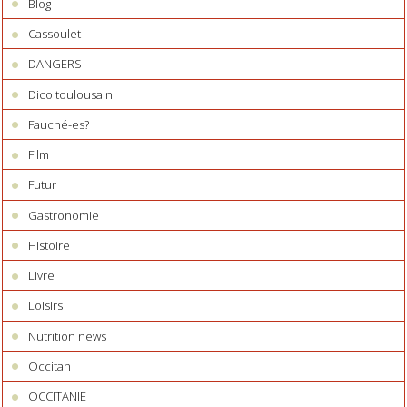
Blog
Cassoulet
DANGERS
Dico toulousain
Fauché-es?
Film
Futur
Gastronomie
Histoire
Livre
Loisirs
Nutrition news
Occitan
OCCITANIE