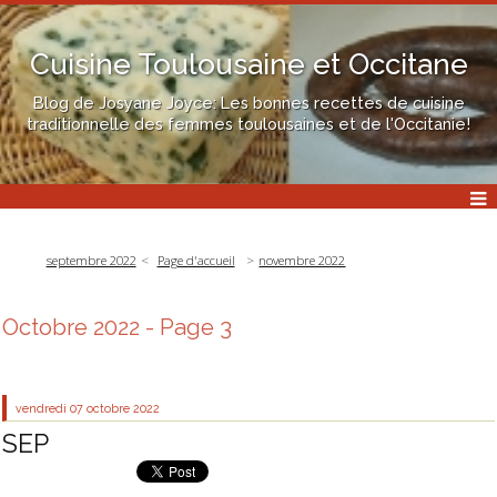
Cuisine Toulousaine et Occitane
Blog de Josyane Joyce: Les bonnes recettes de cuisine
traditionnelle des femmes toulousaines et de l'Occitanie!
septembre 2022
Page d'accueil
novembre 2022
Octobre 2022
- Page 3
vendredi 07
octobre 2022
SEP