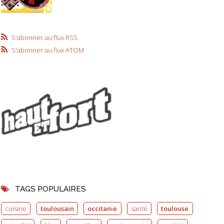
S'abonner au flux RSS
S'abonner au flux ATOM
TAGS POPULAIRES
cuisine
toulousain
occitanie
santé
toulouse