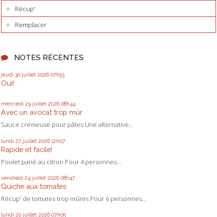
Récup'
Remplacer
NOTES RÉCENTES
jeudi 30
juillet 2026
07h53
Oui!
mercredi 29
juillet 2026
08h44
Avec un avocat trop mûr
Sauce crémeuse pour pâtes Une alternative...
lundi 27
juillet 2026
12h07
Rapide et facile!
Poulet pané au citron Pour 4 personnes...
vendredi 24
juillet 2026
08h47
Quiche aux tomates
Récup' de tomates trop mûres Pour 6 personnes...
lundi 20
juillet 2026
07h05