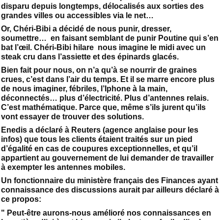
disparu depuis longtemps, délocalisés aux sorties des
grandes villes ou accessibles via le net…
Or, Chéri-Bibi a décidé de nous punir, dresser,
soumettre… en faisant semblant de punir Poutine qui s’en
bat l’œil. Chéri-Bibi hilare nous imagine le midi avec un
steak cru dans l’assiette et des épinards glacés.
Bien fait pour nous, on n’a qu’à se nourrir de graines
crues, c’est dans l’air du temps. Et il se marre encore plus
de nous imaginer, fébriles, l’Iphone à la main,
déconnectés… plus d’électricité. Plus d’antennes relais.
C’est mathématique. Parce que, même s’ils jurent qu’ils
vont essayer de trouver des solutions.
Enedis a déclaré à Reuters (agence anglaise pour les
infos) que tous les clients étaient traités sur un pied
d’égalité en cas de coupures exceptionnelles, et qu’il
appartient au gouvernement de lui demander de travailler
à exempter les antennes mobiles.
Un fonctionnaire du ministère français des Finances ayant
connaissance des discussions aurait par ailleurs déclaré à
ce propos:
" Peut-être aurons-nous amélioré nos connaissances en