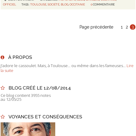
OFFICIEL
TAGS :
TOULOUSE
,
SOCIÉTÉ
,
BLOG
,
OCCITANIE
0
COMMENTAIRE
Page précédente
1
2
3
À PROPOS
J'adore le cassoulet. Mais, à Toulouse... ou même dans les fameuses...
Lire
la suite
BLOG CRÉÉ LE 12/08/2014
Ce blog contient 3955 notes
au 12/05/25
VOYANCES ET CONSÉQUENCES