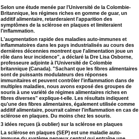
Selon une étude menée par l'Université de la Colombie-
Britannique, les régimes riches en gomme de guar, un
additif alimentaire, retarderaient l'apparition des
symptômes de la sclérose en plaques et limiteraient
l'inflammation.
L'augmentation rapide des maladies auto-immunes et
inflammatoires dans les pays industrialisés au cours des
dernières décennies montrent que l'alimentation joue un
rôle dans leur incidence", a déclaré la Dre Lisa Osborne,
professeure adjointe à l'Université de Colombie
britannique (Canada). "Sachant que les fibres alimentaires
sont de puissants modulateurs des réponses
immunitaires et peuvent contrôler l'inflammation dans de
multiples maladies, nous avons exposé des groupes de
souris à une variété de régimes alimentaires riches en
fibres diverses" explique-t-elle. Les résultats indiquent
qu'une des fibres alimentaires, également utilisée comme
additif alimentaire, pourrait calmer l'inflammation en cas de
sclérose en plaques. Du moins chez les souris.
3 idées reçues (à oublier) sur la sclérose en plaques
La sclérose en plaques (SEP) est une maladie auto-
immune du système nerveux central qui entraîne une