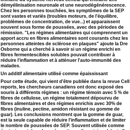
démyélinisation neuronale et une neurodégénérescence.
Chez les personnes touchées, les symptômes de la SEP
sont vastes et variés (troubles moteurs, de l'équilibre,
problèmes de concentration, de vue...) et apparaissent
souvent sous forme de poussées, avec des périodes de
rémission. "Les régimes alimentaires qui comprennent un
apport accru en fibres alimentaires sont courants chez les
personnes atteintes de sclérose en plaques" ajoute la Dre
Osborne qui a cherché à savoir si un régime enrichi en
fibres fermentescibles solubles pouvait contribuer à
réduire l'inflammation et à atténuer l'auto-immunité des
malades.
Un additif alimentaire utilisé comme épaississant
Pour cette étude, qui vient d'être publiée dans la revue Cell
reports, les chercheurs canadiens ont donc exposé des
souris à différents régimes : un régime témoin avec 5 % de
fibres de cellulose, un régime totalement dépourvu de
fibres alimentaires et des régimes enrichis avec 30% de
fibres (inuline, pectine, amidon résistant ou gomme de
guar). Les conclusions montrent que la gomme de guar,
est la seule capable de réduire l'inflammation et de limiter
le nombre de poussées de SEP. Souvent utilisée comme