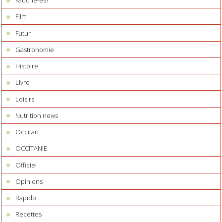
Fauché-es?
Film
Futur
Gastronomie
Histoire
Livre
Loisirs
Nutrition news
Occitan
OCCITANIE
Officiel
Opinions
Rapido
Recettes