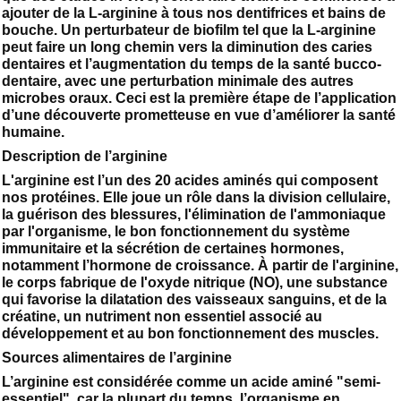
ajouter de la L-arginine à tous nos dentifrices et bains de
bouche. Un perturbateur de biofilm tel que la L-arginine
peut faire un long chemin vers la diminution des caries
dentaires et l’augmentation du temps de la santé bucco-
dentaire, avec une perturbation minimale des autres
microbes oraux. Ceci est la première étape de l’application
d’une découverte prometteuse en vue d’améliorer la santé
humaine.
Description de l’arginine
L'arginine est l’un des 20 acides aminés qui composent
nos protéines. Elle joue un rôle dans la division cellulaire,
la guérison des blessures, l'élimination de l'ammoniaque
par l'organisme, le bon fonctionnement du système
immunitaire et la sécrétion de certaines hormones,
notamment l’hormone de croissance. À partir de l'arginine,
le corps fabrique de l'oxyde nitrique (NO), une substance
qui favorise la dilatation des vaisseaux sanguins, et de la
créatine, un nutriment non essentiel associé au
développement et au bon fonctionnement des muscles.
Sources alimentaires de l’arginine
L’arginine est considérée comme un acide aminé "semi-
essentiel", car la plupart du temps, l’organisme en