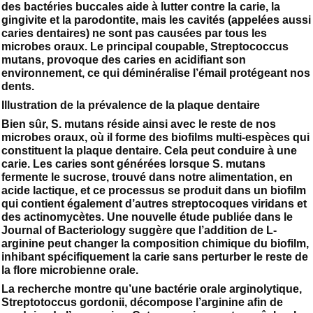
des bactéries buccales aide à lutter contre la carie, la
gingivite et la parodontite, mais les cavités (appelées aussi
caries dentaires) ne sont pas causées par tous les
microbes oraux. Le principal coupable, Streptococcus
mutans, provoque des caries en acidifiant son
environnement, ce qui déminéralise l’émail protégeant nos
dents.
Illustration de la prévalence de la plaque dentaire
Bien sûr, S. mutans réside ainsi avec le reste de nos
microbes oraux, où il forme des biofilms multi-espèces qui
constituent la plaque dentaire. Cela peut conduire à une
carie. Les caries sont générées lorsque S. mutans
fermente le sucrose, trouvé dans notre alimentation, en
acide lactique, et ce processus se produit dans un biofilm
qui contient également d’autres streptocoques viridans et
des actinomycètes. Une nouvelle étude publiée dans le
Journal of Bacteriology suggère que l’addition de L-
arginine peut changer la composition chimique du biofilm,
inhibant spécifiquement la carie sans perturber le reste de
la flore microbienne orale.
La recherche montre qu’une bactérie orale arginolytique,
Streptotoccus gordonii, décompose l’arginine afin de