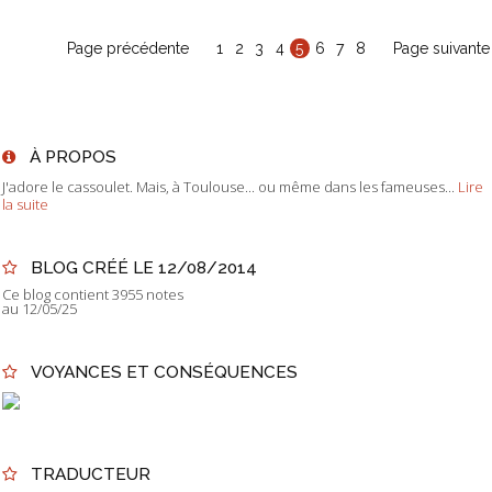
Page précédente
1
2
3
4
5
6
7
8
Page suivante
À PROPOS
J'adore le cassoulet. Mais, à Toulouse... ou même dans les fameuses...
Lire
la suite
BLOG CRÉÉ LE 12/08/2014
Ce blog contient 3955 notes
au 12/05/25
VOYANCES ET CONSÉQUENCES
TRADUCTEUR