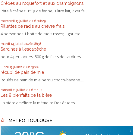
Crêpes au roquefort et aux champignons
Pâte à crêpes: 150g de farine, 1 litre lait, 2 œufs...
mercredi 15
juillet 2026
10h29
Rillettes de radis au chèvre frais
4 personnes 1 botte de radis roses; 1 gousse...
mardi 14
juillet 2026
08h38
Sardines à l'escabèche
pour 4 personnes: 500 g de filets de sardines...
lundi 13
juillet 2026
15h04
récup' de pain de mie
Roulés de pain de mie perdu choco-banane....
samedi 11
juillet 2026
11h27
Les 8 bienfaits de la bière
La bière améliore la mémoire Des études...
MÉTÉO TOULOUSE