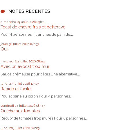
NOTES RÉCENTES
dimanche 09
août 2026
09h11
Toast de chèvre frais et betterave
Pour 4 personnes 4 tranches de pain de...
jeudi 30
juillet 2026
07h53
Oui!
mercredi 29
juillet 2026
08h44
Avec un avocat trop mûr
Sauce crémeuse pour pâtes Une alternative...
lundi 27
juillet 2026
12h07
Rapide et facile!
Poulet pané au citron Pour 4 personnes...
vendredi 24
juillet 2026
08h47
Quiche aux tomates
Récup' de tomates trop mûres Pour 6 personnes...
lundi 20
juillet 2026
07h05