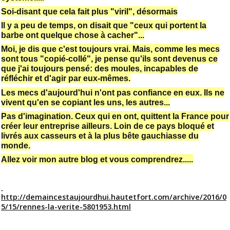
Soi-disant que cela fait plus "viril", désormais
Il y a peu de temps, on disait que "ceux qui portent la
barbe ont quelque chose à cacher"...
Moi, je dis que c'est toujours vrai. Mais, comme les mecs
sont tous "copié-collé", je pense qu'ils sont devenus ce
que j'ai toujours pensé: des moules, incapables de
réfléchir et d'agir par eux-mêmes.
Les mecs d'aujourd'hui n'ont pas confiance en eux. Ils ne
vivent qu'en se copiant les uns, les autres...
Pas d'imagination. Ceux qui en ont, quittent la France pour
créer leur entreprise ailleurs. Loin de ce pays bloqué et
livrés aux casseurs et à la plus bête gauchiasse du
monde.
Allez voir mon autre blog et vous comprendrez.....
http://demaincestaujourdhui.hautetfort.com/archive/2016/0
5/15/
rennes-la-verite-5801953
.html