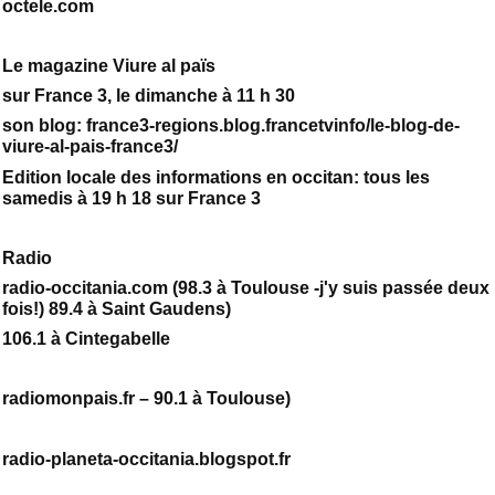
octele.com
Le magazine Viure al païs
sur France 3, le dimanche à 11 h 30
son blog: france3-regions.blog.francetvinfo/le-blog-de-
viure-al-pais-france3/
Edition locale des informations en occitan: tous les
samedis à 19 h 18 sur France 3
Radio
radio-occitania.com (98.3 à Toulouse -j'y suis passée deux
fois!) 89.4 à Saint Gaudens)
106.1 à Cintegabelle
radiomonpais.fr – 90.1 à Toulouse)
radio-planeta-occitania.blogspot.fr