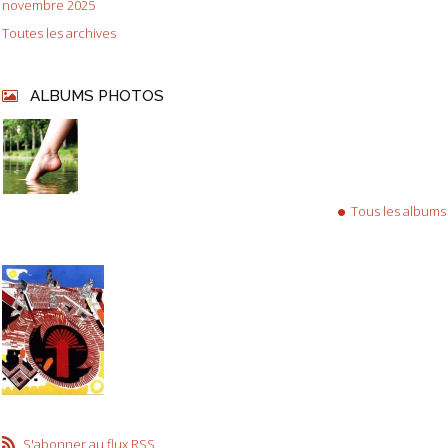
novembre 2025
Toutes les archives
ALBUMS PHOTOS
Tous les albums
S'abonner au flux RSS