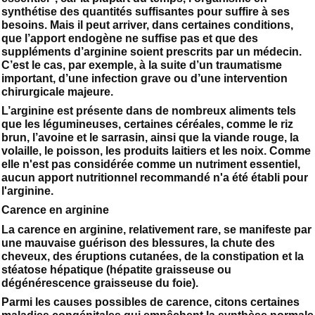
synthétise des quantités suffisantes pour suffire à ses
besoins. Mais il peut arriver, dans certaines conditions,
que l’apport endogène ne suffise pas et que des
suppléments d’arginine soient prescrits par un médecin.
C’est le cas, par exemple, à la suite d’un traumatisme
important, d’une infection grave ou d’une intervention
chirurgicale majeure.
L’arginine est présente dans de nombreux aliments tels
que les légumineuses, certaines céréales, comme le riz
brun, l’avoine et le sarrasin, ainsi que la viande rouge, la
volaille, le poisson, les produits laitiers et les noix. Comme
elle n'est pas considérée comme un nutriment essentiel,
aucun apport nutritionnel recommandé n'a été établi pour
l'arginine.
Carence en arginine
La carence en arginine, relativement rare, se manifeste par
une mauvaise guérison des blessures, la chute des
cheveux, des éruptions cutanées, de la constipation et la
stéatose hépatique (hépatite graisseuse ou
dégénérescence graisseuse du foie).
Parmi les causes possibles de carence, citons certaines