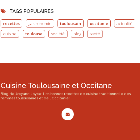
TAGS POPULAIRES
recettes
gastronomie
toulousain
occitanie
actualité
cuisine
toulouse
société
blog
santé
Cuisine Toulousaine et Occitane
Blog de Josyane Joyce: Les bonnes recettes de cuisine traditionnelle des
femmes toulousaines et de l'Occitanie!