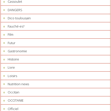
Cassoulet
DANGERS
Dico toulousain
Fauché-es?
Film
Futur
Gastronomie
Histoire
Livre
Loisirs
Nutrition news
Occitan
OCCITANIE
Officiel