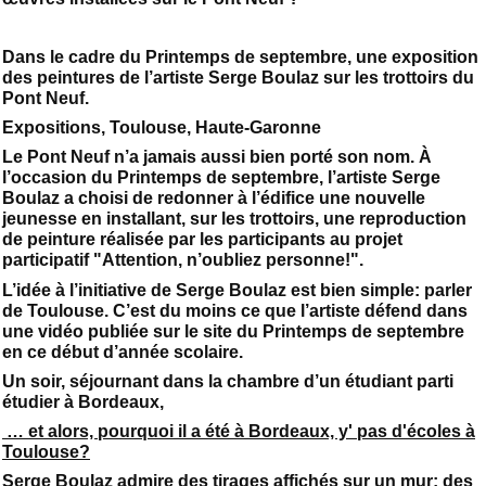
Dans le cadre du Printemps de septembre, une exposition
des peintures de l’artiste Serge Boulaz sur les trottoirs du
Pont Neuf.
Expositions, Toulouse, Haute-Garonne
Le Pont Neuf n’a jamais aussi bien porté son nom. À
l’occasion du Printemps de septembre, l’artiste Serge
Boulaz a choisi de redonner à l’édifice une nouvelle
jeunesse en installant, sur les trottoirs, une reproduction
de peinture réalisée par les participants au projet
participatif "Attention, n’oubliez personne!".
L’idée à l’initiative de Serge Boulaz est bien simple: parler
de Toulouse. C’est du moins ce que l’artiste défend dans
une vidéo publiée sur le site du Printemps de septembre
en ce début d’année scolaire.
Un soir, séjournant dans la chambre d’un étudiant parti
étudier à Bordeaux,
… et alors, pourquoi il a été à Bordeaux, y' pas d'écoles à
Toulouse?
Serge Boulaz admire des tirages affichés sur un mur; des