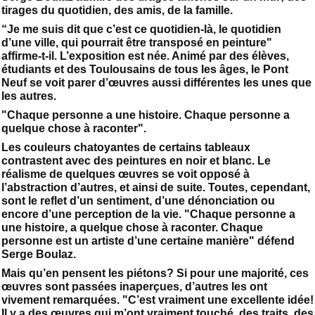
tirages du quotidien, des amis, de la famille.
“Je me suis dit que c’est ce quotidien-là, le quotidien
d’une ville, qui pourrait être transposé en peinture"
affirme-t-il. L’exposition est née. Animé par des élèves,
étudiants et des Toulousains de tous les âges, le Pont
Neuf se voit parer d’œuvres aussi différentes les unes que
les autres.
"Chaque personne a une histoire. Chaque personne a
quelque chose à raconter".
Les couleurs chatoyantes de certains tableaux
contrastent avec des peintures en noir et blanc. Le
réalisme de quelques œuvres se voit opposé à
l’abstraction d’autres, et ainsi de suite. Toutes, cependant,
sont le reflet d’un sentiment, d’une dénonciation ou
encore d’une perception de la vie. "Chaque personne a
une histoire, a quelque chose à raconter. Chaque
personne est un artiste d’une certaine manière" défend
Serge Boulaz.
Mais qu’en pensent les piétons? Si pour une majorité, ces
œuvres sont passées inaperçues, d’autres les ont
vivement remarquées. "C’est vraiment une excellente idée!
Il y a des œuvres qui m’ont vraiment touché, des traits, des