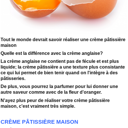
Tout le monde devrait savoir réaliser une crème pâtissière
maison
Quelle est la différence avec la crème anglaise?
La crème anglaise ne contient pas de fécule et est plus
liquide; la crème pâtissière a une texture plus consistante
ce qui lui permet de bien tenir quand on l'intègre à des
pâtisseries.
De plus, vous pourrez la parfumer pour lui donner une
autre saveur comme avec de la fleur d'oranger.
N'ayez plus peur de réaliser votre crème pâtissière
maison, c'est vraiment très simple.
CRÈME PÂTISSIÈRE MAISON