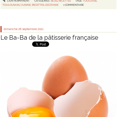
LIEN PERMANENT
CATÉGORIES :
BLOG
,
RECETTES
TAGS :
TOULOUSE
,
TOULOUSAIN
,
CUISINE
,
RECETTES
,
OCCITANIE
0
COMMENTAIRE
dimanche 26
septembre 2021
Le Ba-Ba de la pâtisserie française