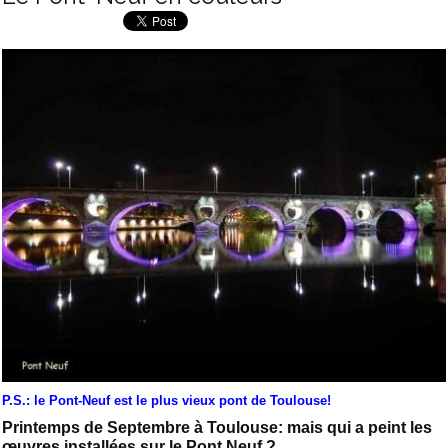
P.S.: le Pont-Neuf est le plus vieux pont de Toulouse!
Printemps de Septembre à Toulouse: mais qui a peint les
œuvres installées sur le Pont Neuf ?