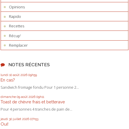
Opinions
Rapido
Recettes
Récup'
Remplacer
NOTES RÉCENTES
lundi 10
août 2026
09h59
En cas?
Sandwich fromage fondu Pour 1 personne 2...
dimanche 09
août 2026
09h11
Toast de chèvre frais et betterave
Pour 4 personnes 4 tranches de pain de...
jeudi 30
juillet 2026
07h53
Oui!