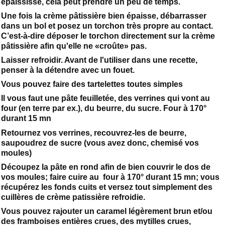
épaississe, cela peut prendre un peu de temps.
Une fois la crème pâtissière bien épaisse, débarrasser
dans un bol et posez un torchon très propre au contact.
C’est-à-dire déposer le torchon directement sur la crème
pâtissière afin qu'elle ne «croûte» pas.
Laisser refroidir. Avant de l'utiliser dans une recette,
penser à la détendre avec un fouet.
Vous pouvez faire des tartelettes toutes simples
Il vous faut une pâte feuilletée, des verrines qui vont au
four (en terre par ex.), du beurre, du sucre. Four à 170°
durant 15 mn
Retournez vos verrines, recouvrez-les de beurre,
saupoudrez de sucre (vous avez donc, chemisé vos
moules)
Découpez la pâte en rond afin de bien couvrir le dos de
vos moules; faire cuire au four à 170° durant 15 mn; vous
récupérez les fonds cuits et versez tout simplement des
cuillères de crème patissière refroidie.
Vous pouvez rajouter un caramel légèrement brun et/ou
des framboises entières crues, des mytilles crues,