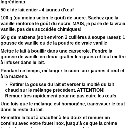
Ingrédients:
50 cl de lait entier - 4 jaunes d'œuf
100 g (ou moins selon le goût) de sucre. Sachez que la
vanille renforce le goût du sucre. MAIS, je parle de la vraie
vanille, pas des succédés chimiques!
60 g de maïzena (soit environ 2 cuillères à soupe rases); 1
gousse de vanille ou de la poudre de vraie vanille
Mettre le lait à bouillir dans une casserole. Fendre la
gousse de vanille en deux, gratter les grains et tout mettre
à infuser dans le lait.
Pendant ce temps, mélanger le sucre aux jaunes d'œuf et
à la maïzena.
Retirer la gousse du lait et verser la moitié du lait
chaud sur le mélange précédent. ATTENTION!
Remuer très rapidement pour ne pas cuire les œufs.
Une fois que le mélange est homogène, transvaser le tout
dans le reste du lait.
Remettre le tout à chauffer à feu doux et remuer en
continu avec votre fouet inox, jusqu'à ce que la crème