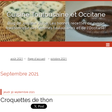
Cuisine Toulousaine et Occitane
Blog de Josyane Joyce: Les bonnes recettes de cuisine
traditionnelle des femmes toulousaines et de l'Occitanie!
août 2021
Page d'accueil
octobre 2021
Septembre 2021
jeudi 30
septembre 2021
Croquettes de thon