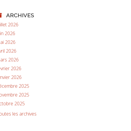
ARCHIVES
uillet 2026
uin 2026
ai 2026
vril 2026
ars 2026
évrier 2026
anvier 2026
écembre 2025
ovembre 2025
ctobre 2025
outes les archives