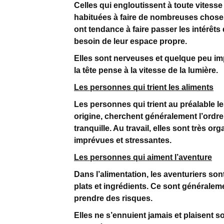
Celles qui engloutissent à toute vitess
habituées à faire de nombreuses choses 
ont tendance à faire passer les intérêts 
besoin de leur espace propre.
Elles sont nerveuses et quelque peu imp
la tête pense à la vitesse de la lumière.
Les personnes qui trient les aliments
Les personnes qui trient au préalable les
origine, cherchent généralement l’ordre 
tranquille. Au travail, elles sont très o
imprévues et stressantes.
Les personnes qui aiment l’aventure
Dans l’alimentation, les aventuriers s
plats et ingrédients. Ce sont généralem
prendre des risques.
Elles ne s’ennuient jamais et plaisent so