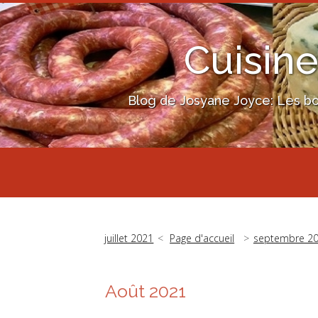
Cuisine
Blog de Josyane Joyce: Les bon
juillet 2021
Page d'accueil
septembre 2
Août 2021