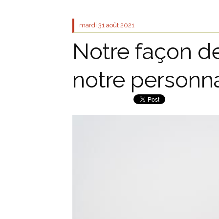
mardi 31
août 2021
Notre façon de
notre personna