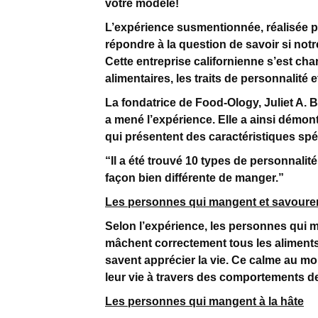
votre modèle!
L’expérience susmentionnée, réalisée p
répondre à la question de savoir si notr
Cette entreprise californienne s’est char
alimentaires, les traits de personnalit
La fondatrice de Food-Ology, Juliet A. 
a mené l’expérience. Elle a ainsi démont
qui présentent des caractéristiques s
“Il a été trouvé 10 types de personnali
façon bien différente de manger.”
Les personnes qui mangent et savoure
Selon l’expérience, les personnes qui 
mâchent correctement tous les aliment
savent apprécier la vie. Ce calme au m
leur vie à travers des comportements de
Les personnes qui mangent à la hâte