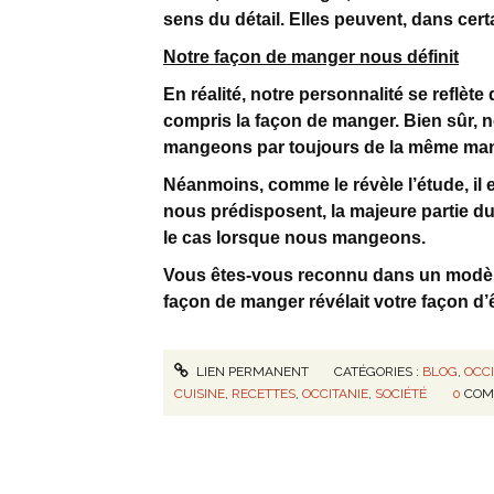
sens du détail. Elles peuvent, dans certai
Notre façon de manger nous définit
En réalité, notre personnalité se reflèt
compris la façon de manger. Bien sûr, 
mangeons par toujours de la même man
Néanmoins, comme le révèle l’étude, il ex
nous prédisposent, la majeure partie du
le cas lorsque nous mangeons.
Vous êtes-vous reconnu dans un modèl
façon de manger révélait votre façon d’
LIEN PERMANENT
CATÉGORIES :
BLOG
,
OCC
CUISINE
,
RECETTES
,
OCCITANIE
,
SOCIÉTÉ
0
COM