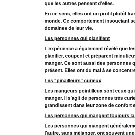
que les autres pensent d’elles.
En ce sens, elles ont un profil plutôt fra
monde. Ce comportement insouciant se re
domaines de leur vie.
Les personnes qui planifient
L’expérience a également révélé que les
planifier, coupent et préparent minuti
manger. Ce sont aussi des personnes qu
présent. Elles ont du mal à se concentre
Les “pinailleurs” curieux
Les mangeurs pointilleux sont ceux qui 
manger. Il s’agit de personnes très curi
grandissent dans leur zone de confort e
Les personnes qui mangent toujours l
Les personnes qui mangent généraleme
l’autre, sans mélanger, ont souvent une