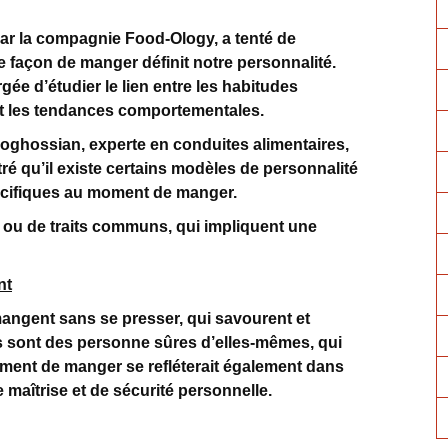
ar la compagnie Food-Ology, a tenté de
e façon de manger définit notre personnalité.
gée d’étudier le lien entre les habitudes
é et les tendances comportementales.
Boghossian, experte en conduites alimentaires,
ré qu’il existe certains modèles de personnalité
pécifiques au moment de manger.
té ou de traits communs, qui impliquent une
nt
mangent sans se presser, qui savourent et
s sont des personne sûres d’elles-mêmes, qui
oment de manger se refléterait également dans
 maîtrise et de sécurité personnelle.