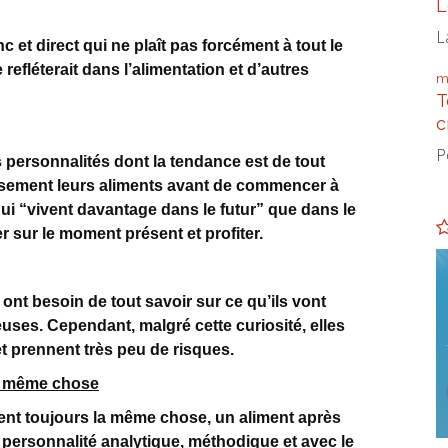
L
L
nc et direct qui ne plaît pas forcément à tout le
fléterait dans l’alimentation et d’autres
m
T
c
P
 personnalités dont la tendance est de tout
eusement leurs aliments avant de commencer à
i “vivent davantage dans le futur” que dans le
r sur le moment présent et profiter.
ont besoin de tout savoir sur ce qu’ils vont
euses. Cependant, malgré cette curiosité, elles
t prennent très peu de risques.
a même chose
nt toujours la même chose, un aliment après
 personnalité analytique, méthodique et avec le