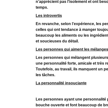
n’apprécient pas l’isolement et ont beso
temps.
Les introvertis
En revanche, selon l’expérience, les per
celles qui ont tendance à manger toujo
beaucoup les aliments ou les ingrédien
et soucieuses du détail.
Les personnes qui aiment les mélange
Les personnes qui mélangent plusieurs
une personnalité forte, amicale et très 
Toutefois, au travail, ils manquent un 
les tâches.
La personnalité insouciante
Les personnes ayant une personnalité p
bouche ouverte et font beaucoup de bru