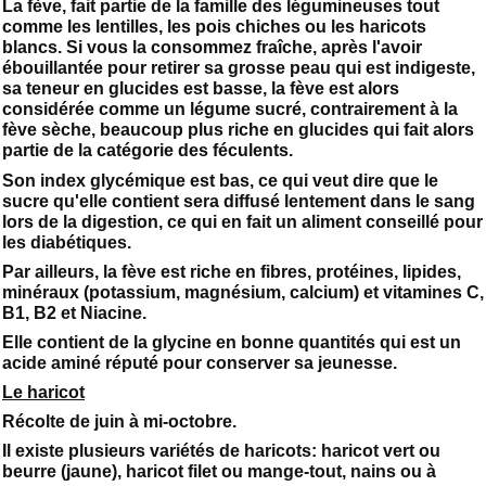
La fève, fait partie de la famille des légumineuses tout
comme les lentilles, les pois chiches ou les haricots
blancs. Si vous la consommez fraîche, après l'avoir
ébouillantée pour retirer sa grosse peau qui est indigeste,
sa teneur en glucides est basse, la fève est alors
considérée comme un légume sucré, contrairement à la
fève sèche, beaucoup plus riche en glucides qui fait alors
partie de la catégorie des féculents.
Son index glycémique est bas, ce qui veut dire que le
sucre qu'elle contient sera diffusé lentement dans le sang
lors de la digestion, ce qui en fait un aliment conseillé pour
les diabétiques.
Par ailleurs, la fève est riche en fibres, protéines, lipides,
minéraux (potassium, magnésium, calcium) et vitamines C,
B1, B2 et Niacine.
Elle contient de la glycine en bonne quantités qui est un
acide aminé réputé pour conserver sa jeunesse.
Le haricot
Récolte de juin à mi-octobre.
Il existe plusieurs variétés de haricots: haricot vert ou
beurre (jaune), haricot filet ou mange-tout, nains ou à