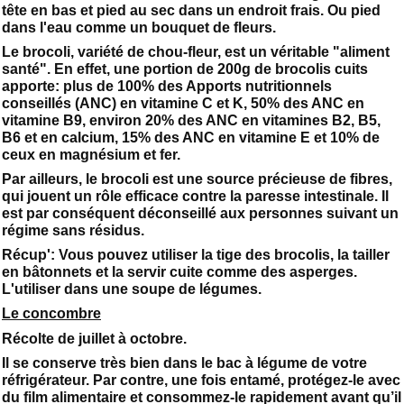
tête en bas et pied au sec dans un endroit frais. Ou pied
dans l'eau comme un bouquet de fleurs.
Le brocoli, variété de chou-fleur, est un véritable "aliment
santé". En effet, une portion de 200g de brocolis cuits
apporte: plus de 100% des Apports nutritionnels
conseillés (ANC) en vitamine C et K, 50% des ANC en
vitamine B9, environ 20% des ANC en vitamines B2, B5,
B6 et en calcium, 15% des ANC en vitamine E et 10% de
ceux en magnésium et fer.
Par ailleurs, le brocoli est une source précieuse de fibres,
qui jouent un rôle efficace contre la paresse intestinale. Il
est par conséquent déconseillé aux personnes suivant un
régime sans résidus.
Récup': Vous pouvez utiliser la tige des brocolis, la tailler
en bâtonnets et la servir cuite comme des asperges.
L'utiliser dans une soupe de légumes.
Le concombre
Récolte de juillet à octobre.
Il se conserve très bien dans le bac à légume de votre
réfrigérateur. Par contre, une fois entamé, protégez-le avec
du film alimentaire et consommez-le rapidement avant qu’il