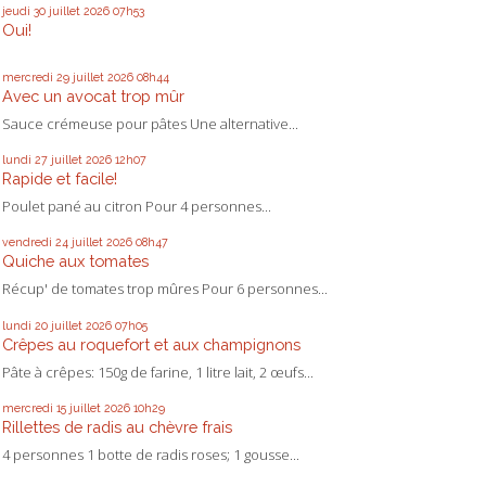
jeudi 30
juillet 2026
07h53
Oui!
mercredi 29
juillet 2026
08h44
Avec un avocat trop mûr
Sauce crémeuse pour pâtes Une alternative...
lundi 27
juillet 2026
12h07
Rapide et facile!
Poulet pané au citron Pour 4 personnes...
vendredi 24
juillet 2026
08h47
Quiche aux tomates
Récup' de tomates trop mûres Pour 6 personnes...
lundi 20
juillet 2026
07h05
Crêpes au roquefort et aux champignons
Pâte à crêpes: 150g de farine, 1 litre lait, 2 œufs...
mercredi 15
juillet 2026
10h29
Rillettes de radis au chèvre frais
4 personnes 1 botte de radis roses; 1 gousse...