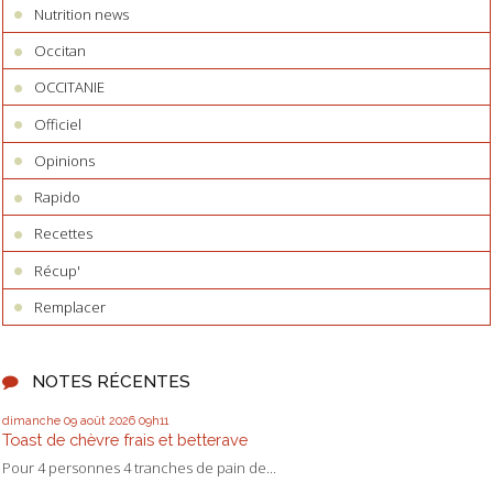
Nutrition news
Occitan
OCCITANIE
Officiel
Opinions
Rapido
Recettes
Récup'
Remplacer
NOTES RÉCENTES
dimanche 09
août 2026
09h11
Toast de chèvre frais et betterave
Pour 4 personnes 4 tranches de pain de...