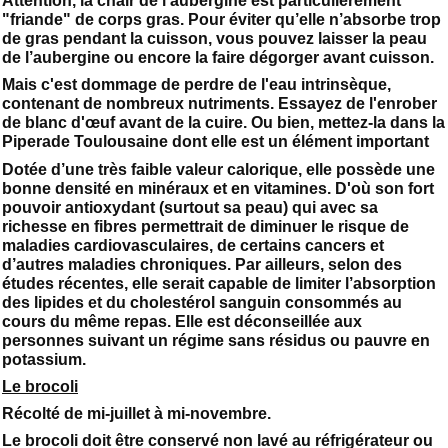
Attention, la chair de l’aubergine est particulièrement
"friande" de corps gras. Pour éviter qu’elle n’absorbe trop
de gras pendant la cuisson, vous pouvez laisser la peau
de l’aubergine ou encore la faire dégorger avant cuisson.
Mais c'est dommage de perdre de l'eau intrinsèque,
contenant de nombreux nutriments. Essayez de l'enrober
de blanc d'œuf avant de la cuire. Ou bien, mettez-la dans la
Piperade Toulousaine dont elle est un élément important
Dotée d’une très faible valeur calorique, elle possède une
bonne densité en minéraux et en vitamines. D'où son fort
pouvoir antioxydant (surtout sa peau) qui avec sa
richesse en fibres permettrait de diminuer le risque de
maladies cardiovasculaires, de certains cancers et
d’autres maladies chroniques. Par ailleurs, selon des
études récentes, elle serait capable de limiter l’absorption
des lipides et du cholestérol sanguin consommés au
cours du même repas. Elle est déconseillée aux
personnes suivant un régime sans résidus ou pauvre en
potassium.
Le brocoli
Récolté de mi-juillet à mi-novembre.
Le brocoli doit être conservé non lavé au réfrigérateur ou