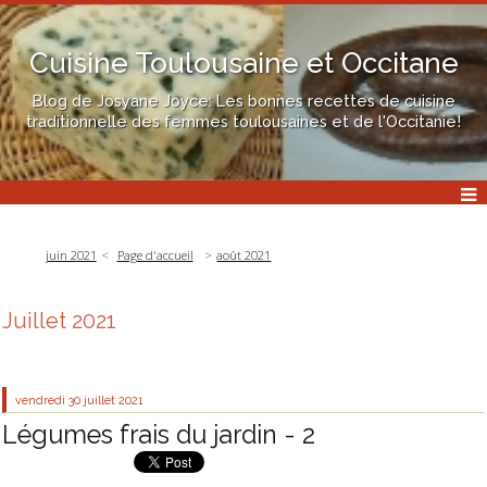
Cuisine Toulousaine et Occitane
Blog de Josyane Joyce: Les bonnes recettes de cuisine
traditionnelle des femmes toulousaines et de l'Occitanie!
juin 2021
Page d'accueil
août 2021
Juillet 2021
vendredi 30
juillet 2021
Légumes frais du jardin - 2