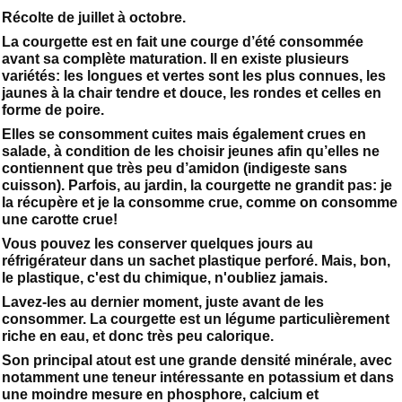
Récolte de juillet à octobre.
La courgette est en fait une courge d’été consommée
avant sa complète maturation. Il en existe plusieurs
variétés: les longues et vertes sont les plus connues, les
jaunes à la chair tendre et douce, les rondes et celles en
forme de poire.
Elles se consomment cuites mais également crues en
salade, à condition de les choisir jeunes afin qu’elles ne
contiennent que très peu d’amidon (indigeste sans
cuisson). Parfois, au jardin, la courgette ne grandit pas: je
la récupère et je la consomme crue, comme on consomme
une carotte crue!
Vous pouvez les conserver quelques jours au
réfrigérateur dans un sachet plastique perforé. Mais, bon,
le plastique, c'est du chimique, n'oubliez jamais.
Lavez-les au dernier moment, juste avant de les
consommer. La courgette est un légume particulièrement
riche en eau, et donc très peu calorique.
Son principal atout est une grande densité minérale, avec
notamment une teneur intéressante en potassium et dans
une moindre mesure en phosphore, calcium et