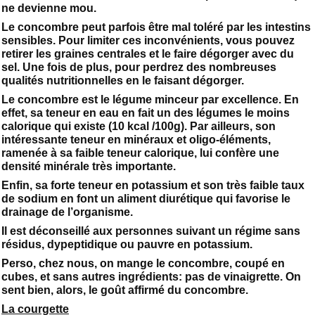
ne devienne mou.
Le concombre peut parfois être mal toléré par les intestins
sensibles. Pour limiter ces inconvénients, vous pouvez
retirer les graines centrales et le faire dégorger avec du
sel. Une fois de plus, pour perdrez des nombreuses
qualités nutritionnelles en le faisant dégorger.
Le concombre est le légume minceur par excellence. En
effet, sa teneur en eau en fait un des légumes le moins
calorique qui existe (10 kcal /100g). Par ailleurs, son
intéressante teneur en minéraux et oligo-éléments,
ramenée à sa faible teneur calorique, lui confère une
densité minérale très importante.
Enfin, sa forte teneur en potassium et son très faible taux
de sodium en font un aliment diurétique qui favorise le
drainage de l’organisme.
Il est déconseillé aux personnes suivant un régime sans
résidus, dypeptidique ou pauvre en potassium.
Perso, chez nous, on mange le concombre, coupé en
cubes, et sans autres ingrédients: pas de vinaigrette. On
sent bien, alors, le goût affirmé du concombre.
La courgette