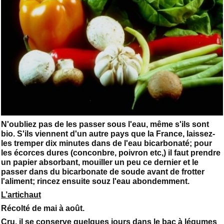
N'oubliez pas de les passer sous l'eau, même s'ils sont
bio. S'ils viennent d'un autre pays que la France, laissez-
les tremper dix minutes dans de l'eau bicarbonaté; pour
les écorces dures (conconbre, poivron etc,) il faut prendre
un papier absorbant, mouiller un peu ce dernier et le
passer dans du bicarbonate de soude avant de frotter
l'aliment; rincez ensuite souz l'eau abondemment.
L’artichaut
Récolté de mai à août.
Cru, il se conserve quelques jours dans le bac à légumes