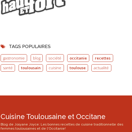
TAGS POPULAIRES
gastronomie
blog
société
occitanie
recettes
santé
toulousain
cuisine
toulouse
actualité
Cuisine Toulousaine et Occitane
Blog de Josyane Joyce: Les bonnes recettes de cuisine traditionnelle des
femmes toulousaines et de l'Occitanie!