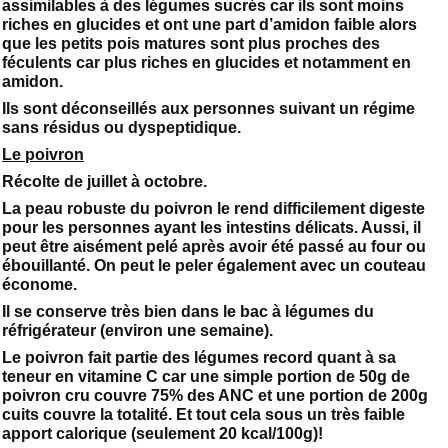
assimilables à des légumes sucrés car ils sont moins
riches en glucides et ont une part d’amidon faible alors
que les petits pois matures sont plus proches des
féculents car plus riches en glucides et notamment en
amidon.
Ils sont déconseillés aux personnes suivant un régime
sans résidus ou dyspeptidique.
Le poivron
Récolte de juillet à octobre.
La peau robuste du poivron le rend difficilement digeste
pour les personnes ayant les intestins délicats. Aussi, il
peut être aisément pelé après avoir été passé au four ou
ébouillanté. On peut le peler également avec un couteau
économe.
Il se conserve très bien dans le bac à légumes du
réfrigérateur (environ une semaine).
Le poivron fait partie des légumes record quant à sa
teneur en vitamine C car une simple portion de 50g de
poivron cru couvre 75% des ANC et une portion de 200g
cuits couvre la totalité. Et tout cela sous un très faible
apport calorique (seulement 20 kcal/100g)!