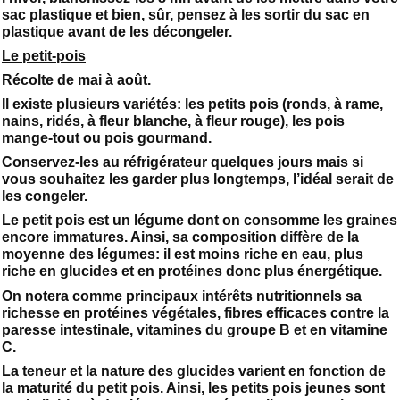
sac plastique et bien, sûr, pensez à les sortir du sac en
plastique avant de les décongeler.
Le petit-pois
Récolte de mai à août.
Il existe plusieurs variétés: les petits pois (ronds, à rame,
nains, ridés, à fleur blanche, à fleur rouge), les pois
mange-tout ou pois gourmand.
Conservez-les au réfrigérateur quelques jours mais si
vous souhaitez les garder plus longtemps, l’idéal serait de
les congeler.
Le petit pois est un légume dont on consomme les graines
encore immatures. Ainsi, sa composition diffère de la
moyenne des légumes: il est moins riche en eau, plus
riche en glucides et en protéines donc plus énergétique.
On notera comme principaux intérêts nutritionnels sa
richesse en protéines végétales, fibres efficaces contre la
paresse intestinale, vitamines du groupe B et en vitamine
C.
La teneur et la nature des glucides varient en fonction de
la maturité du petit pois. Ainsi, les petits pois jeunes sont