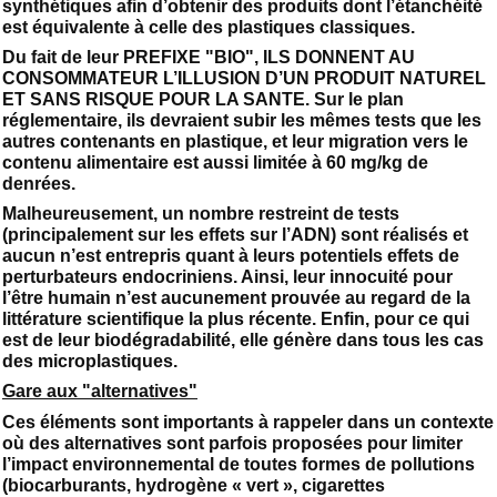
synthétiques afin d’obtenir des produits dont l’étanchéité
est équivalente à celle des plastiques classiques.
Du fait de leur PREFIXE "BIO", ILS DONNENT AU
CONSOMMATEUR L’ILLUSION D’UN PRODUIT NATUREL
ET SANS RISQUE POUR LA SANTE. Sur le plan
réglementaire, ils devraient subir les mêmes tests que les
autres contenants en plastique, et leur migration vers le
contenu alimentaire est aussi limitée à 60 mg/kg de
denrées.
Malheureusement, un nombre restreint de tests
(principalement sur les effets sur l’ADN) sont réalisés et
aucun n’est entrepris quant à leurs potentiels effets de
perturbateurs endocriniens. Ainsi, leur innocuité pour
l’être humain n’est aucunement prouvée au regard de la
littérature scientifique la plus récente. Enfin, pour ce qui
est de leur biodégradabilité, elle génère dans tous les cas
des microplastiques.
Gare aux "alternatives"
Ces éléments sont importants à rappeler dans un contexte
où des alternatives sont parfois proposées pour limiter
l’impact environnemental de toutes formes de pollutions
(biocarburants, hydrogène « vert », cigarettes