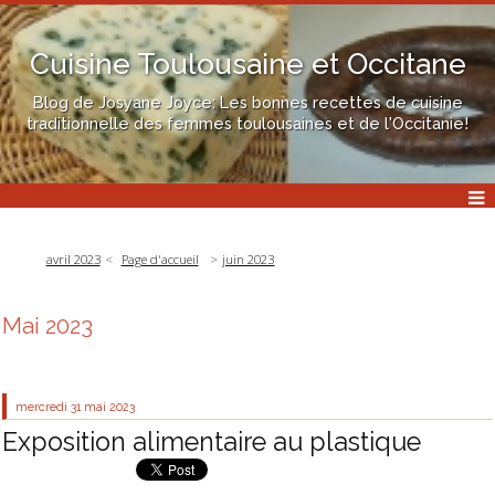
Cuisine Toulousaine et Occitane
Blog de Josyane Joyce: Les bonnes recettes de cuisine
traditionnelle des femmes toulousaines et de l'Occitanie!
avril 2023
Page d'accueil
juin 2023
Mai 2023
mercredi 31
mai 2023
Exposition alimentaire au plastique