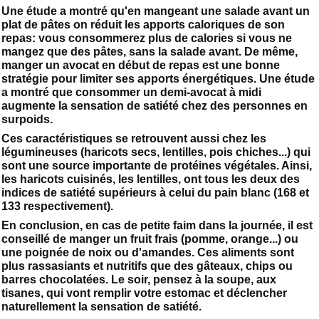
Une étude a montré qu'en mangeant une salade avant un
plat de pâtes on réduit les apports caloriques de son
repas: vous consommerez plus de calories si vous ne
mangez que des pâtes, sans la salade avant. De même,
manger un avocat en début de repas est une bonne
stratégie pour limiter ses apports énergétiques. Une étude
a montré que consommer un demi-avocat à midi
augmente la sensation de satiété chez des personnes en
surpoids.
Ces caractéristiques se retrouvent aussi chez les
légumineuses (haricots secs, lentilles, pois chiches...) qui
sont une source importante de protéines végétales. Ainsi,
les haricots cuisinés, les lentilles, ont tous les deux des
indices de satiété supérieurs à celui du pain blanc (168 et
133 respectivement).
En conclusion, en cas de petite faim dans la journée, il est
conseillé de manger un fruit frais (pomme, orange...) ou
une poignée de noix ou d'amandes. Ces aliments sont
plus rassasiants et nutritifs que des gâteaux, chips ou
barres chocolatées. Le soir, pensez à la soupe, aux
tisanes, qui vont remplir votre estomac et déclencher
naturellement la sensation de satiété.