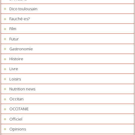
Dico toulousain
Fauché-es?
Film
Futur
Gastronomie
Histoire
Livre
Loisirs
Nutrition news
Occitan
OCCITANIE
Officiel
Opinions