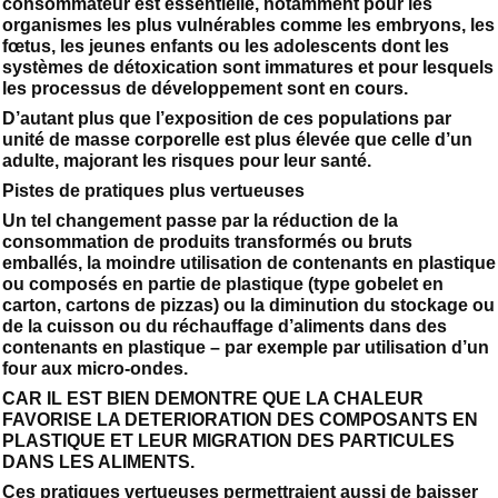
consommateur est essentielle, notamment pour les
organismes les plus vulnérables comme les embryons, les
fœtus, les jeunes enfants ou les adolescents dont les
systèmes de détoxication sont immatures et pour lesquels
les processus de développement sont en cours.
D’autant plus que l’exposition de ces populations par
unité de masse corporelle est plus élevée que celle d’un
adulte, majorant les risques pour leur santé.
Pistes de pratiques plus vertueuses
Un tel changement passe par la réduction de la
consommation de produits transformés ou bruts
emballés, la moindre utilisation de contenants en plastique
ou composés en partie de plastique (type gobelet en
carton, cartons de pizzas) ou la diminution du stockage ou
de la cuisson ou du réchauffage d’aliments dans des
contenants en plastique – par exemple par utilisation d’un
four aux micro-ondes.
CAR IL EST BIEN DEMONTRE QUE LA CHALEUR
FAVORISE LA DETERIORATION DES COMPOSANTS EN
PLASTIQUE ET LEUR MIGRATION DES PARTICULES
DANS LES ALIMENTS.
Ces pratiques vertueuses permettraient aussi de baisser