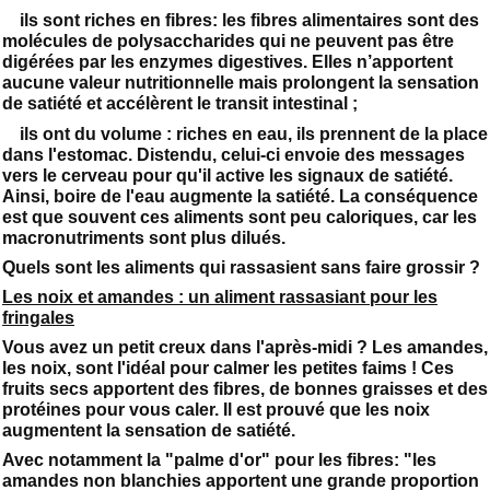
ils sont riches en fibres: les fibres alimentaires sont des
molécules de polysaccharides qui ne peuvent pas être
digérées par les enzymes digestives. Elles n’apportent
aucune valeur nutritionnelle mais prolongent la sensation
de satiété et accélèrent le transit intestinal ;
ils ont du volume : riches en eau, ils prennent de la place
dans l'estomac. Distendu, celui-ci envoie des messages
vers le cerveau pour qu'il active les signaux de satiété.
Ainsi, boire de l'eau augmente la satiété. La conséquence
est que souvent ces aliments sont peu caloriques, car les
macronutriments sont plus dilués.
Quels sont les aliments qui rassasient sans faire grossir ?
Les noix et amandes : un aliment rassasiant pour les
fringales
Vous avez un petit creux dans l'après-midi ? Les amandes,
les noix, sont l'idéal pour calmer les petites faims ! Ces
fruits secs apportent des fibres, de bonnes graisses et des
protéines pour vous caler. Il est prouvé que les noix
augmentent la sensation de satiété.
Avec notamment la "palme d'or" pour les fibres: "les
amandes non blanchies apportent une grande proportion