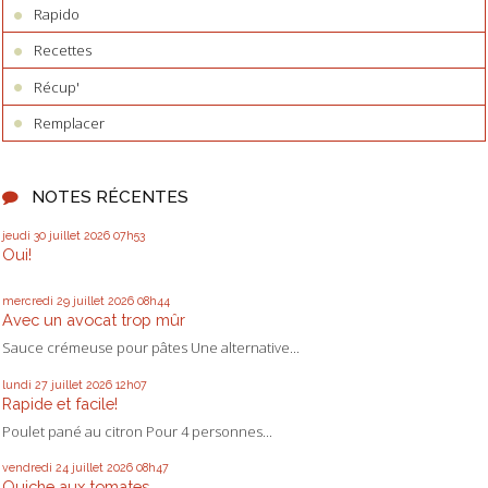
Rapido
Recettes
Récup'
Remplacer
NOTES RÉCENTES
jeudi 30
juillet 2026
07h53
Oui!
mercredi 29
juillet 2026
08h44
Avec un avocat trop mûr
Sauce crémeuse pour pâtes Une alternative...
lundi 27
juillet 2026
12h07
Rapide et facile!
Poulet pané au citron Pour 4 personnes...
vendredi 24
juillet 2026
08h47
Quiche aux tomates