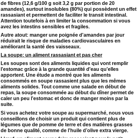
de fibres (12,6 g/100 g soit 3,2 g par portion de 20
amandes), surtout insolubles (80%) qui possèdent un effet
rassasiant et permettent de faciliter le transit intestinal.
Attention toutefois à en limiter la consommation si vous
avez les intestins sensibles et fragiles.
Autre atout: manger une poignée d'amandes par jour
réduirait le risque de maladies cardiovasculaires en
améliorant la santé des vaisseaux.
La soupe: un aliment rassasiant et pas cher
Les soupes sont des aliments liquides qui vont remplir
l'estomac grâce à la grande quantité d'eau qu'elles
apportent. Une étude a montré que les aliments
consommés en soupe rassasient plus que les mêmes
aliments solides. Tout comme une salade en début de
repas, la soupe consommée au début du dîner permet de
caler un peu l'estomac et donc de manger moins par la
suite.
Si vous achetez votre soupe au supermarché, nous vous
conseillons de choisir un produit qui contient plus de
légumes que de pomme de terre et des matières grasses
de bonne qualité, comme de l'huile d’olive extra vierge.