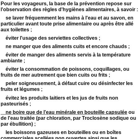
Pour les voyageurs, la base de la prévention repose sur
l'observation des règles d'hygiènes alimentaires, à savoir :
se laver fréquemment les mains à l'eau et au savon, en
particulier avant toute prise alimentaire ou après être allé
aux toilettes ;
éviter l'usage des serviettes collectives ;
ne manger que des aliments cuits et encore chauds ;
éviter de manger des aliments servis à la température
ambiante ;
éviter la consommation de poissons, coquillages, ou
fruits de mer autrement que bien cuits ou frits ;
peler soigneusement, à défaut cuire ou désinfecter les
fruits et légumes ;
évitez les produits laitiers et les jus de fruits non
pasteurisés ;
ne boire que de l'eau minérale en bouteille capsulée
ou
de l'eau traitée (par chloration, par Troclosène sodique ou
par ébullition) ;
les boissons gazeuses en bouteilles ou en boîtes
commerciales scellées non ouvertes ainsi que les