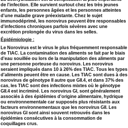
de l'infection. Elle survient surtout chez les très jeunes
enfants, les personnes âgées et les personnes atteintes
d'une maladie grave préexistante. Chez le sujet
immunodéprimé, les norovirus peuvent être responsables
d'infections chroniques parfois sévères avec une
excrétion prolongée du virus dans les selles.
Épidémiologie :
Le Norovirus est le virus le plus fréquemment responsable
de TIAC. La contamination des aliments se fait par le biais
d'eau souillée ou lors de la manipulation des aliments par
une personne porteuse du norovirus. Les norovirus
seraient impliqués dans 10 à 26% des TIAC. Tous les types
d'aliments peuent être en cause. Les TIAC sont dues à des
norovirus de génotype II autre que GII.4, et dans 37% des
cas, les TIAC sont des infections mixtes où le génotype
GII.4 est incriminé. Les norovirus GI, sont généralement
associés à des épidémies d'origine alimentaire, hydrique
ou environnementale car supposés plus résistants aux
facteurs environnementaux que les norovirus GII. Les
norovirus GI sont ainsi souvent retrouvés dans les
épidémies consécutives à la consommation de
coquillages crus.