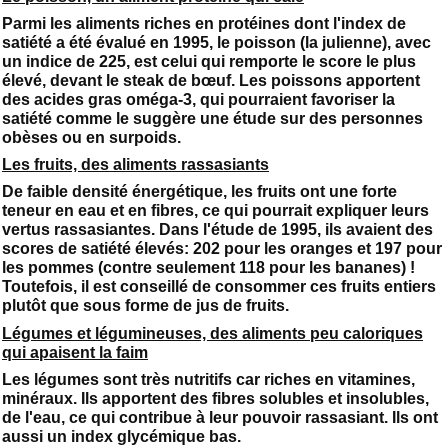
Parmi les aliments riches en protéines dont l'index de
satiété a été évalué en 1995, le poisson (la julienne), avec
un indice de 225, est celui qui remporte le score le plus
élevé, devant le steak de bœuf. Les poissons apportent
des acides gras oméga-3, qui pourraient favoriser la
satiété comme le suggère une étude sur des personnes
obèses ou en surpoids.
Les fruits, des aliments rassasiants
De faible densité énergétique, les fruits ont une forte
teneur en eau et en fibres, ce qui pourrait expliquer leurs
vertus rassasiantes. Dans l'étude de 1995, ils avaient des
scores de satiété élevés: 202 pour les oranges et 197 pour
les pommes (contre seulement 118 pour les bananes) !
Toutefois, il est conseillé de consommer ces fruits entiers
plutôt que sous forme de jus de fruits.
Légumes et légumineuses, des aliments peu caloriques
qui apaisent la faim
Les légumes sont très nutritifs car riches en vitamines,
minéraux. Ils apportent des fibres solubles et insolubles,
de l'eau, ce qui contribue à leur pouvoir rassasiant. Ils ont
aussi un index glycémique bas.