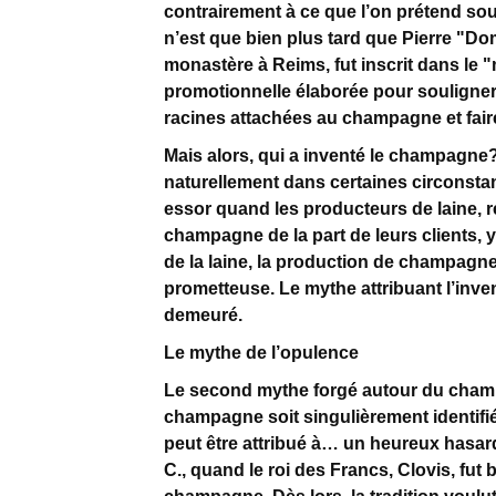
contrairement à ce que l’on prétend sou
n’est que bien plus tard que Pierre "Do
monastère à Reims, fut inscrit dans le "
promotionnelle élaborée pour souligner 
racines attachées au champagne et fair
Mais alors, qui a inventé le champagne
naturellement dans certaines circonsta
essor quand les producteurs de laine,
champagne de la part de leurs clients, y
de la laine, la production de champagne 
prometteuse. Le mythe attribuant l’inve
demeuré.
Le mythe de l’opulence
Le second mythe forgé autour du champa
champagne soit singulièrement identifi
peut être attribué à… un heureux hasard.
C., quand le roi des Francs, Clovis, fut