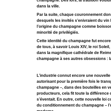
champagne. Dès lors, la tradition voulu
dans la ville.
Par la suite, chaque couronnement don
desquels les invités s’enivraient du vin
l’origine du champagne comme boisson 
minorité de privilégiés.
Cette identité du champagne fut encore
de tous, à savoir Louis XIV, le roi Sole
dans la magnifique cathédrale de Reims, 
champagne à ses autres obsessions : la 
L’industrie connut encore une nouvelle
autorisant pour la première fois le tr
champagne –, dans des bouteilles en ver
producteurs, cela fit toute la différence 
s’éventait. En outre, cette nouvelle loi
du conditionnement du champagne – l’u