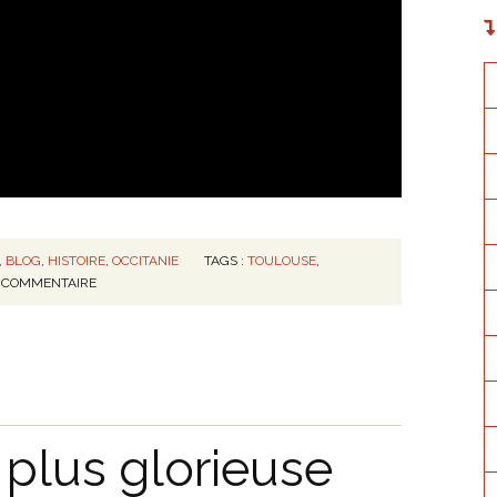
,
BLOG
,
HISTOIRE
,
OCCITANIE
TAGS :
TOULOUSE
,
COMMENTAIRE
 plus glorieuse