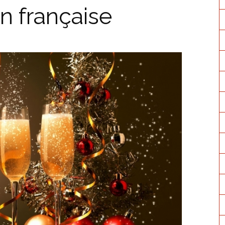
on française