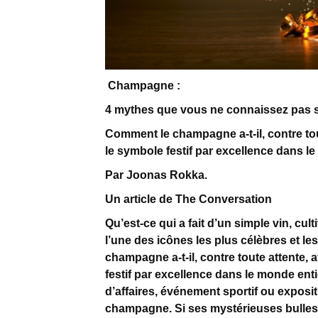
Champagne :
4 mythes que vous ne connaissez pas s
Comment le champagne a-t-il, contre tout
le symbole festif par excellence dans l
Par Joonas Rokka.
Un article de The Conversation
Qu’est-ce qui a fait d’un simple vin, cul
l’une des icônes les plus célèbres et l
champagne a-t-il, contre toute attente, a
festif par excellence dans le monde enti
d’affaires, événement sportif ou expositi
champagne. Si ses mystérieuses bulles 