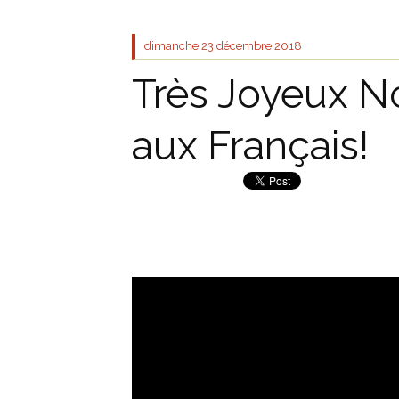
dimanche 23
décembre 2018
Très Joyeux No
aux Français!