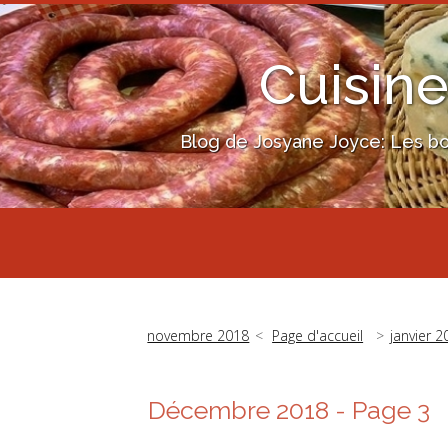
Cuisine
Blog de Josyane Joyce: Les bon
novembre 2018
Page d'accueil
janvier 2
Décembre 2018
- Page 3