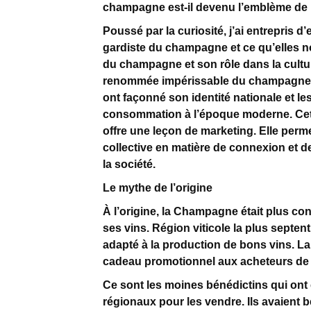
champagne est-il devenu l’emblème de l
Poussé par la curiosité, j’ai entrepris 
gardiste du champagne et ce qu’elles n
du champagne et son rôle dans la cultu
renommée impérissable du champagne es
ont façonné son identité nationale et 
consommation à l’époque moderne. Cet
offre une leçon de marketing. Elle perm
collective en matière de connexion et 
la société.
Le mythe de l’origine
À l’origine, la Champagne était plus c
ses vins. Région viticole la plus septen
adapté à la production de bons vins. L
cadeau promotionnel aux acheteurs de 
Ce sont les moines bénédictins qui ont
régionaux pour les vendre. Ils avaient 