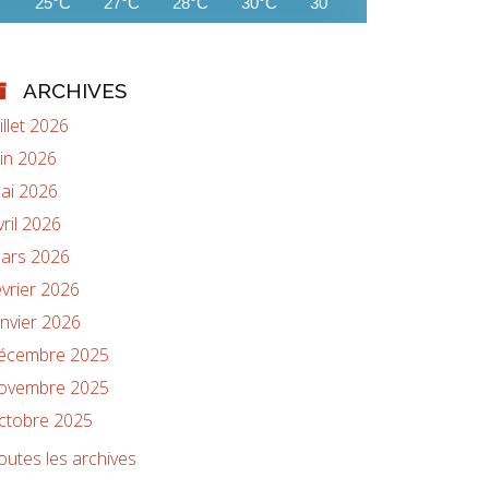
25°C
27°C
28°C
30°C
30°C
31°C
32°C
ARCHIVES
uillet 2026
uin 2026
ai 2026
vril 2026
ars 2026
évrier 2026
anvier 2026
écembre 2025
ovembre 2025
ctobre 2025
outes les archives