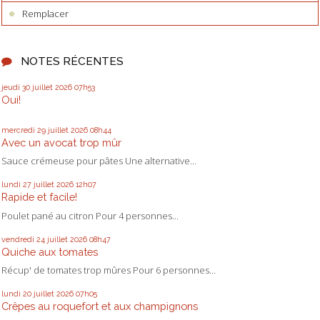
Remplacer
NOTES RÉCENTES
jeudi 30
juillet 2026
07h53
Oui!
mercredi 29
juillet 2026
08h44
Avec un avocat trop mûr
Sauce crémeuse pour pâtes Une alternative...
lundi 27
juillet 2026
12h07
Rapide et facile!
Poulet pané au citron Pour 4 personnes...
vendredi 24
juillet 2026
08h47
Quiche aux tomates
Récup' de tomates trop mûres Pour 6 personnes...
lundi 20
juillet 2026
07h05
Crêpes au roquefort et aux champignons