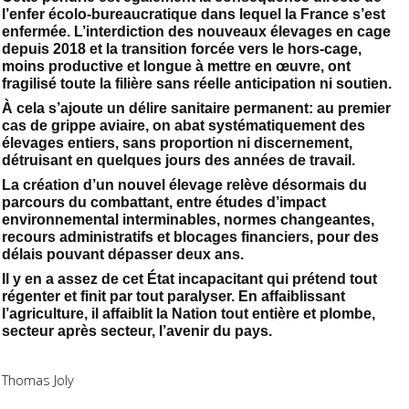
l’enfer écolo-bureaucratique dans lequel la France s’est
enfermée. L’interdiction des nouveaux élevages en cage
depuis 2018 et la transition forcée vers le hors-cage,
moins productive et longue à mettre en œuvre, ont
fragilisé toute la filière sans réelle anticipation ni soutien.
À cela s’ajoute un délire sanitaire permanent: au premier
cas de grippe aviaire, on abat systématiquement des
élevages entiers, sans proportion ni discernement,
détruisant en quelques jours des années de travail.
La création d’un nouvel élevage relève désormais du
parcours du combattant, entre études d’impact
environnemental interminables, normes changeantes,
recours administratifs et blocages financiers, pour des
délais pouvant dépasser deux ans.
Il y en a assez de cet État incapacitant qui prétend tout
régenter et finit par tout paralyser. En affaiblissant
l’agriculture, il affaiblit la Nation tout entière et plombe,
secteur après secteur, l’avenir du pays.
Thomas Joly