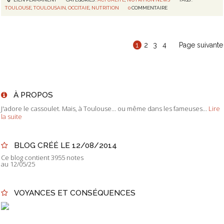
TOULOUSE
,
TOULOUSAIN
,
OCCITAIE
,
NUTRITION
0
COMMENTAIRE
1
2
3
4
Page suivante
À PROPOS
J'adore le cassoulet. Mais, à Toulouse... ou même dans les fameuses...
Lire
la suite
BLOG CRÉÉ LE 12/08/2014
Ce blog contient 3955 notes
au 12/05/25
VOYANCES ET CONSÉQUENCES