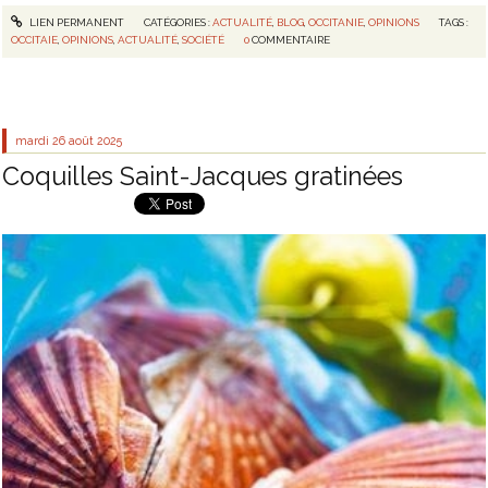
LIEN PERMANENT
CATÉGORIES :
ACTUALITÉ
,
BLOG
,
OCCITANIE
,
OPINIONS
TAGS :
OCCITAIE
,
OPINIONS
,
ACTUALITÉ
,
SOCIÉTÉ
0
COMMENTAIRE
mardi 26
août 2025
Coquilles Saint-Jacques gratinées