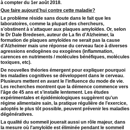
à compter du 1er août 2018.
Que faire aujourd’hui contre cette maladie?
Le problème réside sans doute dans le fait que les
laboratoires, comme la plupart des chercheurs,
s’obstinent à s’attaquer aux plaques amyloïdes. Or, selon
le Dr Dale Bredesen, auteur de La fin d’Alzheimer, la
formation de plaques amyloïdes ne serait pas la cause
d’Alzheimer mais une réponse du cerveau face à diverses
agressions endogènes ou exogènes (inflammation,
carences en nutriments / molécules bénéfiques, molécules
toxiques, etc).
De nouvelles théories émergent pour expliquer pourquoi
les maladies cognitives se développent dans le cerveau.
Plusieurs mettent en avant le l'influence du mode de vie.
Les recherches montrent que la démence commence vers
l'âge de 45 ans et s'installe lentement. Les études
expérimentales et épidémiologiques suggèrent qu'un
régime alimentaire sain, la pratique régulière de l'exercice,
adoptés le plus tôt possible, peuvent prévenir les maladies
dégénératives.
La qualité du sommeil jouerait aussi un rôle majeur, dans
la mesure où l'amyloïde est éliminée pendant le sommeil