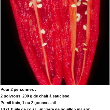
Pour 2 personnes :
2 poivrons, 200 g de chair à saucisse
Persil frais, 1 ou 2 gousses ail
10 cl. huile de colza, un verre de bouillon maison