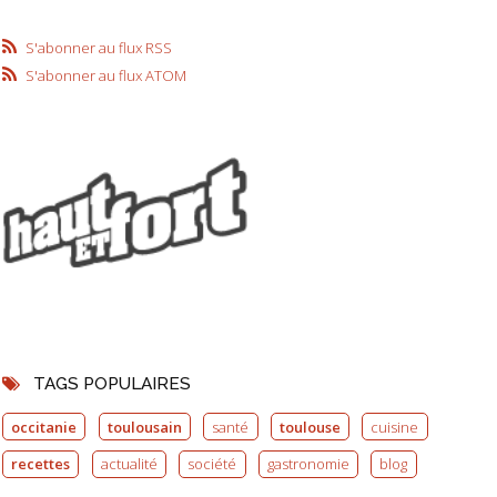
S'abonner au flux RSS
S'abonner au flux ATOM
TAGS POPULAIRES
occitanie
toulousain
santé
toulouse
cuisine
recettes
actualité
société
gastronomie
blog