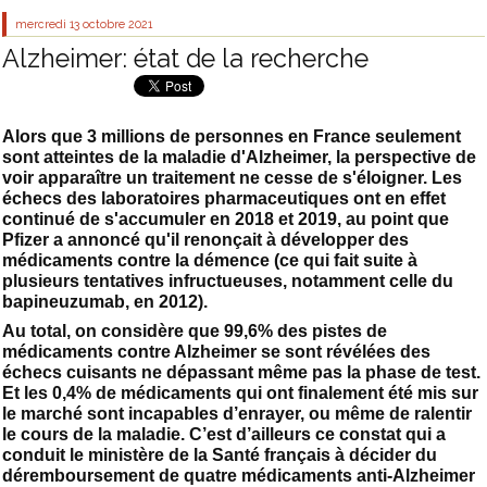
mercredi 13
octobre 2021
Alzheimer: état de la recherche
Alors que 3 millions de personnes en France seulement
sont atteintes de la maladie d'Alzheimer, la perspective de
voir apparaître un traitement ne cesse de s'éloigner. Les
échecs des laboratoires pharmaceutiques ont en effet
continué de s'accumuler en 2018 et 2019, au point que
Pfizer a annoncé qu'il renonçait à développer des
médicaments contre la démence (ce qui fait suite à
plusieurs tentatives infructueuses, notamment celle du
bapineuzumab, en 2012).
Au total, on considère que 99,6% des pistes de
médicaments contre Alzheimer se sont révélées des
échecs cuisants ne dépassant même pas la phase de test.
Et les 0,4% de médicaments qui ont finalement été mis sur
le marché sont incapables d’enrayer, ou même de ralentir
le cours de la maladie. C’est d’ailleurs ce constat qui a
conduit le ministère de la Santé français à décider du
déremboursement de quatre médicaments anti-Alzheimer