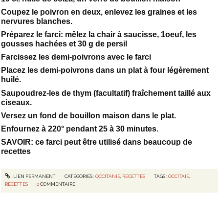
Coupez le poivron en deux, enlevez les graines et les
nervures blanches.
Préparez le farci: mêlez la chair à saucisse, 1oeuf, les
gousses hachées et 30 g de persil
Farcissez les demi-poivrons avec le farci
Placez les demi-poivrons dans un plat à four légèrement
huilé.
Saupoudrez-les de thym (facultatif) fraîchement taillé aux
ciseaux.
Versez un fond de bouillon maison dans le plat.
Enfournez à 220° pendant 25 à 30 minutes.
SAVOIR: ce farci peut être utilisé dans beaucoup de
recettes
LIEN PERMANENT
CATÉGORIES :
OCCITANIE
,
RECETTES
TAGS :
OCCITAIE
,
RECETTES
0
COMMENTAIRE