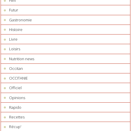
Film
Futur
Gastronomie
Histoire
Livre
Loisirs
Nutrition news
Occitan
OCCITANIE
Officiel
Opinions
Rapido
Recettes
Récup'