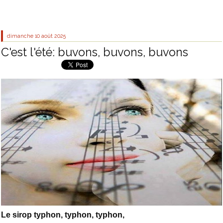
dimanche 10
août 2025
C'est l'été: buvons, buvons, buvons
Le sirop typhon, typhon, typhon,