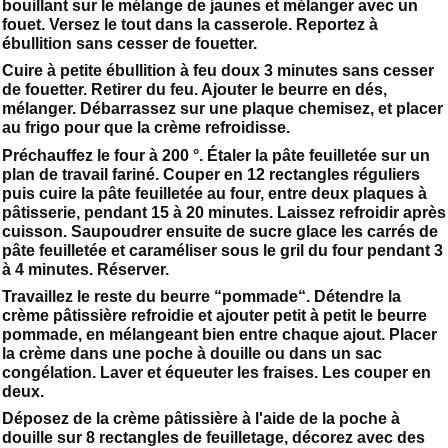
bouillant sur le mélange de jaunes et mélanger avec un
fouet. Versez le tout dans la casserole. Reportez à
ébullition sans cesser de fouetter.
Cuire à petite ébullition à feu doux 3 minutes sans cesser
de fouetter. Retirer du feu. Ajouter le beurre en dés,
mélanger. Débarrassez sur une plaque chemisez, et placer
au frigo pour que la crème refroidisse.
Préchauffez le four à 200 °. Étaler la pâte feuilletée sur un
plan de travail fariné. Couper en 12 rectangles réguliers
puis cuire la pâte feuilletée au four, entre deux plaques à
pâtisserie, pendant 15 à 20 minutes. Laissez refroidir après
cuisson. Saupoudrer ensuite de sucre glace les carrés de
pâte feuilletée et caraméliser sous le gril du four pendant 3
à 4 minutes. Réserver.
Travaillez le reste du beurre “pommade“. Détendre la
crème pâtissière refroidie et ajouter petit à petit le beurre
pommade, en mélangeant bien entre chaque ajout. Placer
la crème dans une poche à douille ou dans un sac
congélation. Laver et équeuter les fraises. Les couper en
deux.
Déposez de la crème pâtissière à l'aide de la poche à
douille sur 8 rectangles de feuilletage, décorez avec des