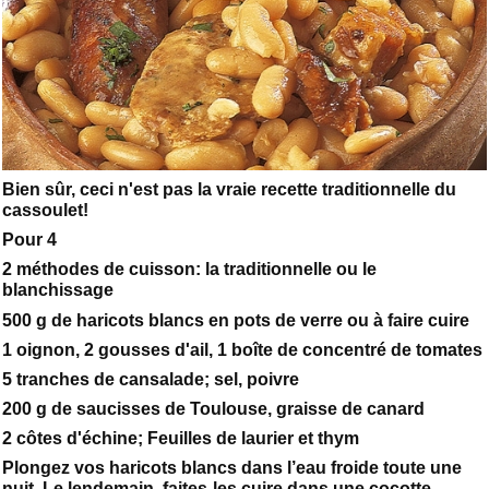
Bien sûr, ceci n'est pas la vraie recette traditionnelle du
cassoulet!
Pour 4
2 méthodes de cuisson: la traditionnelle ou le
blanchissage
500 g de haricots blancs en pots de verre ou à faire cuire
1 oignon, 2 gousses d'ail, 1 boîte de concentré de tomates
5 tranches de cansalade; sel, poivre
200 g de saucisses de Toulouse, graisse de canard
2 côtes d'échine; Feuilles de laurier et thym
Plongez vos haricots blancs dans l’eau froide toute une
nuit. Le lendemain, faites-les cuire dans une cocotte