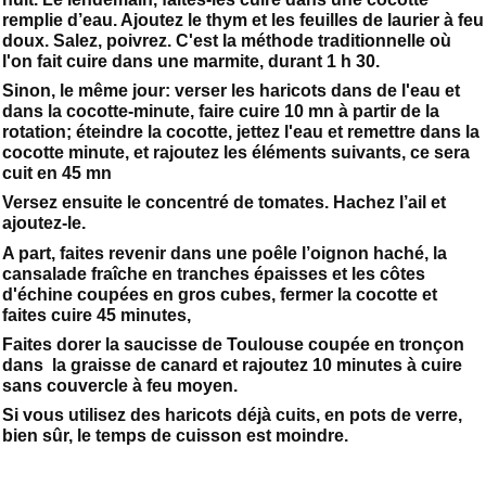
remplie d’eau. Ajoutez le thym et les feuilles de laurier à feu
doux. Salez, poivrez. C'est la méthode traditionnelle où
l'on fait cuire dans une marmite, durant 1 h 30.
Sinon, le même jour: verser les haricots dans de l'eau et
dans la cocotte-minute, faire cuire 10 mn à partir de la
rotation; éteindre la cocotte, jettez l'eau et remettre dans la
cocotte minute, et rajoutez les éléments suivants, ce sera
cuit en 45 mn
Versez ensuite le concentré de tomates. Hachez l’ail et
ajoutez-le.
A part, faites revenir dans une poêle l’oignon haché, la
cansalade fraîche en tranches épaisses et les côtes
d'échine coupées en gros cubes, fermer la cocotte et
faites cuire 45 minutes,
Faites dorer la saucisse de Toulouse coupée en tronçon
dans la graisse de canard et rajoutez 10 minutes à cuire
sans couvercle à feu moyen.
Si vous utilisez des haricots déjà cuits, en pots de verre,
bien sûr, le temps de cuisson est moindre.