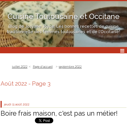
Cuisine Toulousaine et Occitane
Blog de Josyane Joyce: Les bonnes recettes de cuisine
traditionnelle des femmes toulousaines et de l'Occitanie!
juillet 2022
Page d'accueil
septembre 2022
Août 2022
- Page 3
jeudi 11
août 2022
Boire frais maison, c'est pas un métier!