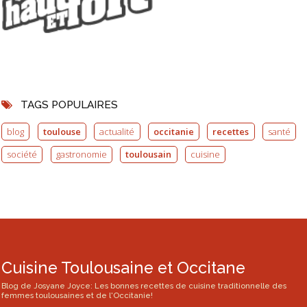
TAGS POPULAIRES
blog
toulouse
actualité
occitanie
recettes
santé
société
gastronomie
toulousain
cuisine
Cuisine Toulousaine et Occitane
Blog de Josyane Joyce: Les bonnes recettes de cuisine traditionnelle des
femmes toulousaines et de l'Occitanie!