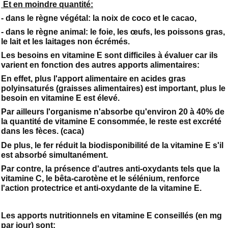
Et en moindre quantité:
- dans le règne végétal: la noix de coco et le cacao,
- dans le règne animal: le foie, les œufs, les poissons gras,
le lait et les laitages non écrémés.
Les besoins en vitamine E sont difficiles à évaluer car ils
varient en fonction des autres apports alimentaires:
En effet, plus l'apport alimentaire en acides gras
polyinsaturés (graisses alimentaires) est important, plus le
besoin en vitamine E est élevé.
Par ailleurs l'organisme n'absorbe qu'environ 20 à 40% de
la quantité de vitamine E consommée, le reste est excrété
dans les fèces. (caca)
De plus, le fer réduit la biodisponibilité de la vitamine E s'il
est absorbé simultanément.
Par contre, la présence d'autres anti-oxydants tels que la
vitamine C, le bêta-carotène et le sélénium, renforce
l'action protectrice et anti-oxydante de la vitamine E.
Les apports nutritionnels en vitamine E conseillés (en mg
par jour) sont: