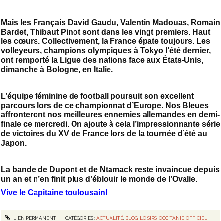
Mais les Français David Gaudu, Valentin Madouas, Romain
Bardet, Thibaut Pinot sont dans les vingt premiers. Haut
les cœurs. Collectivement, la France épate toujours. Les
volleyeurs, champions olympiques à Tokyo l’été dernier,
ont remporté la Ligue des nations face aux États-Unis,
dimanche à Bologne, en Italie.
L’équipe féminine de football poursuit son excellent
parcours lors de ce championnat d’Europe. Nos Bleues
affronteront nos meilleures ennemies allemandes en demi-
finale ce mercredi. On ajoute à cela l’impressionnante série
de victoires du XV de France lors de la tournée d’été au
Japon.
La bande de Dupont et de Ntamack reste invaincue depuis
un an et n’en finit plus d’éblouir le monde de l’Ovalie.
Vive le Capitaine toulousain!
LIEN PERMANENT
CATÉGORIES :
ACTUALITÉ
,
BLOG
,
LOISIRS
,
OCCITANIE
,
OFFICIEL