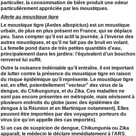
particulier, la consommation de bière produit une odeur
particulièrement appréciée par les moustiques.
Alerte au moustique tigre
Le moustique tigre (Aedes albopictus) est un moustique
urbain, de plus en plus présent en France, qui se déplace
peu. Sans compter qu’il est actif la journée, à l’inverse des
autres moustiques, et qu’il ne fait pas de bruit en volant.
La femelle pond dans de très petites quantités d’eau,
principalement dans les jardins: l’équivalent d’un bouchon
renversé lui suffit.
Outre la nuisance indéniable qu’il entraîne, il est important
de lutter contre la présence du moustique tigre en raison
du risque épidémique qu’il représente. Le moustique tigre
est, en effet, potentiellement "vecteur" des virus de la
dengue, du Chikungunya, et du Zika. Ces maladies ne
sont pas encore présentes en métropole, mais sévissent à
plusieurs endroits du globe (avec des épidémies de
dengue à la Réunion et en Martinique notamment). Elles
peuvent être importées par des voyageurs porteurs du
virus (ce qu’on appelle des cas importés).
Si un cas de suspicion de dengue, Chikungunia ou Zika
apparaît, le médecin le déclare immédiatement à l’ARS.