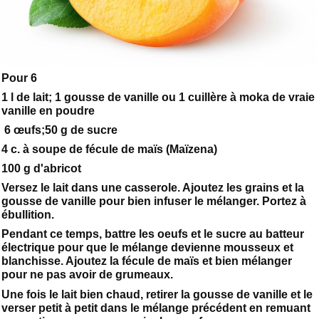
Pour 6
1 l de lait; 1 gousse de vanille ou 1 cuillère à moka de vraie
vanille en poudre
6 œufs;50 g de sucre
4 c. à soupe de fécule de maïs (Maïzena)
100 g d'abricot
Versez le lait dans une casserole. Ajoutez les grains et la
gousse de vanille pour bien infuser le mélanger. Portez à
ébullition.
Pendant ce temps, battre les oeufs et le sucre au batteur
électrique pour que le mélange devienne mousseux et
blanchisse. Ajoutez la fécule de maïs et bien mélanger
pour ne pas avoir de grumeaux.
Une fois le lait bien chaud, retirer la gousse de vanille et le
verser petit à petit dans le mélange précédent en remuant