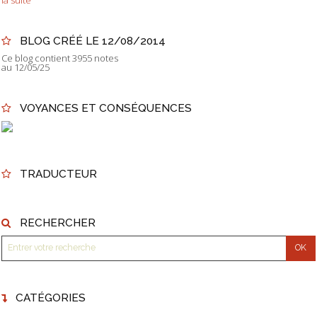
BLOG CRÉÉ LE 12/08/2014
Ce blog contient 3955 notes
au 12/05/25
VOYANCES ET CONSÉQUENCES
TRADUCTEUR
RECHERCHER
CATÉGORIES