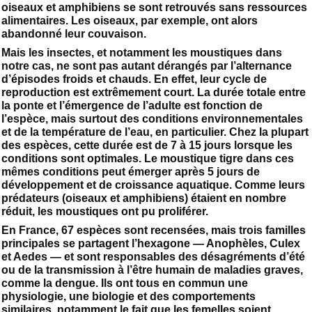
oiseaux et amphibiens se sont retrouvés sans ressources
alimentaires. Les oiseaux, par exemple, ont alors
abandonné leur couvaison.
Mais les insectes, et notamment les moustiques dans
notre cas, ne sont pas autant dérangés par l’alternance
d’épisodes froids et chauds. En effet, leur cycle de
reproduction est extrêmement court. La durée totale entre
la ponte et l’émergence de l’adulte est fonction de
l’espèce, mais surtout des conditions environnementales
et de la température de l’eau, en particulier. Chez la plupart
des espèces, cette durée est de 7 à 15 jours lorsque les
conditions sont optimales. Le moustique tigre dans ces
mêmes conditions peut émerger après 5 jours de
développement et de croissance aquatique. Comme leurs
prédateurs (oiseaux et amphibiens) étaient en nombre
réduit, les moustiques ont pu proliférer.
En France, 67 espèces sont recensées, mais trois familles
principales se partagent l’hexagone — Anophèles, Culex
et Aedes — et sont responsables des désagréments d’été
ou de la transmission à l’être humain de maladies graves,
comme la dengue. Ils ont tous en commun une
physiologie, une biologie et des comportements
similaires, notamment le fait que les femelles soient