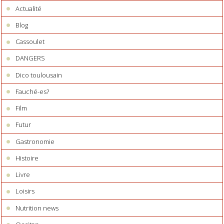
Actualité
Blog
Cassoulet
DANGERS
Dico toulousain
Fauché-es?
Film
Futur
Gastronomie
Histoire
Livre
Loisirs
Nutrition news