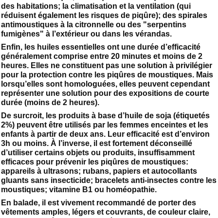
des habitations; la climatisation et la ventilation (qui
réduisent également les risques de piqûre); des spirales
antimoustiques à la citronnelle ou des "serpentins
fumigènes" à l’extérieur ou dans les vérandas.
Enfin, les huiles essentielles ont une durée d’efficacité
généralement comprise entre 20 minutes et moins de 2
heures. Elles ne constituent pas une solution à privilégier
pour la protection contre les piqûres de moustiques. Mais
lorsqu’elles sont homologuées, elles peuvent cependant
représenter une solution pour des expositions de courte
durée (moins de 2 heures).
De surcroit, les produits à base d’huile de soja (étiquetés
2%) peuvent être utilisés par les femmes enceintes et les
enfants à partir de deux ans. Leur efficacité est d’environ
3h ou moins. À l’inverse, il est fortement déconseillé
d’utiliser certains objets ou produits, insuffisamment
efficaces pour prévenir les piqûres de moustiques:
appareils à ultrasons; rubans, papiers et autocollants
gluants sans insecticide; bracelets anti-insectes contre les
moustiques; vitamine B1 ou homéopathie.
En balade, il est vivement recommandé de porter des
vêtements amples, légers et couvrants, de couleur claire,