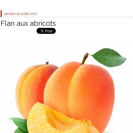
samedi 30
juillet 2022
Flan aux abricots