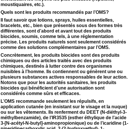
moustiquaires, etc.).
Quels sont les produits recommandés par l’OMS?
Il faut savoir que lotions, sprays, huiles essentielles,
bracelets, etc., bien que présentés sous des formes très
différentes, sont d’abord et avant tout des produits
biocides, soumis, comme tels, à une réglementation
précise. Les produits naturels sont seulement considérés
comme des solutions complémentaires par l’OMS.
Concrètement, les produits biocides sont des produits
chimiques ou des articles traités avec des produits
chimiques, destinés à lutter contre des organismes
nuisibles à l’homme. Ils contiennent ou génèrent une ou
plusieurs substances actives responsables de leur action.
Notons que pour les autorités sanitaires, les produits
biocides qui bénéficient d’une autorisation sont
considérés comme sûrs et efficaces.
L’OMS recommande seulement les répulsifs, en
application cutanée (en insistant sur le visage et la nuque)
ou sur les vêtements. Ils renferment du DEET (N-diéthyl-3-
méthylbenzamide), de l’IR3535 (esther éthylique de l’acide
3-[N-acétyl-N-butyl]-aminopropionique) ou de l’icaridine (1-
piperidinecarboxylic acid, 2-(2-hydroxyethyl)- 1-