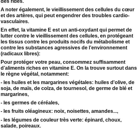
des rides.
A noter également, le vieillissement des cellules du cœur
et des artères, qui peut engendrer des troubles cardio-
vasculaires.
En effet, la vitamine E est un anti-oxydant qui permet de
lutter contre le vieillissement des cellules, en protégeant
les tissus contre les produits nocifs du métabolisme et
contre les substances agressives de l’environnement
(radicaux libres):
Pour protéger votre peau, consommez suffisamment
d’aliments riches en vitamine E. On la trouve surtout dans
le règne végétal, notamment:
- les huiles et les margarines végétales: huiles d'olive, de
soja, de maïs, de colza, de tournesol, de germe de blé et
margarines,
- les germes de céréales,
- les fruits oléagineux: noix, noisettes, amandes...,
- les légumes de couleur très verte: épinard, choux,
salade, poireaux.