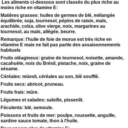
Les aliments ci-dessous sont classés du plus riche au
moins riche en vitamine E:
Matières grasses: huiles de germes de blé, mélangée
équilibrée, soja, tournesol, pépins de raisin, maïs,
arachide, colza, olive vierge, noix, margarines au
tournesol, au maïs, allégée, beurre.
Remarque: l'huile de foie de morue est très riche en
vitamine E mais ne fait pas partie des assaisonnements
habituels
Fruits oléagineux: graine de tournesol, noisette, amande,
cacahuète, noix du Brésil, pistache, noix, graine de
sésame.
Céréales: müesli, céréales au son, blé soufflé.
Fruits secs: abricot, pruneau.
Fruits frais: mûre.
Légumes et salades: salsifis, pissenlit.
Féculents: blé, semoule.
Poissons et fruits de mer: poulpe, roussette, anguille,
sardine sauce tomate, thon à l'huile.