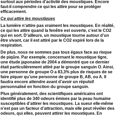
surtout aux périodes d’activité des moustiques. Encore
faut-il comprendre ce qui les attire pour se protéger
efficacement.
Ce qui attire les moustiques
La lumière n‘attire pas vraiment les moustiques. En réalité,
ce qui les attire quand la fenêtre est ouverte, c’est le CO2
qui en sort. D’ailleurs, un moustique tourne autour d’un
être vivant, car il est attiré par le CO2 expiré lors de la
respiration.
De plus, nous ne sommes pas tous égaux face au risque
de piqûre. Par exemple, concernant le moustique tigre,
une étude japonaise de 2004 a démontré que ce dernier
était particulièrement attiré par le groupe sanguin O. Ainsi,
une personne de groupe O a 83,3% plus de risques de se
faire piquer qu’une personne de groupe B, AB, ou A. Il
faudra encore attendre avant d’avoir un répulsif
personnalisé en fonction du groupe sanguin.
Plus généralement, des scientifiques américains ont
identifié plus de 340 odeurs émises par la peau humaine
susceptibles d’attirer les moustiques. La sueur elle-même
n’est pas un facteur d’attraction, mais elle peut révéler des
odeurs, qui elles, peuvent attirer les moustiques. En