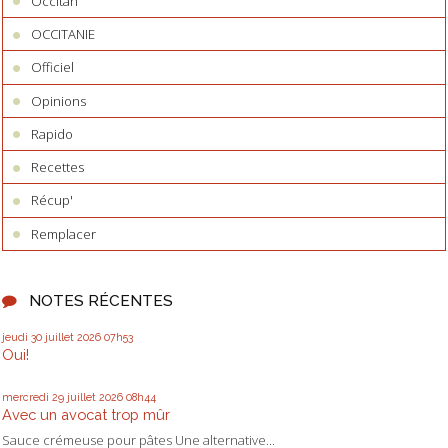
Occitan
OCCITANIE
Officiel
Opinions
Rapido
Recettes
Récup'
Remplacer
NOTES RÉCENTES
jeudi 30
juillet 2026
07h53
Oui!
mercredi 29
juillet 2026
08h44
Avec un avocat trop mûr
Sauce crémeuse pour pâtes Une alternative...