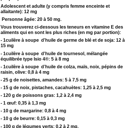
Adolescent et adulte (y compris femme enceinte et
allaitante): 12 mg
Personne âgée: 20 à 50 mg.
Vous trouverez ci-dessous les teneurs en vitamine E des
aliments qui en sont les plus riches (en mg par portion):
- 1cuilère à soupe d'huile de germe de blé et de soja: 12 à
15 mg
- 1cuilère à soupe d'huile de tournesol, mélangée
équilibrée type Isio 4®: 5 à 8 mg
- 1cuilère à soupe d’huile de colza, maïs, noix, pépins de
raisin, olive: 0,8 à 4 mg
- 25 g de noisettes, amandes: 5 à 7,5 mg
- 15 g de noix, pistaches, cacahuètes: 1,25 à 2,5 mg
- 120 g de poissons gras: 1,2 à 2,4 mg
- 1 œuf: 0,35 à 1,3 mg
- 10 g de margarine: 0,8 à 4 mg
- 10 g de beurre: 0,15 à 0,3 mg
- 100 g de légumes verts: 0,2 à 2 mg.