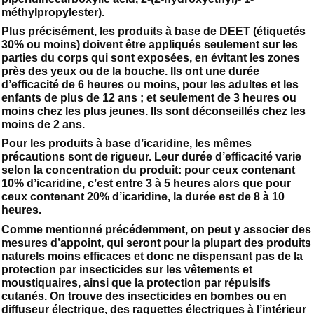
méthylpropylester).
Plus précisément, les produits à base de DEET (étiquetés
30% ou moins) doivent être appliqués seulement sur les
parties du corps qui sont exposées, en évitant les zones
près des yeux ou de la bouche. Ils ont une durée
d’efficacité de 6 heures ou moins, pour les adultes et les
enfants de plus de 12 ans ; et seulement de 3 heures ou
moins chez les plus jeunes. Ils sont déconseillés chez les
moins de 2 ans.
Pour les produits à base d’icaridine, les mêmes
précautions sont de rigueur. Leur durée d’efficacité varie
selon la concentration du produit: pour ceux contenant
10% d’icaridine, c’est entre 3 à 5 heures alors que pour
ceux contenant 20% d’icaridine, la durée est de 8 à 10
heures.
Comme mentionné précédemment, on peut y associer des
mesures d’appoint, qui seront pour la plupart des produits
naturels moins efficaces et donc ne dispensant pas de la
protection par insecticides sur les vêtements et
moustiquaires, ainsi que la protection par répulsifs
cutanés. On trouve des insecticides en bombes ou en
diffuseur électrique, des raquettes électriques à l’intérieur