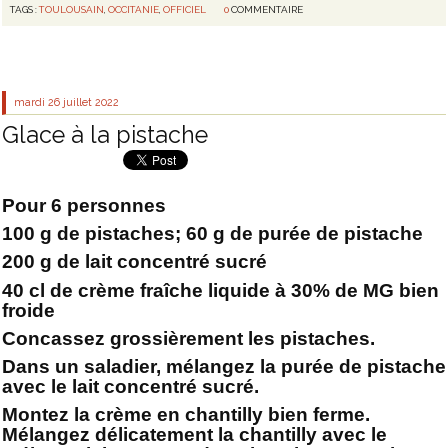
TAGS :
TOULOUSAIN
,
OCCITANIE
,
OFFICIEL
0
COMMENTAIRE
mardi 26
juillet 2022
Glace à la pistache
Pour 6 personnes
100 g de pistaches; 60 g de purée de pistache
200 g de lait concentré sucré
40 cl de crème fraîche liquide à 30% de MG bien
froide
Concassez grossièrement les pistaches.
Dans un saladier, mélangez la purée de pistache
avec le lait concentré sucré.
Montez la crème en chantilly bien ferme.
Mélangez délicatement la chantilly avec le