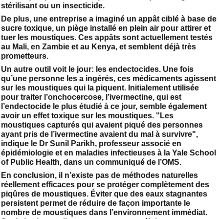
stérilisant ou un insecticide.
De plus, une entreprise a imaginé un appât ciblé à base de
sucre toxique, un piège installé en plein air pour attirer et
tuer les moustiques. Ces appâts sont actuellement testés
au Mali, en Zambie et au Kenya, et semblent déjà très
prometteurs.
Un autre outil voit le jour: les endectocides. Une fois
qu’une personne les a ingérés, ces médicaments agissent
sur les moustiques qui la piquent. Initialement utilisée
pour traiter l’onchocercose, l’ivermectine, qui est
l’endectocide le plus étudié à ce jour, semble également
avoir un effet toxique sur les moustiques. "Les
moustiques capturés qui avaient piqué des personnes
ayant pris de l’ivermectine avaient du mal à survivre",
indique le Dr Sunil Parikh, professeur associé en
épidémiologie et en maladies infectieuses à la Yale School
of Public Health, dans un communiqué de l’OMS.
En conclusion, il n’existe pas de méthodes naturelles
réellement efficaces pour se protéger complètement des
piqûres de moustiques. Éviter que des eaux stagnantes
persistent permet de réduire de façon importante le
nombre de moustiques dans l’environnement immédiat.