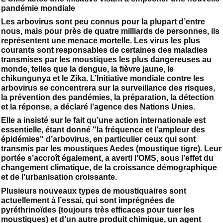
pandémie mondiale
Les arbovirus sont peu connus pour la plupart d’entre
nous, mais pour près de quatre milliards de personnes, ils
représentent une menace mortelle. Les virus les plus
courants sont responsables de certaines des maladies
transmises par les moustiques les plus dangereuses au
monde, telles que la dengue, la fièvre jaune, le
chikungunya et le Zika. L’Initiative mondiale contre les
arbovirus se concentrera sur la surveillance des risques,
la prévention des pandémies, la préparation, la détection
et la réponse, a déclaré l’agence des Nations Unies.
Elle a insisté sur le fait qu’une action internationale est
essentielle, étant donné "la fréquence et l’ampleur des
épidémies" d’arbovirus, en particulier ceux qui sont
transmis par les moustiques Aedes (moustique tigre). Leur
portée s’accroît également, a averti l’OMS, sous l’effet du
changement climatique, de la croissance démographique
et de l’urbanisation croissante.
Plusieurs nouveaux types de moustiquaires sont
actuellement à l’essai, qui sont imprégnées de
pyréthrinoïdes (toujours très efficaces pour tuer les
moustiques) et d’un autre produit chimique, un agent