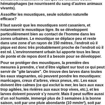
hématophages (se nourrissent du sang d’autres animaux
vivants).
Assoiffer les moustiques, seule solution naturelle
efficace?
Il faut savoir que les moustiques sont casaniers, et
notamment le moustique tigre. Ils se développent
particulièrement bien au contact de l’homme dans les
zones urbaines. Le moustique se déplace peu et reste
dans une zone d’un rayon de 150 mètres, l’endroit où il
pique est donc très probablement proche de l’endroit où il
est né. L’environnement urbain lui apporte tous les lieux
de ponte et de repos dont il a besoin pour se développer.
Pour se protéger des moustiques, la première des
mesures à prendre, c’est d’être vigilant sur tout ce qui peut
servir de "gite larvaire". On trouve des larves dans toutes
les eaux stagnantes, où peuvent pondre les moustiques:
marécages, creux d’arbres, vieux pneus, etc. Les eaux
doivent être calmes (ce qui exclut la mer, les lacs aux eaux
trop agitées, les rivières aux eaux trop vives, etc.), et les
larves doivent pouvoir s’y nourrir. Mais il peut suffire aussi
d’un sol humide, immergé plus de 3 semaines à la bonne
saison, soit par une pluie abondante (10 mm/m²), soit par