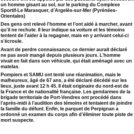
un homme gisant au sol, sur le parking du Complexe
Sportif-Le Marasquer, d’Argelès-sur-Mer (Pyrénées-
Orientales)
Des gens ont relevé l’homme et l’ont aidé à marcher, avant
qu’il ne rechute. Il leur indique sa voiture et les témoins
tentent de l’aider à la regagner, mais en y arrivant celui-ci
s’écroule.
Avant de perdre connaissance, ce dernier aurait déclaré
ne pas avoir mangé depuis plusieurs jours. L’homme
vivait en fait dans son véhicule, qui était aménagé avec un
matelas.
Pompiers et SAMU ont tenté une réanimation, mais le
malheureux, âgé de 67 ans, a été déclaré décédé sur les
lieux, juste avant 12 h 45. Il était originaire du nord-est de
la France et de nationalité française. Les gendarmes de la
brigade territoriale de Port-Vendres ont procédé dans
l’après-midi à l’audition des témoins et tentaient de joindre
la famille du défunt. Enfin, le parquet de Perpignan a
ordonné un examen du corps afin d’éliminer toute piste de
mort suspecte.