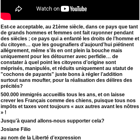
Est-ce acceptable, au 21ème siècle, dans ce pays que tant
de grands hommes et femmes ont fait rayonner pendant
des siècles ; ce pays qui a enfanté les droits de l’homme et
du citoyen… que les gougnafiers d’aujourd’hui piétinent
allégrement, même s’ils en ont plein la bouche mais
uniquement pour les détourner avec perfidie… de
constater à quel point les citoyens d’origine sont
méprisés, manipulés, et réduits uniquement au statut de
"cochons de payants" juste bons à régler l’addition
surtout sans moufter, pour la réalisation des délires des
précités?
500.000 immigrés accueillis tous les ans, et on laisse
crever les Français comme des chiens, puisque tous nos
impôts et taxes vont toujours « aux autres avant les nôtres
» !
Jusqu’à quand allons-nous supporter cela?
Josiane Filio
au nom de la Liberté d’expression