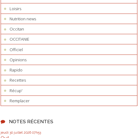
Loisirs
Nutrition news
Occitan
OCCITANIE
Officiel
Opinions
Rapido
Recettes
Récup'
Remplacer
NOTES RÉCENTES
jeudi 30
juillet 2026
07h53
Oui!