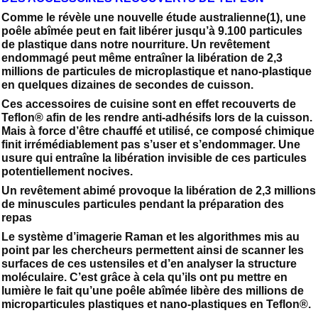
Comme le révèle une nouvelle étude australienne(1), une
poêle abîmée peut en fait libérer jusqu’à 9.100 particules
de plastique dans notre nourriture. Un revêtement
endommagé peut même entraîner la libération de 2,3
millions de particules de microplastique et nano-plastique
en quelques dizaines de secondes de cuisson.
Ces accessoires de cuisine sont en effet recouverts de
Teflon® afin de les rendre anti-adhésifs lors de la cuisson.
Mais à force d’être chauffé et utilisé, ce composé chimique
finit irrémédiablement pas s’user et s’endommager. Une
usure qui entraîne la libération invisible de ces particules
potentiellement nocives.
Un revêtement abimé provoque la libération de 2,3 millions
de minuscules particules pendant la préparation des
repas
Le système d’imagerie Raman et les algorithmes mis au
point par les chercheurs permettent ainsi de scanner les
surfaces de ces ustensiles et d’en analyser la structure
moléculaire. C’est grâce à cela qu’ils ont pu mettre en
lumière le fait qu’une poêle abîmée libère des millions de
microparticules plastiques et nano-plastiques en Teflon®.