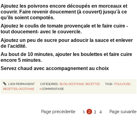
Ajoutez les poivrons encore découpés en morceaux et
couvrir. Faire revenir doucement (à couvert) jusqu’à ce
qu’ils soient compotés.
Ajoutez le coulis de tomate provençale et le faire cuire -
tout doucement- avec le couvercle.
Ajoutez un peu de sucre pour adoucir la sauce et enlever
de l’acidité.
Au bout de 10 minutes, ajouter les boulettes et faire cuire
encore 5 minutes.
Servez chaud avec accompagnement au choix
LIEN PERMANENT
CATÉGORIES :
BLOG
,
OCCITANIE
,
RECETTES
TAGS :
TOULOUSE
,
RECETTES
,
OCCITANIE
0
COMMENTAIRE
Page précédente
1
2
3
4
Page suivante