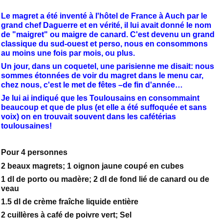
Le magret a été inventé à l'hôtel de France à Auch par le
grand chef Daguerre et en vérité, il lui avait donné le nom
de "maigret" ou maigre de canard. C'est devenu un grand
classique du sud-ouest et perso, nous en consommons
au moins une fois par mois, ou plus.
Un jour, dans un coquetel, une parisienne me disait: nous
sommes étonnées de voir du magret dans le menu car,
chez nous, c'est le met de fêtes –de fin d'année…
Je lui ai indiqué que les Toulousains en consommaint
beaucoup et que de plus (et elle a été suffoquée et sans
voix) on en trouvait souvent dans les cafétérias
toulousaines!
Pour 4 personnes
2 beaux magrets; 1 oignon jaune coupé en cubes
1 dl de porto ou madère; 2 dl de fond lié de canard ou de
veau
1.5 dl de crème fraîche liquide entière
2 cuillères à café de poivre vert; Sel