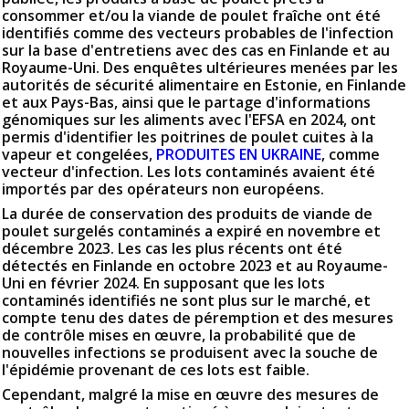
consommer et/ou la viande de poulet fraîche ont été
identifiés comme des vecteurs probables de l'infection
sur la base d'entretiens avec des cas en Finlande et au
Royaume-Uni. Des enquêtes ultérieures menées par les
autorités de sécurité alimentaire en Estonie, en Finlande
et aux Pays-Bas, ainsi que le partage d'informations
génomiques sur les aliments avec l'EFSA en 2024, ont
permis d'identifier les poitrines de poulet cuites à la
vapeur et congelées,
PRODUITES EN UKRAINE
, comme
vecteur d'infection. Les lots contaminés avaient été
importés par des opérateurs non européens.
La durée de conservation des produits de viande de
poulet surgelés contaminés a expiré en novembre et
décembre 2023. Les cas les plus récents ont été
détectés en Finlande en octobre 2023 et au Royaume-
Uni en février 2024. En supposant que les lots
contaminés identifiés ne sont plus sur le marché, et
compte tenu des dates de péremption et des mesures
de contrôle mises en œuvre, la probabilité que de
nouvelles infections se produisent avec la souche de
l'épidémie provenant de ces lots est faible.
Cependant, malgré la mise en œuvre des mesures de