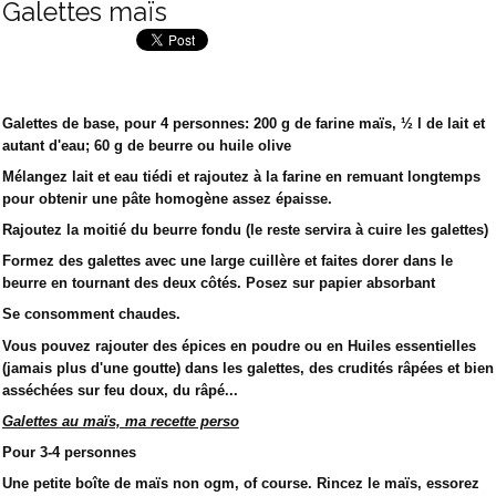
Galettes maïs
Galettes de base, pour 4 personnes: 200 g de farine maïs, ½ l de lait et
autant d'eau; 60 g de beurre ou huile olive
Mélangez lait et eau tiédi et rajoutez à la farine en remuant longtemps
pour obtenir une pâte homogène assez épaisse.
Rajoutez la moitié du beurre fondu (le reste servira à cuire les galettes)
Formez des galettes avec une large cuillère et faites dorer dans le
beurre en tournant des deux côtés. Posez sur papier absorbant
Se consomment chaudes.
Vous pouvez rajouter des épices en poudre ou en Huiles essentielles
(jamais plus d'une goutte) dans les galettes, des crudités râpées et bien
asséchées sur feu doux, du râpé...
Galettes au maïs, ma recette perso
Pour 3-4 personnes
Une petite boîte de maïs non ogm, of course. Rincez le maïs, essorez