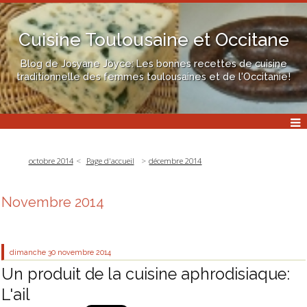
Cuisine Toulousaine et Occitane
Blog de Josyane Joyce: Les bonnes recettes de cuisine
traditionnelle des femmes toulousaines et de l'Occitanie!
octobre 2014
Page d'accueil
décembre 2014
Novembre 2014
dimanche 30
novembre 2014
Un produit de la cuisine aphrodisiaque:
L'ail