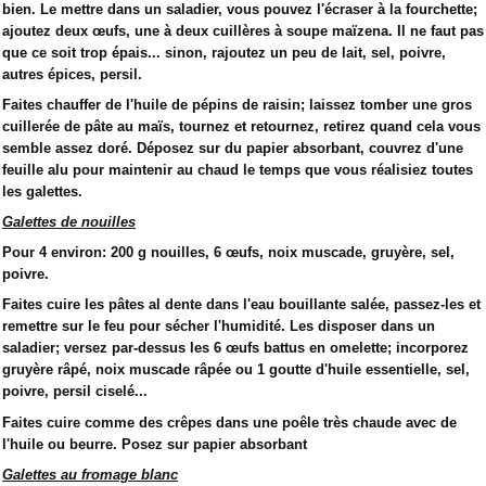
bien. Le mettre dans un saladier, vous pouvez l'écraser à la fourchette;
ajoutez deux œufs, une à deux cuillères à soupe maïzena. Il ne faut pas
que ce soit trop épais... sinon, rajoutez un peu de lait, sel, poivre,
autres épices, persil.
Faites chauffer de l'huile de pépins de raisin; laissez tomber une gros
cuillerée de pâte au maïs, tournez et retournez, retirez quand cela vous
semble assez doré. Déposez sur du papier absorbant, couvrez d'une
feuille alu pour maintenir au chaud le temps que vous réalisiez toutes
les galettes.
Galettes de nouilles
Pour 4 environ: 200 g nouilles, 6 œufs, noix muscade, gruyère, sel,
poivre.
Faites cuire les pâtes al dente dans l'eau bouillante salée, passez-les et
remettre sur le feu pour sécher l'humidité. Les disposer dans un
saladier; versez par-dessus les 6 œufs battus en omelette; incorporez
gruyère râpé, noix muscade râpée ou 1 goutte d'huile essentielle, sel,
poivre, persil ciselé...
Faites cuire comme des crêpes dans une poêle très chaude avec de
l'huile ou beurre. Posez sur papier absorbant
Galettes au fromage blanc