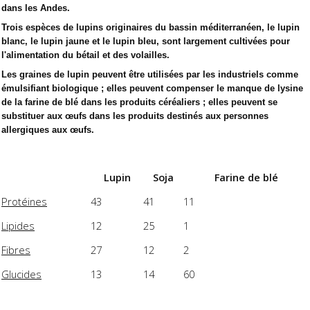
dans les Andes.
Trois espèces de lupins originaires du bassin méditerranéen, le lupin
blanc, le lupin jaune et le lupin bleu, sont largement cultivées pour
l'alimentation du bétail et des volailles.
Les graines de lupin peuvent être utilisées par les industriels comme
émulsifiant biologique ; elles peuvent compenser le manque de lysine
de la farine de blé dans les produits céréaliers ; elles peuvent se
substituer aux œufs dans les produits destinés aux personnes
allergiques aux œufs.
Lupin
Soja
Farine de blé
Protéines
43
41
11
Lipides
12
25
1
Fibres
27
12
2
Glucides
13
14
60