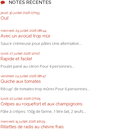
NOTES RÉCENTES
jeudi 30
juillet 2026
07h53
Oui!
mercredi 29
juillet 2026
08h44
Avec un avocat trop mûr
Sauce crémeuse pour pâtes Une alternative...
lundi 27
juillet 2026
12h07
Rapide et facile!
Poulet pané au citron Pour 4 personnes...
vendredi 24
juillet 2026
08h47
Quiche aux tomates
Récup' de tomates trop mûres Pour 6 personnes...
lundi 20
juillet 2026
07h05
Crêpes au roquefort et aux champignons
Pâte à crêpes: 150g de farine, 1 litre lait, 2 œufs...
mercredi 15
juillet 2026
10h29
Rillettes de radis au chèvre frais