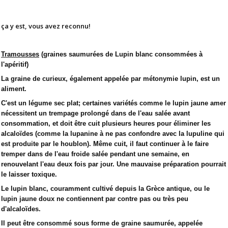
ça y est, vous avez reconnu!
Tramousses
(graines saumurées de Lupin blanc consommées à
l'apéritif)
La graine de curieux, également appelée par métonymie lupin, est un
aliment.
C'est un légume sec plat; certaines variétés comme le lupin jaune amer
nécessitent un trempage prolongé dans de l'eau salée avant
consommation, et doit être cuit plusieurs heures pour éliminer les
alcaloïdes (comme la lupanine à ne pas confondre avec la lupuline qui
est produite par le houblon). Même cuit, il faut continuer à le faire
tremper dans de l'eau froide salée pendant une semaine, en
renouvelant l'eau deux fois par jour. Une mauvaise préparation pourrait
le laisser toxique.
Le lupin blanc, couramment cultivé depuis la Grèce antique, ou le
lupin jaune doux ne contiennent par contre pas ou très peu
d'alcaloïdes.
Il peut être consommé sous forme de graine saumurée, appelée