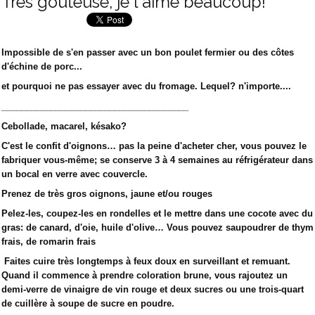
Très gouteûse, je l'aime beaucoup!
Impossible de s'en passer avec un bon poulet fermier ou des côtes
d'échine de porc...
et pourquoi ne pas essayer avec du fromage. Lequel? n'importe....
______________________________________
Cebollade, macarel, késako?
C'est le confit d'oignons… pas la peine d'acheter cher, vous pouvez le
fabriquer vous-même; se conserve 3 à 4 semaines au réfrigérateur dans
un bocal en verre avec couvercle.
Prenez de très gros oignons, jaune et/ou rouges
Pelez-les, coupez-les en rondelles et le mettre dans une cocote avec du
gras: de canard, d'oie, huile d'olive… Vous pouvez saupoudrer de thym
frais, de romarin frais
Faites cuire très longtemps à feux doux en surveillant et remuant.
Quand il commence à prendre coloration brune, vous rajoutez un
demi-verre de vinaigre de vin rouge et deux sucres ou une trois-quart
de cuillère à soupe de sucre en poudre.