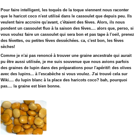
Pour faire intelligent, les toqués de la toque viennent nous raconter
que le haricot coco n'est utilisé dans le cassoulet que depuis peu. Ils
veulent faire accroire qu'avant, c'étaient des fèves. Alors, ils nous
pondent un cassoulet fluo à la saison des fèves.... alors que, perso, si
vous voulez faire un cassoulet qui sera bon et pas tape à l'oeil, prenez
des févettes, ou petites fèves desséchées. ca, c'est bon, les fèves
sèches!
Comme je n'ai pas renoncé à trouver une graine ancestrale qui aurait
pu être aussi utilisée, je me suis souvenue que nous avions parfois
des graines de lupin dans des préparations pour l'apéritif: des olives
avec des lupins... à l'escabèche si vous voulez. J'ai trouvé cela sur
Wiki.... du lupin blanc à la place des haricots coco? bah, pourquoi
pas.... la graine est bien bonne.