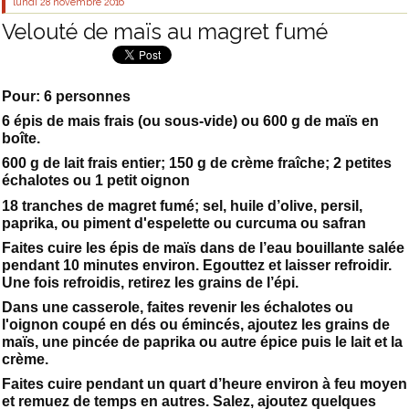
lundi 28
novembre 2016
Velouté de maïs au magret fumé
Pour: 6 personnes
6 épis de mais frais (ou sous-vide) ou 600 g de maïs en
boîte.
600 g de lait frais entier; 150 g de crème fraîche; 2 petites
échalotes ou 1 petit oignon
18 tranches de magret fumé; sel, huile d’olive, persil,
paprika, ou piment d'espelette ou curcuma ou safran
Faites cuire les épis de maïs dans de l’eau bouillante salée
pendant 10 minutes environ. Egouttez et laisser refroidir.
Une fois refroidis, retirez les grains de l’épi.
Dans une casserole, faites revenir les échalotes ou
l'oignon coupé en dés ou émincés, ajoutez les grains de
maïs, une pincée de paprika ou autre épice puis le lait et la
crème.
Faites cuire pendant un quart d’heure environ à feu moyen
et remuez de temps en autres. Salez, ajoutez quelques