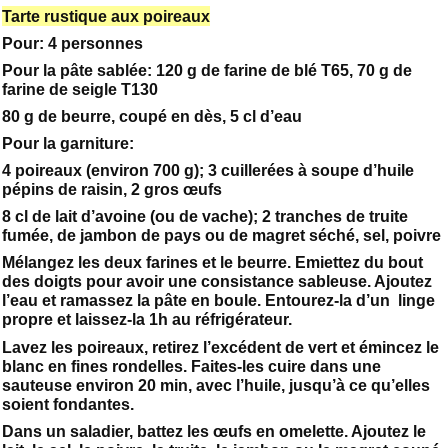
Tarte rustique aux poireaux
Pour: 4 personnes
Pour la pâte sablée: 120 g de farine de blé T65, 70 g de
farine de seigle T130
80 g de beurre, coupé en dès, 5 cl d’eau
Pour la garniture:
4 poireaux (environ 700 g); 3 cuillerées à soupe d’huile
pépins de raisin, 2 gros œufs
8 cl de lait d’avoine (ou de vache); 2 tranches de truite
fumée, de jambon de pays ou de magret séché, sel, poivre
Mélangez les deux farines et le beurre. Emiettez du bout
des doigts pour avoir une consistance sableuse. Ajoutez
l’eau et ramassez la pâte en boule. Entourez-la d’un linge
propre et laissez-la 1h au réfrigérateur.
Lavez les poireaux, retirez l’excédent de vert et émincez le
blanc en fines rondelles. Faites-les cuire dans une
sauteuse environ 20 min, avec l’huile, jusqu’à ce qu’elles
soient fondantes.
Dans un saladier, battez les œufs en omelette. Ajoutez le