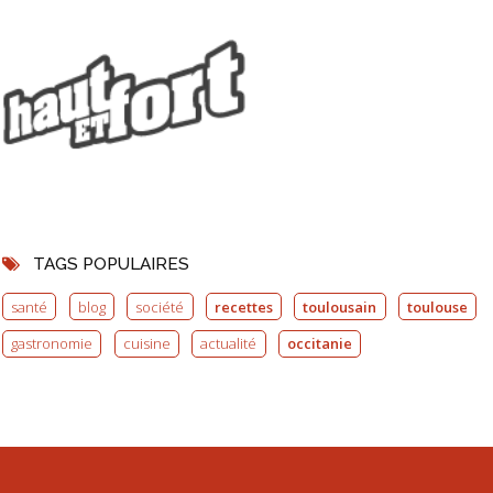
TAGS POPULAIRES
santé
blog
société
recettes
toulousain
toulouse
gastronomie
cuisine
actualité
occitanie