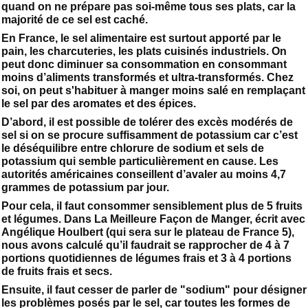
quand on ne prépare pas soi-même tous ses plats, car la
majorité de ce sel est caché.
En France, le sel alimentaire est surtout apporté par le
pain, les charcuteries, les plats cuisinés industriels. On
peut donc diminuer sa consommation en consommant
moins d’aliments transformés et ultra-transformés. Chez
soi, on peut s'habituer à manger moins salé en remplaçant
le sel par des aromates et des épices.
D’abord, il est possible de tolérer des excès modérés de
sel si on se procure suffisamment de potassium car c’est
le déséquilibre entre chlorure de sodium et sels de
potassium qui semble particulièrement en cause. Les
autorités américaines conseillent d’avaler au moins 4,7
grammes de potassium par jour.
Pour cela, il faut consommer sensiblement plus de 5 fruits
et légumes. Dans La Meilleure Façon de Manger, écrit avec
Angélique Houlbert (qui sera sur le plateau de France 5),
nous avons calculé qu’il faudrait se rapprocher de 4 à 7
portions quotidiennes de légumes frais et 3 à 4 portions
de fruits frais et secs.
Ensuite, il faut cesser de parler de "sodium" pour désigner
les problèmes posés par le sel, car toutes les formes de