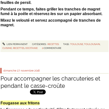
feuilles de persil.
Pendant ce temps, faites griller les tranches de magret
fumé à la poêle et réservez-les sur un papier absorbant.
Mixez le velouté et servez accompagné de tranches de
magret.
LIEN PERMANENT
CATÉGORIES :
RECETTES
TAGS :
TOULOUSE
,
TOULOUSAIN
,
CUISINE
,
RECETTES
,
OCCITANIE
0
COMMENTAIRE
dimanche 27
novembre 2016
Pour accompagner les charcuteries et
pendant le casse-croûte
Fougasse aux fritons