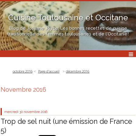
Cuisine Toulousaine et Occitane
Blog de Josyane Joyce: Les bonnes recettes de cuisine
traditionnelle des femmes toulousaines et de l'Occitanie!
octobre 2016
Page d'accueil
décembre 2016
Novembre 2016
mercredi 30
novembre 2016
Trop de sel nuit (une émission de France
5)