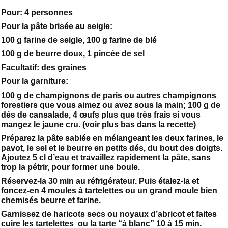
Pour: 4 personnes
Pour la pâte brisée au seigle:
100 g farine de seigle, 100 g farine de blé
100 g de beurre doux, 1 pincée de sel
Facultatif: des graines
Pour la garniture:
100 g de champignons de paris ou autres champignons
forestiers que vous aimez ou avez sous la main; 100 g de
dés de cansalade, 4 œufs plus que très frais si vous
mangez le jaune cru. (voir plus bas dans la recette)
Préparez la pâte sablée en mélangeant les deux farines, le
pavot, le sel et le beurre en petits dés, du bout des doigts.
Ajoutez 5 cl d’eau et travaillez rapidement la pâte, sans
trop la pétrir, pour former une boule.
Réservez-la 30 min au réfrigérateur. Puis étalez-la et
foncez-en 4 moules à tartelettes ou un grand moule bien
chemisés beurre et farine.
Garnissez de haricots secs ou noyaux d’abricot et faites
cuire les tartelettes ou la tarte “à blanc” 10 à 15 min.