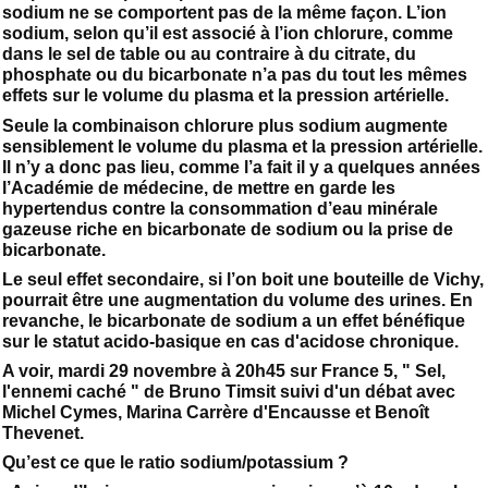
sodium ne se comportent pas de la même façon. L’ion
sodium, selon qu’il est associé à l’ion chlorure, comme
dans le sel de table ou au contraire à du citrate, du
phosphate ou du bicarbonate n’a pas du tout les mêmes
effets sur le volume du plasma et la pression artérielle.
Seule la combinaison chlorure plus sodium augmente
sensiblement le volume du plasma et la pression artérielle.
Il n’y a donc pas lieu, comme l’a fait il y a quelques années
l’Académie de médecine, de mettre en garde les
hypertendus contre la consommation d’eau minérale
gazeuse riche en bicarbonate de sodium ou la prise de
bicarbonate.
Le seul effet secondaire, si l’on boit une bouteille de Vichy,
pourrait être une augmentation du volume des urines. En
revanche, le bicarbonate de sodium a un effet bénéfique
sur le statut acido-basique en cas d'acidose chronique.
A voir, mardi 29 novembre à 20h45 sur France 5, " Sel,
l'ennemi caché " de Bruno Timsit suivi d'un débat avec
Michel Cymes, Marina Carrère d'Encausse et Benoît
Thevenet.
Qu’est ce que le ratio sodium/potassium ?