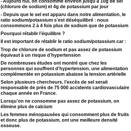
- Aujourd’hui, on consomme environ jusqu’à 10g de sel
(chlorure de sodium) et 4g de potassium par jour
- Depuis que le sel est apparu dans notre alimentation, le
ratio sodium/potassium s’est déséquilibré : nous
consommons 2 à 4 fois plus de sodium que de potassium
Pourquoi rétablir l’équilibre ?
Il est important de rétablir le ratio sodium/potassium car :
Trop de chlorure de sodium et pas assez de potassium
équivaut à un risque d’hypertension
De nombreuses études ont montré que chez les
personnes qui souffrent d’hypertension, une alimentation
complémentée en potassium abaisse la tension artérielle
Selon plusieurs chercheurs, l’excès de sel serait
responsable de près de 75 000 accidents cardiovasculaire
chaque année en France.
Lorsqu’on ne consomme pas assez de potassium, on
élimine plus de calcium
Les femmes ménopausées qui consomment plus de fruits
et donc plus de potassium, ont une meilleure densité
osseuse.