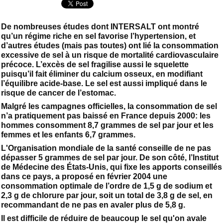
De nombreuses études dont INTERSALT ont montré
qu’un régime riche en sel favorise l’hypertension, et
d’autres études (mais pas toutes) ont lié la consommation
excessive de sel à un risque de mortalité cardiovasculaire
précoce. L’excès de sel fragilise aussi le squelette
puisqu’il fait éliminer du calcium osseux, en modifiant
l’équilibre acide-base. Le sel est aussi impliqué dans le
risque de cancer de l’estomac.
Malgré les campagnes officielles, la consommation de sel
n’a pratiquement pas baissé en France depuis 2000: les
hommes consomment 8,7 grammes de sel par jour et les
femmes et les enfants 6,7 grammes.
L'Organisation mondiale de la santé conseille de ne pas
dépasser 5 grammes de sel par jour. De son côté, l’Institut
de Médecine des États-Unis, qui fixe les apports conseillés
dans ce pays, a proposé en février 2004 une
consommation optimale de l’ordre de 1,5 g de sodium et
2,3 g de chlorure par jour, soit un total de 3,8 g de sel, en
recommandant de ne pas en avaler plus de 5,8 g.
Il est difficile de réduire de beaucoup le sel qu'on avale