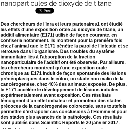
nanoparticules de dioxyde de titane
Des chercheurs de l’Inra et leurs partenaires1 ont étudié
les effets d’une exposition orale au dioxyde de titane, un
additif alimentaire (E171) utilisé de façon courante, en
confiserie notamment. Ils montrent pour la première fois
chez l’animal que le E171 pénètre la paroi de l’intestin et se
retrouve dans l’organisme. Des troubles du système
immunitaire liés à l’absorption de la fraction
nanoparticulaire de l’additif ont été observés. Par ailleurs,
les chercheurs montrent qu’une exposition orale
chronique au E171 induit de façon spontanée des lésions
prénéoplasiques dans le côlon, un stade non malin de la
cancérogenèse, chez 40% des animaux exposés. De plus,
le E171 accélère le développement de lésions induites
expérimentalement avant exposition. Ces résultats
témoignent d’un effet initiateur et promoteur des stades
précoces de la cancérogenèse colorectale, sans toutefois
permettre d’extrapoler ces conclusions à l’Homme et pour
des stades plus avancés de la pathologie. Ces résultats
sont publiés dans Scientific Reports le 20 janvier 2017.