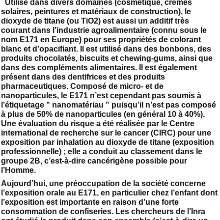
Utilisé dans divers domaines (cosmétique, crèmes
solaires, peintures et matériaux de construction), le
dioxyde de titane (ou TiO2) est aussi un additif très
courant dans l’industrie agroalimentaire (connu sous le
nom E171 en Europe) pour ses propriétés de colorant
blanc et d’opacifiant. Il est utilisé dans des bonbons, des
produits chocolatés, biscuits et chewing-gums, ainsi que
dans des compléments alimentaires. Il est également
présent dans des dentifrices et des produits
pharmaceutiques. Composé de micro- et de
nanoparticules, le E171 n’est cependant pas soumis à
l’étiquetage " nanomatériau " puisqu’il n’est pas composé
à plus de 50% de nanoparticules (en général 10 à 40%).
Une évaluation du risque a été réalisée par le Centre
international de recherche sur le cancer (CIRC) pour une
exposition par inhalation au dioxyde de titane (exposition
professionnelle) ; elle a conduit au classement dans le
groupe 2B, c’est-à-dire cancérigène possible pour
l’Homme.
Aujourd’hui, une préoccupation de la société concerne
l’exposition orale au E171, en particulier chez l’enfant dont
l’exposition est importante en raison d’une forte
consommation de confiseries. Les chercheurs de l’Inra