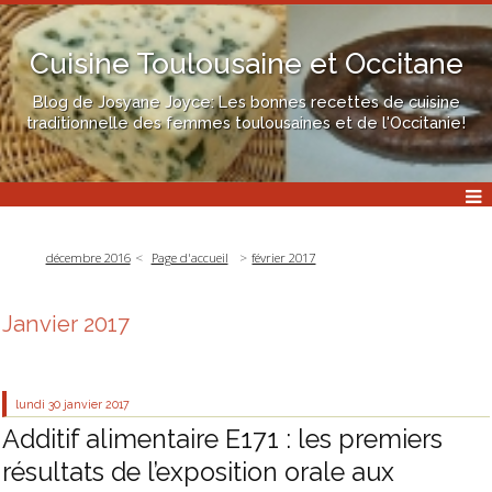
Cuisine Toulousaine et Occitane
Blog de Josyane Joyce: Les bonnes recettes de cuisine
traditionnelle des femmes toulousaines et de l'Occitanie!
décembre 2016
Page d'accueil
février 2017
Janvier 2017
lundi 30
janvier 2017
Additif alimentaire E171 : les premiers
résultats de l’exposition orale aux