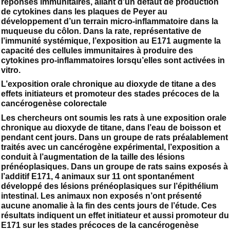
réponses immunitaires, allant d’un défaut de production
de cytokines dans les plaques de Peyer au
développement d’un terrain micro-inflammatoire dans la
muqueuse du côlon. Dans la rate, représentative de
l’immunité systémique, l’exposition au E171 augmente la
capacité des cellules immunitaires à produire des
cytokines pro-inflammatoires lorsqu’elles sont activées in
vitro.
L’exposition orale chronique au dioxyde de titane a des
effets initiateurs et promoteur des stades précoces de la
cancérogenèse colorectale
Les chercheurs ont soumis les rats à une exposition orale
chronique au dioxyde de titane, dans l’eau de boisson et
pendant cent jours. Dans un groupe de rats préalablement
traités avec un cancérogène expérimental, l’exposition a
conduit à l’augmentation de la taille des lésions
prénéoplasiques. Dans un groupe de rats sains exposés à
l’additif E171, 4 animaux sur 11 ont spontanément
développé des lésions prénéoplasiques sur l’épithélium
intestinal. Les animaux non exposés n’ont présenté
aucune anomalie à la fin des cents jours de l’étude. Ces
résultats indiquent un effet initiateur et aussi promoteur du
E171 sur les stades précoces de la cancérogenèse