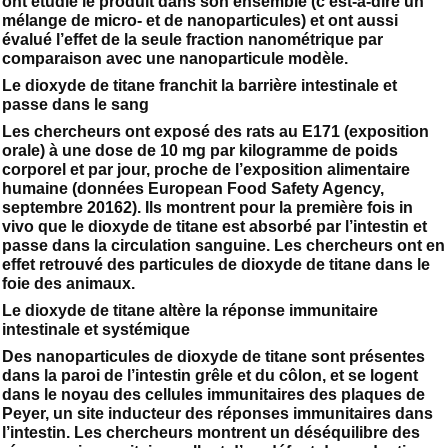
ont étudié le produit dans son ensemble (c’est-à-dire un
mélange de micro- et de nanoparticules) et ont aussi
évalué l’effet de la seule fraction nanométrique par
comparaison avec une nanoparticule modèle.
Le dioxyde de titane franchit la barrière intestinale et
passe dans le sang
Les chercheurs ont exposé des rats au E171 (exposition
orale) à une dose de 10 mg par kilogramme de poids
corporel et par jour, proche de l’exposition alimentaire
humaine (données European Food Safety Agency,
septembre 20162). Ils montrent pour la première fois in
vivo que le dioxyde de titane est absorbé par l’intestin et
passe dans la circulation sanguine. Les chercheurs ont en
effet retrouvé des particules de dioxyde de titane dans le
foie des animaux.
Le dioxyde de titane altère la réponse immunitaire
intestinale et systémique
Des nanoparticules de dioxyde de titane sont présentes
dans la paroi de l’intestin grêle et du côlon, et se logent
dans le noyau des cellules immunitaires des plaques de
Peyer, un site inducteur des réponses immunitaires dans
l’intestin. Les chercheurs montrent un déséquilibre des