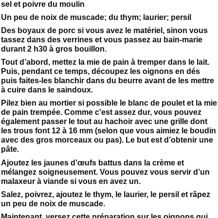
sel et poivre du moulin
Un peu de noix de muscade; du thym; laurier; persil
Des boyaux de porc si vous avez le matériel, sinon vous
tassez dans des verrines et vous passez au bain-marie
durant 2 h30 à gros bouillon.
Tout d’abord, mettez la mie de pain à tremper dans le lait.
Puis, pendant ce temps, découpez les oignons en dés
puis faites-les blanchir dans du beurre avant de les mettre
à cuire dans le saindoux.
Pilez bien au mortier si possible le blanc de poulet et la mie
de pain trempée. Comme c'est assez dur, vous pouvez
également passer le tout au hachoir avec une grille dont
les trous font 12 à 16 mm (selon que vous aimiez le boudin
avec des gros morceaux ou pas). Le but est d’obtenir une
pâte.
Ajoutez les jaunes d’œufs battus dans la crème et
mélangez soigneusement. Vous pouvez vous servir d’un
malaxeur à viande si vous en avez un.
Salez, poivrez, ajoutez le thym, le laurier, le persil et râpez
un peu de noix de muscade.
Maintenant, versez cette préparation sur les oignons qui