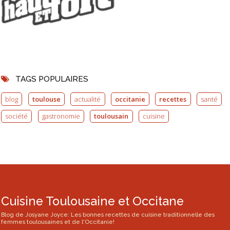
TAGS POPULAIRES
blog
toulouse
actualité
occitanie
recettes
santé
société
gastronomie
toulousain
cuisine
Cuisine Toulousaine et Occitane
Blog de Josyane Joyce: Les bonnes recettes de cuisine traditionnelle des
femmes toulousaines et de l'Occitanie!