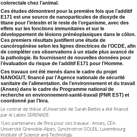
colorectale chez l’animal.
Ces études démontrent pour la première fois que l’additif
E171 est une source de nanoparticules de dioxyde de
titane pour l’intestin et le reste de l’organisme, avec des
effets sur les fonctions immunitaires et sur le
développement de lésions prénéoplasiques dans le côlon.
Ces premiers résultats justifient une étude de
cancérogénèse selon les lignes directrices de l’OCDE, afin
de compléter ces observations à un stade plus avancé de
la pathologie. Ils fournissent de nouvelles données pour
l’évaluation du risque de l’additif E171 pour l’Homme.
Ces travaux ont été menés dans le cadre du projet
NANOGUT, financé par l’Agence nationale de sécurité
sanitaire de l’alimentation, de l’environnement et du travail
(Anses) dans le cadre du Programme national de
recherche en environnement-santé-travail (PNR EST) et
coordonné par l’Inra.
Le contrat de thèse d’Université de Sarah Bettini a été financé
par le Labex SERENADE.
1Les partenaires de l’Inra pour ces travaux : Anses, CEA-
Université Grenoble-Alpes, Synchrotron SOLEIL, Luxembourg
Institute of Science and Technology.