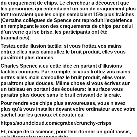
du craquement de chips. Le chercheur a découvert que
les personnes qui entendaient un son de craquement plus
fort trouvaient que les chips semblaient 15% plus fraîches.
(Certains collègues de Spence ont reproduit l'expérience
en remplaçant le son des craquements de chips par celui
d'un verre qui se brise, les participants ont été
traumatisés).
Testez cette illusion tactile: si vous frottez vos mains
entres elles mais camouflez le bruit produit, elles vous
paraîtront plus douces
Charles Spence a eu cette idée en partant d'illusions
tactiles connues. Par exemple, si vous frottez vos mains
entres elles mais camouflez le bruit produit, elles vous
paraîtront plus douces. Même chose si vous écrivez sur
un tableau en portant des écouteurs: la surface vous
paraîtra plus douce sans le bruit crissant de la craie.
Pour rendre vos chips plus savoureuses, vous n'avez
plus qu'à vous installer devant votre ordinateur avec votre
sachet sur les genoux et écouter ça:
https://soundcloud.com/cgraber/crunchy-crisps
Et, magie de la science, pour leur donner un goût rassis,