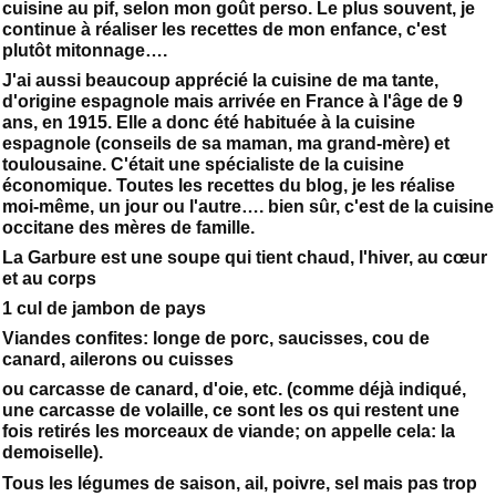
cuisine au pif, selon mon goût perso. Le plus souvent, je
continue à réaliser les recettes de mon enfance, c'est
plutôt mitonnage….
J'ai aussi beaucoup apprécié la cuisine de ma tante,
d'origine espagnole mais arrivée en France à l'âge de 9
ans, en 1915. Elle a donc été habituée à la cuisine
espagnole (conseils de sa maman, ma grand-mère) et
toulousaine. C'était une spécialiste de la cuisine
économique. Toutes les recettes du blog, je les réalise
moi-même, un jour ou l'autre…. bien sûr, c'est de la cuisine
occitane des mères de famille.
La Garbure est une soupe qui tient chaud, l'hiver, au cœur
et au corps
1 cul de jambon de pays
Viandes confites: longe de porc, saucisses, cou de
canard, ailerons ou cuisses
ou carcasse de canard, d'oie, etc. (comme déjà indiqué,
une carcasse de volaille, ce sont les os qui restent une
fois retirés les morceaux de viande; on appelle cela: la
demoiselle).
Tous les légumes de saison, ail, poivre, sel mais pas trop