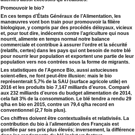
Promouvoir le bio?
En ces temps d’États Généraux de l’Alimentation, les
manœuvres vont bon train pour promouvoir la filière
biologique, y compris par des procédés déloyaux, vicieux
et, pour tout dire, indécents contre l’agriculture qui nous
nourrit, alimente en temps normal notre balance
commerciale et contribue à assurer l’ordre et la sécurité
(relatifs, certes) dans les pays qui ont besoin de notre blé
pour nourrir leur population et exportent une partie de leur
population vers nos contrées sous la forme de migrants.
Les statistiques de l’Agence Bio, aussi astucieuses
soient-elles, ne font peut-être illusion: mais le bio
représenterait 5,7% de la SAU (surface agricole utile) en
2016 et les produits bio 7,147 milliards d’euros. Comparé
aux 232 milliards d’euros du budget alimentation de 2014,
cela fait 3% de la consommation. Le blé tendre a rendu 29
q/ha en bio en 2015, contre un 79,4 q/ha record en
conventionnel (2,7 fois plus).
Ces chiffres doivent être contextualisés et relativisés. La
contribution du bio à l’alimentation des Français est
gonflée par ses prix plus élevés; inversement, la différence