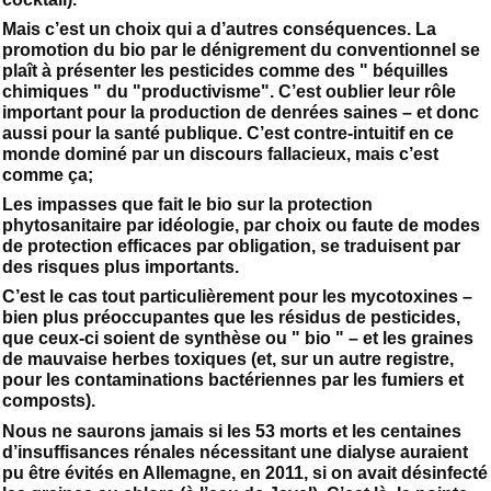
Mais c’est un choix qui a d’autres conséquences. La
promotion du bio par le dénigrement du conventionnel se
plaît à présenter les pesticides comme des " béquilles
chimiques " du "productivisme". C’est oublier leur rôle
important pour la production de denrées saines – et donc
aussi pour la santé publique. C’est contre-intuitif en ce
monde dominé par un discours fallacieux, mais c’est
comme ça;
Les impasses que fait le bio sur la protection
phytosanitaire par idéologie, par choix ou faute de modes
de protection efficaces par obligation, se traduisent par
des risques plus importants.
C’est le cas tout particulièrement pour les mycotoxines –
bien plus préoccupantes que les résidus de pesticides,
que ceux-ci soient de synthèse ou " bio " – et les graines
de mauvaise herbes toxiques (et, sur un autre registre,
pour les contaminations bactériennes par les fumiers et
composts).
Nous ne saurons jamais si les 53 morts et les centaines
d’insuffisances rénales nécessitant une dialyse auraient
pu être évités en Allemagne, en 2011, si on avait désinfecté