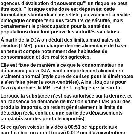
agences d’évaluation dit souvent qu’" un risque ne peut
être exclu " lorsque cette dose est dépassée; cette
formulation standardisée ne reflète pas vraiment la réalité
biologique compte tenu des facteurs de sécurité, mais
certainement la préoccupation pour la santé des
populations dont font preuve les autorités sanitaires.
À partir de la DJA on déduit des limites maximales de
résidus (LMR), pour chaque denrée alimentaire de base,
en tenant compte notamment des habitudes de
consommation et des réalités agricoles.
Elle est fixée de manière à ce que le consommateur ne
dépassera pas la DJA, sauf comportement alimentaire
vraiment anormal (style cure de cerises pour le diméthoate
à s’en faire péter la sous-ventrière). Ainsi, toujours pour
l’azoxystrobine, la MRL est de 1 mg/kg chez la carotte.
Lorsque la substance n’est pas autorisée sur la denrée, et
en l’absence de demande de fixation d’une LMR pour des
produits importés, on retient généralement la limite de
détection (cela explique une partie des dépassements
constatés sur des produits importés).
Si ce qu’on voit sur la vidéo à 00:51 se rapporte aux
carottes bio, on aurait trouvé 0,012 mg d’azoxystrobine