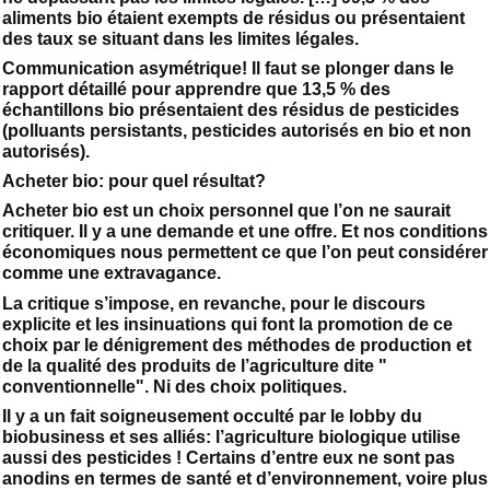
aliments bio étaient exempts de résidus ou présentaient
des taux se situant dans les limites légales.
Communication asymétrique! Il faut se plonger dans le
rapport détaillé pour apprendre que 13,5 % des
échantillons bio présentaient des résidus de pesticides
(polluants persistants, pesticides autorisés en bio et non
autorisés).
Acheter bio: pour quel résultat?
Acheter bio est un choix personnel que l’on ne saurait
critiquer. Il y a une demande et une offre. Et nos conditions
économiques nous permettent ce que l’on peut considérer
comme une extravagance.
La critique s’impose, en revanche, pour le discours
explicite et les insinuations qui font la promotion de ce
choix par le dénigrement des méthodes de production et
de la qualité des produits de l’agriculture dite "
conventionnelle". Ni des choix politiques.
Il y a un fait soigneusement occulté par le lobby du
biobusiness et ses alliés: l’agriculture biologique utilise
aussi des pesticides ! Certains d’entre eux ne sont pas
anodins en termes de santé et d’environnement, voire plus