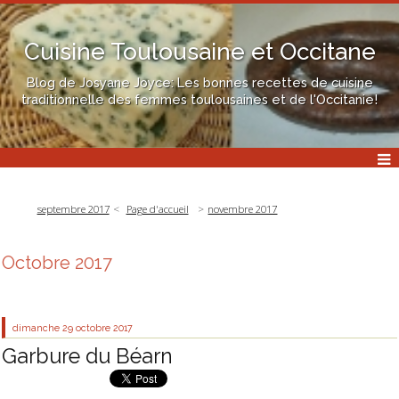
Cuisine Toulousaine et Occitane
Blog de Josyane Joyce: Les bonnes recettes de cuisine
traditionnelle des femmes toulousaines et de l'Occitanie!
septembre 2017
Page d'accueil
novembre 2017
Octobre 2017
dimanche 29
octobre 2017
Garbure du Béarn