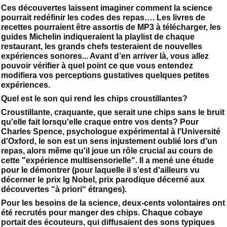
Ces découvertes laissent imaginer comment la science
pourrait redéfinir les codes des repas…. Les livres de
recettes pourraient être assortis de MP3 à télécharger, les
guides Michelin indiqueraient la playlist de chaque
restaurant, les grands chefs testeraient de nouvelles
expériences sonores... Avant d’en arriver là, vous allez
pouvoir vérifier à quel point ce que vous entendez
modifiera vos perceptions gustatives quelques petites
expériences.
Quel est le son qui rend les chips croustillantes?
Croustillante, craquante, que serait une chips sans le bruit
qu'elle fait lorsqu'elle craque entre vos dents? Pour
Charles Spence, psychologue expérimental à l'Université
d'Oxford, le son est un sens injustement oublié lors d'un
repas, alors même qu'il joue un rôle crucial au cours de
cette "expérience multisensorielle". Il a mené une étude
pour le démontrer (pour laquelle il s'est d'ailleurs vu
décerner le prix Ig Nobel, prix parodique décerné aux
découvertes “à priori“ étranges).
Pour les besoins de la science, deux-cents volontaires ont
été recrutés pour manger des chips. Chaque cobaye
portait des écouteurs, qui diffusaient des sons typiques