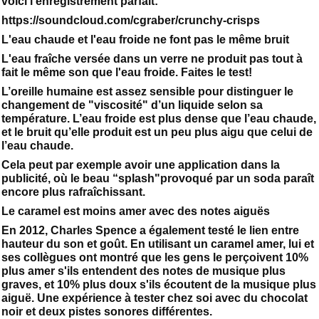
voici l'enregistrement parfait:
https://soundcloud.com/cgraber/crunchy-crisps
L'eau chaude et l'eau froide ne font pas le même bruit
L'eau fraîche versée dans un verre ne produit pas tout à
fait le même son que l'eau froide. Faites le test!
L’oreille humaine est assez sensible pour distinguer le
changement de "viscosité" d’un liquide selon sa
température. L’eau froide est plus dense que l’eau chaude,
et le bruit qu’elle produit est un peu plus aigu que celui de
l’eau chaude.
Cela peut par exemple avoir une application dans la
publicité, où le beau “splash"provoqué par un soda paraît
encore plus rafraîchissant.
Le caramel est moins amer avec des notes aiguës
En 2012, Charles Spence a également testé le lien entre
hauteur du son et goût. En utilisant un caramel amer, lui et
ses collègues ont montré que les gens le perçoivent 10%
plus amer s'ils entendent des notes de musique plus
graves, et 10% plus doux s'ils écoutent de la musique plus
aiguë. Une expérience à tester chez soi avec du chocolat
noir et deux pistes sonores différentes.