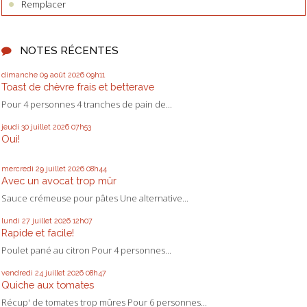
Remplacer
NOTES RÉCENTES
dimanche 09
août 2026
09h11
Toast de chèvre frais et betterave
Pour 4 personnes 4 tranches de pain de...
jeudi 30
juillet 2026
07h53
Oui!
mercredi 29
juillet 2026
08h44
Avec un avocat trop mûr
Sauce crémeuse pour pâtes Une alternative...
lundi 27
juillet 2026
12h07
Rapide et facile!
Poulet pané au citron Pour 4 personnes...
vendredi 24
juillet 2026
08h47
Quiche aux tomates
Récup' de tomates trop mûres Pour 6 personnes...