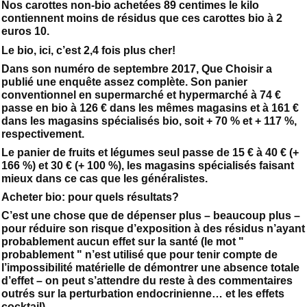
Nos carottes non-bio achetées 89 centimes le kilo
contiennent moins de résidus que ces carottes bio à 2
euros 10.
Le bio, ici, c’est 2,4 fois plus cher!
Dans son numéro de septembre 2017, Que Choisir a
publié une enquête assez complète. Son panier
conventionnel en supermarché et hypermarché à 74 €
passe en bio à 126 € dans les mêmes magasins et à 161 €
dans les magasins spécialisés bio, soit + 70 % et + 117 %,
respectivement.
Le panier de fruits et légumes seul passe de 15 € à 40 € (+
166 %) et 30 € (+ 100 %), les magasins spécialisés faisant
mieux dans ce cas que les généralistes.
Acheter bio: pour quels résultats?
C’est une chose que de dépenser plus – beaucoup plus –
pour réduire son risque d’exposition à des résidus n’ayant
probablement aucun effet sur la santé (le mot "
probablement " n’est utilisé que pour tenir compte de
l’impossibilité matérielle de démontrer une absence totale
d’effet – on peut s’attendre du reste à des commentaires
outrés sur la perturbation endocrinienne… et les effets
cocktail).