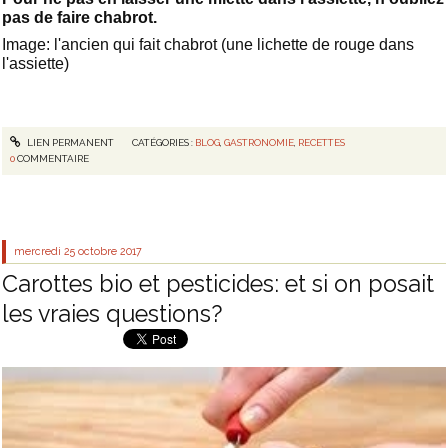
pas de faire chabrot.
Image: l'ancien qui fait chabrot (une lichette de rouge dans
l'assiette)
LIEN PERMANENT
CATÉGORIES :
BLOG
,
GASTRONOMIE
,
RECETTES
0
COMMENTAIRE
mercredi 25
octobre 2017
Carottes bio et pesticides: et si on posait
les vraies questions?