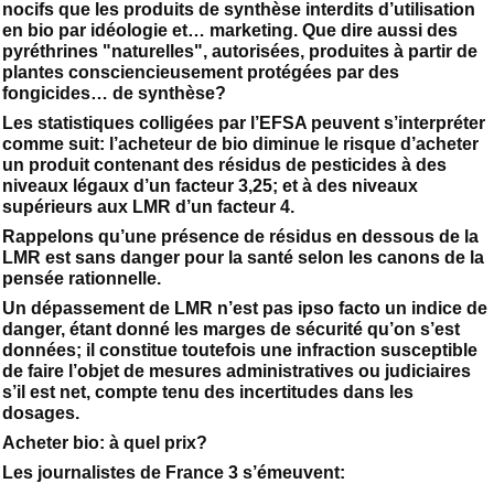
nocifs que les produits de synthèse interdits d’utilisation
en bio par idéologie et… marketing. Que dire aussi des
pyréthrines "naturelles", autorisées, produites à partir de
plantes consciencieusement protégées par des
fongicides… de synthèse?
Les statistiques colligées par l’EFSA peuvent s’interpréter
comme suit: l’acheteur de bio diminue le risque d’acheter
un produit contenant des résidus de pesticides à des
niveaux légaux d’un facteur 3,25; et à des niveaux
supérieurs aux LMR d’un facteur 4.
Rappelons qu’une présence de résidus en dessous de la
LMR est sans danger pour la santé selon les canons de la
pensée rationnelle.
Un dépassement de LMR n’est pas ipso facto un indice de
danger, étant donné les marges de sécurité qu’on s’est
données; il constitue toutefois une infraction susceptible
de faire l’objet de mesures administratives ou judiciaires
s’il est net, compte tenu des incertitudes dans les
dosages.
Acheter bio: à quel prix?
Les journalistes de France 3 s’émeuvent: