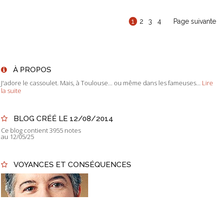
1
2
3
4
Page suivante
À PROPOS
J'adore le cassoulet. Mais, à Toulouse... ou même dans les fameuses...
Lire
la suite
BLOG CRÉÉ LE 12/08/2014
Ce blog contient 3955 notes
au 12/05/25
VOYANCES ET CONSÉQUENCES