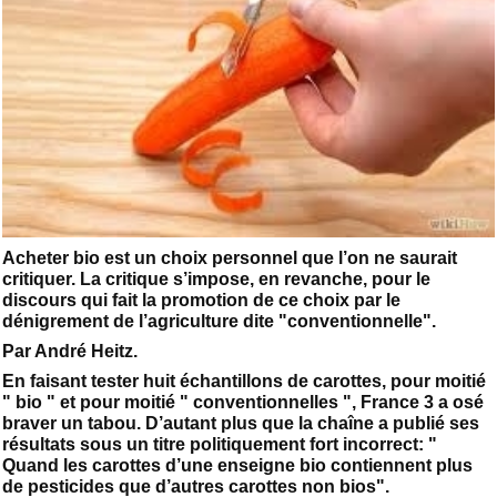
Acheter bio est un choix personnel que l’on ne saurait
critiquer. La critique s’impose, en revanche, pour le
discours qui fait la promotion de ce choix par le
dénigrement de l’agriculture dite "conventionnelle".
Par André Heitz.
En faisant tester huit échantillons de carottes, pour moitié
" bio " et pour moitié " conventionnelles ", France 3 a osé
braver un tabou. D’autant plus que la chaîne a publié ses
résultats sous un titre politiquement fort incorrect: "
Quand les carottes d’une enseigne bio contiennent plus
de pesticides que d’autres carottes non bios".