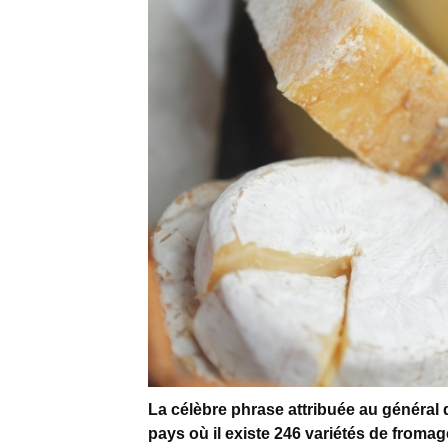
La célèbre phrase attribuée au généra
pays où il existe 246 variétés de froma