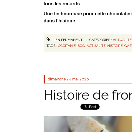
tous les records.
Une fin heureuse pour cette chocolatin
dans l’histoire.
LIEN PERMANENT
CATÉGORIES :
ACTUALITÉ
TAGS :
OCCITANIE
,
BOG
,
ACTUALITÉ
,
HISTOIRE
,
GAS
dimanche 24
mai 2026
Histoire de fr