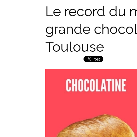
Le record du 
grande chocola
Toulouse