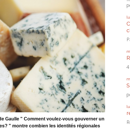
p
l
C
c
P
m
R
4
m
S
p
l
r
l de Gaulle " Comment voulez-vous gouverner un
R
ges? " montre combien les identités régionales