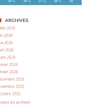
34°C
36°C
37°C
38°C
38°C
38°C
34°C
ARCHIVES
uillet 2026
uin 2026
ai 2026
vril 2026
ars 2026
évrier 2026
anvier 2026
écembre 2025
ovembre 2025
ctobre 2025
outes les archives