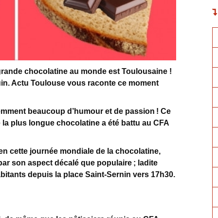
 grande chocolatine au monde est Toulousaine !
4 juin. Actu Toulouse vous raconte ce moment
demment beaucoup d’humour et de passion ! Ce
e la plus longue chocolatine a été battu au CFA
n cette journée mondiale de la chocolatine,
par son aspect décalé que populaire ; ladite
bitants depuis la place Saint-Sernin vers 17h30.