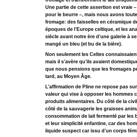
Une partie de cette assertion est vraie 
pour le beurre –, mais nous avons toute
fromage: des faisselles en céramique dé
époques de l’Europe celtique, et les an
siècle avant notre ère d’une galerie à sel
mangé un bleu (et bu de la bière).
Non seulement les Celtes connaissaient
mais il s’avère qu’ils avaient domestiqu
que nous pensions que les fromages per
tard, au Moyen Âge.
L’affirmation de Pline ne repose pas su
valeur qui vise à opposer les hommes c
produits alimentaires. Du côté de la civili
côté de la sauvagerie les graisses anima
consommation de lait fermenté par les b
et leur simplicité enfantine, car des ho
liquide suspect car issu d’un corps fé