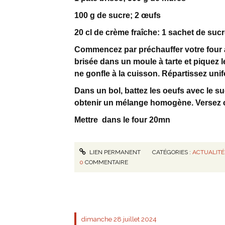
100 g de sucre; 2 œufs
20 cl de crème fraîche: 1 sachet de sucr
Commencez par préchauffer votre four à 
brisée dans un moule à tarte et piquez l
ne gonfle à la cuisson. Répartissez uni
Dans un bol, battez les oeufs avec le suc
obtenir un mélange homogène. Versez ce
Mettre dans le four 20mn
LIEN PERMANENT
CATÉGORIES :
ACTUALITÉ
0
COMMENTAIRE
dimanche 28
juillet 2024