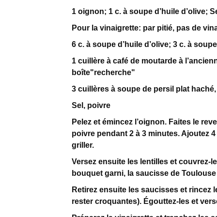
1 oignon; 1 c. à soupe d’huile d’olive; S
Pour la vinaigrette: par pitié, pas de vi
6 c. à soupe d’huile d’olive; 3 c. à sou
1 cuillère à café de moutarde à l’ancien
boîte"recherche"
3 cuillères à soupe de persil plat haché
Sel, poivre
Pelez et émincez l’oignon. Faites le reve
poivre pendant 2 à 3 minutes. Ajoutez 4
griller.
Versez ensuite les lentilles et couvrez-l
bouquet garni, la saucisse de Toulouse e
Retirez ensuite les saucisses et rincez les
rester croquantes). Égouttez-les et vers