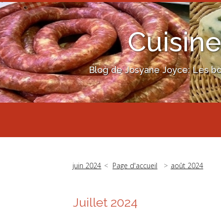
Cuisine
Blog de Josyane Joyce: Les bon
juin 2024
Page d'accueil
août 2024
Juillet 2024