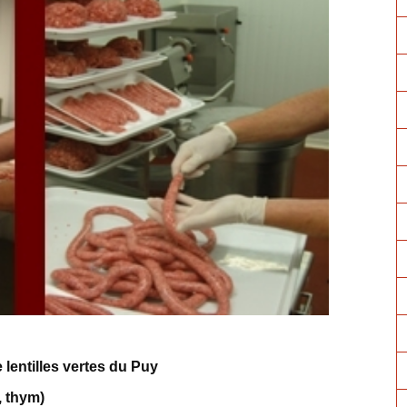
lentilles vertes du Puy
r, thym)