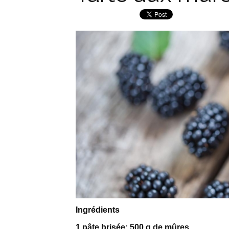
Ingrédients
1 pâte brisée; 500 g de mûres