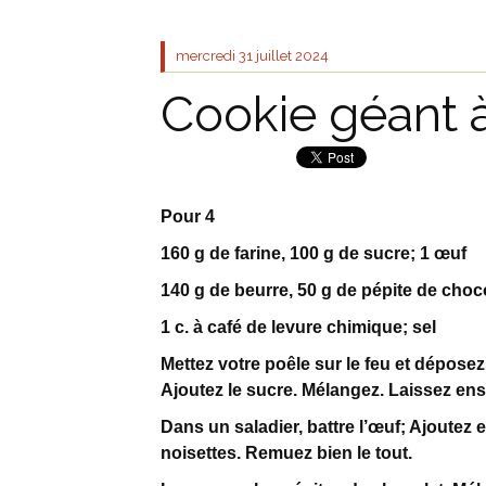
mercredi 31
juillet 2024
Cookie géant à
Pour 4
160 g de farine, 100 g de sucre; 1 œuf
140 g de beurre, 50 g de pépite de choc
1 c. à café de levure chimique; sel
Mettez votre poêle sur le feu et dépose
Ajoutez le sucre. Mélangez. Laissez ensu
Dans un saladier, battre l’œuf; Ajoutez en
noisettes. Remuez bien le tout.