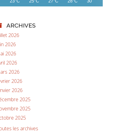
23°C
25°C
27°C
28°C
30°C
30°C
31°C
ARCHIVES
uillet 2026
uin 2026
ai 2026
vril 2026
ars 2026
évrier 2026
anvier 2026
écembre 2025
ovembre 2025
ctobre 2025
outes les archives