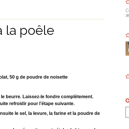
C
a
 la poêle
olat, 50 g de poudre de noisette
z le beurre. Laissez-le fondre complètement.
ite refroidir pour l’étape suivante.
suite le sel, la levure, la farine et la poudre de