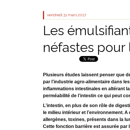
vendredi 31
mars 2017
Les émulsifian
néfastes pour l
Plusieurs études laissent penser que d
par l’industrie agro-alimentaire dans les
inflammations intestinales en altérant la
perméabilité de l’intestin ce qui peut
L’intestin, en plus de son rôle de digest
le milieu intérieur et l’environnement. A
allergènes, toxines, présents dans la lu
Cette fonction barrière est assurée par l