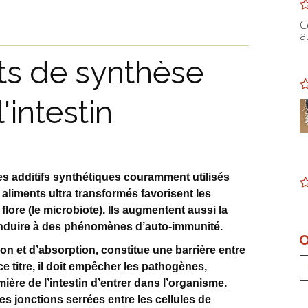
C
a
ts de synthèse
'intestin
es additifs synthétiques couramment utilisés
 aliments ultra transformés favorisent les
 flore (le microbiote). Ils augmentent aussi la
 conduire à des phénomènes d’auto-immunité.
ion et d’absorption, constitue une barrière entre
 ce titre, il doit empêcher les pathogènes,
mière de l’intestin d’entrer dans l’organisme.
es jonctions serrées entre les cellules de