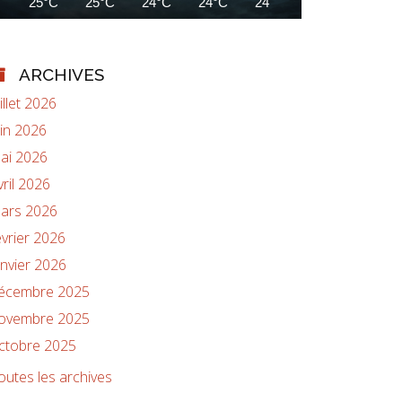
25°C
25°C
24°C
24°C
24°C
24°C
23°C
ARCHIVES
uillet 2026
uin 2026
ai 2026
vril 2026
ars 2026
évrier 2026
anvier 2026
écembre 2025
ovembre 2025
ctobre 2025
outes les archives