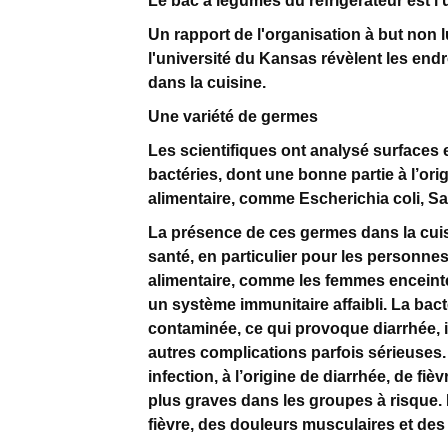
Le bac à légumes du réfrigérateur est l
Un rapport de l'organisation à but non l
l'université du Kansas révèlent les endr
dans la cuisine.
Une variété de germes
Les scientifiques ont analysé surfaces e
bactéries, dont une bonne partie à l’ori
alimentaire, comme Escherichia coli, S
La présence de ces germes dans la cui
santé, en particulier pour les personne
alimentaire, comme les femmes enceint
un système immunitaire affaibli. La bacté
contaminée, ce qui provoque diarrhée, 
autres complications parfois sérieuses.
infection, à l’origine de diarrhée, de f
plus graves dans les groupes à risque.
fièvre, des douleurs musculaires et de