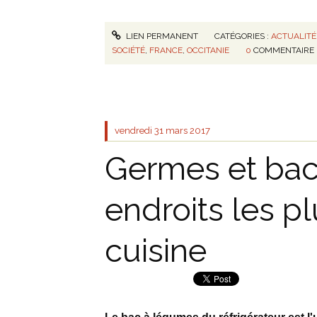
LIEN PERMANENT
CATÉGORIES :
ACTUALITÉ
SOCIÉTÉ
,
FRANCE
,
OCCITANIE
0
COMMENTAIRE
vendredi 31
mars 2017
Germes et bact
endroits les pl
cuisine