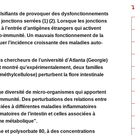
ulsifiants de provoquer des dysfonctionnements
s jonctions serrées (1) (2). Lorsque les jonctions
 à l’entrée d’antigènes étrangers qui activent
to-immunité. Un mauvais fonctionnement de la
quer l’incidence croissante des maladies auto-
s chercheurs de l’université d’Atlanta (Georgie)
nt montré qu'expérimentalement, deux familles
éthylcellulose) perturbent la flore intestinale
rge diversité de micro-organismes qui apportent
immunité. Des perturbations des relations entre
sociées à différentes maladies inflammatoires
toires de l’intestin et celles associées à
ome métabolique".
e et polysorbate 80, à des concentrations