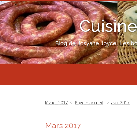
Cuisine
Blog de Josyane Joyce: Les bon
février 2017
Page d'accueil
avril 2017
Mars 2017