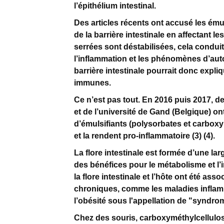
l’épithélium intestinal.
Des articles récents ont accusé les ém
de la barrière intestinale en affectant le
serrées sont déstabilisées, cela conduit
l’inflammation et les phénomènes d’au
barrière intestinale pourrait donc expli
immunes.
Ce n’est pas tout. En 2016 puis 2017, de
et de l’université de Gand (Belgique) o
d’émulsifiants (polysorbates et carboxym
et la rendent pro-inflammatoire (3) (4).
La flore intestinale est formée d’une la
des bénéfices pour le métabolisme et l’
la flore intestinale et l’hôte ont été as
chroniques, comme les maladies inflamma
l’obésité sous l'appellation de "syndr
Chez des souris, carboxyméthylcellulos