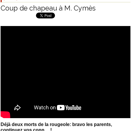
Coup de chapeau à M. Cymès
Déjà deux morts de la rougeole: bravo les parents,
continuez vos conn.....!