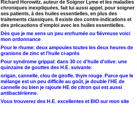
Richard Horowitz, auteur de Soigner Lyme et les maladies
chroniques inexpliquées, fait lui aussi appel, pour soigner
ses patients, à des huiles essentielles, en plus des
traitements classiques. Il existe des contre-indications et
des précautions d'emploi avec les huiles essentielles.
Dès que je me sens un peu enrhumée ou fiévreuse voici
mon ordonnance
Pour le rhume: deux ampoules toutes les deux heures de
granions de zinc et l'huile ci-après
Pour syndrome grippal: dans 30 cc d'huile d'olive: une
quinzaine de gouttes des H.E. suivante:
origan, cannelle, clou de girofle, thym rouge. Parce que le
mélange est un peu difficile au goût, je double l'HE de
cannelle ou bien je rajoute HE de citron qui est aussi
antibactérienne.
Vous trouverez des H.E. excellentes et BIO sur mon site