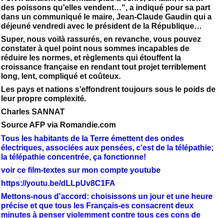
des poissons qu’elles vendent…", a indiqué pour sa part
dans un communiqué le maire, Jean-Claude Gaudin qui a
déjeuné vendredi avec le président de la République…
Super, nous voilà rassurés, en revanche, vous pouvez
constater à quel point nous sommes incapables de
réduire les normes, et règlements qui étouffent la
croissance française en rendant tout projet terriblement
long, lent, compliqué et coûteux.
Les pays et nations s’effondrent toujours sous le poids de
leur propre complexité.
Charles SANNAT
Source AFP via Romandie.com
Tous les habitants de la Terre émettent des ondes
électriques, associées aux pensées, c'est de la télépathie;
la télépathie concentrée, ça fonctionne!
voir ce film-textes sur mon compte youtube
https://youtu.be/dLLpUv8C1FA
Mettons-nous d'accord: choisissons un jour et une heure
précise et que tous les Français-es consacrent deux
minutes à penser violemment contre tous ces cons de