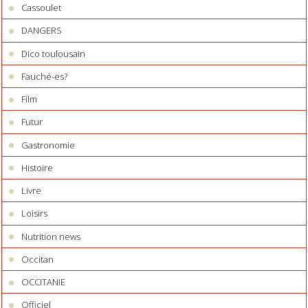
Cassoulet
DANGERS
Dico toulousain
Fauché-es?
Film
Futur
Gastronomie
Histoire
Livre
Loisirs
Nutrition news
Occitan
OCCITANIE
Officiel