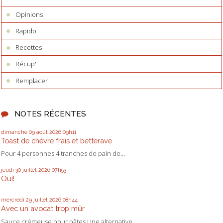
Opinions
Rapido
Recettes
Récup'
Remplacer
NOTES RÉCENTES
dimanche 09
août 2026
09h11
Toast de chèvre frais et betterave
Pour 4 personnes 4 tranches de pain de...
jeudi 30
juillet 2026
07h53
Oui!
mercredi 29
juillet 2026
08h44
Avec un avocat trop mûr
Sauce crémeuse pour pâtes Une alternative...