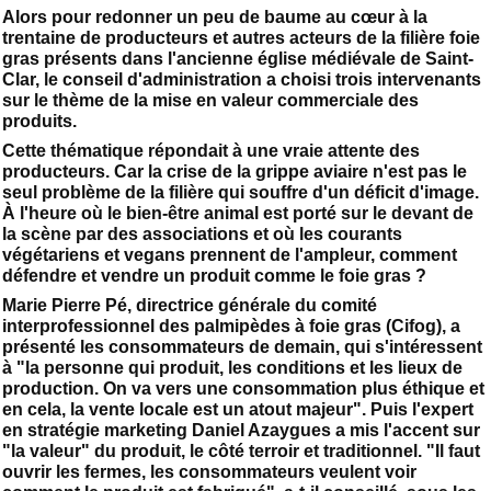
Alors pour redonner un peu de baume au cœur à la
trentaine de producteurs et autres acteurs de la filière foie
gras présents dans l'ancienne église médiévale de Saint-
Clar, le conseil d'administration a choisi trois intervenants
sur le thème de la mise en valeur commerciale des
produits.
Cette thématique répondait à une vraie attente des
producteurs. Car la crise de la grippe aviaire n'est pas le
seul problème de la filière qui souffre d'un déficit d'image.
À l'heure où le bien-être animal est porté sur le devant de
la scène par des associations et où les courants
végétariens et vegans prennent de l'ampleur, comment
défendre et vendre un produit comme le foie gras ?
Marie Pierre Pé, directrice générale du comité
interprofessionnel des palmipèdes à foie gras (Cifog), a
présenté les consommateurs de demain, qui s'intéressent
à "la personne qui produit, les conditions et les lieux de
production. On va vers une consommation plus éthique et
en cela, la vente locale est un atout majeur". Puis l'expert
en stratégie marketing Daniel Azaygues a mis l'accent sur
"la valeur" du produit, le côté terroir et traditionnel. "Il faut
ouvrir les fermes, les consommateurs veulent voir