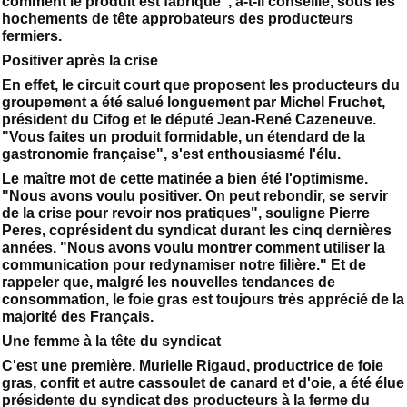
comment le produit est fabriqué", a-t-il conseillé, sous les
hochements de tête approbateurs des producteurs
fermiers.
Positiver après la crise
En effet, le circuit court que proposent les producteurs du
groupement a été salué longuement par Michel Fruchet,
président du Cifog et le député Jean-René Cazeneuve.
"Vous faites un produit formidable, un étendard de la
gastronomie française", s'est enthousiasmé l'élu.
Le maître mot de cette matinée a bien été l'optimisme.
"Nous avons voulu positiver. On peut rebondir, se servir
de la crise pour revoir nos pratiques", souligne Pierre
Peres, coprésident du syndicat durant les cinq dernières
années. "Nous avons voulu montrer comment utiliser la
communication pour redynamiser notre filière." Et de
rappeler que, malgré les nouvelles tendances de
consommation, le foie gras est toujours très apprécié de la
majorité des Français.
Une femme à la tête du syndicat
C'est une première. Murielle Rigaud, productrice de foie
gras, confit et autre cassoulet de canard et d'oie, a été élue
présidente du syndicat des producteurs à la ferme du