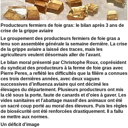
Producteurs fermiers de foie gras: le bilan après 3 ans de
crise de la grippe aviaire
Le groupement des producteurs fermiers de foie gras a
tenu son assemblée générale la semaine dernière. La crise
de la grippe aviaire a laissé des traces, mais les
agriculteurs veulent désormais aller de l'avant.
Le bilan moral présenté par Christophe Roux, coprésident
du syndicat des producteurs à la ferme de foie gras avec
Pierre Peres, a reflété les difficultés que la filière a connues
ces trois dernières années, avec deux vagues
successives d'influenza aviaire qui ont décimé les
élevages du département. Plusieurs producteurs ont mis
la clé sous la porte, faute de canards et d'oies à gaver. Les
vides sanitaires et l'abattage massif des animaux ont été
un sacré coup porté au moral des éleveurs. Puis les règles
de biosécurité ont été renforcées drastiquement. Il a fallu
se mettre aux normes.
Un déficit d'image