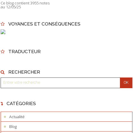
Ce blog contient 3955 notes
au 12/05/25
VOYANCES ET CONSÉQUENCES
TRADUCTEUR
RECHERCHER
CATÉGORIES
Actualité
Blog