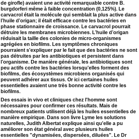
de girofle) avaient une activité remarquable contre B.
burgdorferi même à faible concentration (0,125%). Le
carvacrol était la molécule qui semblait la plus active dans
l’huile d’origan; il était efficace contre les bactéries en
phase stationnaire de croissance. Le carvacrol pourrait
détruire les membranes microbiennes. L’huile d’origan
réduisait la taille des colonies de micro-organismes
agrégées en biofilms. Les symptômes chroniques
pourraient s'expliquer par le fait que des bactéries ne sont
pas détruites par les antibiotiques et persistent dans
l’organisme. De manière générale, les antibiotiques sont
peu actifs contre les bactéries lorsqu'elles forment des
biofilms, des écosystèmes microbiens organisés qui
peuvent adhérer aux tissus. Or ici certaines huiles
essentielles avaient une très bonne activité contre les
biofilms.
Des essais in vivo et cliniques chez l'homme sont
nécessaires pour confirmer ces résultats. Mais de
nombreux patients utilisent déjà les huiles essentielles de
manière empirique. Dans son livre Lyme les solutions
naturelles, Judith Albertat explique ainsi qu'elle a pu
améliorer son état général avec plusieurs huiles
essentielles "dynamisées, dispersées, diluées". Le Dr