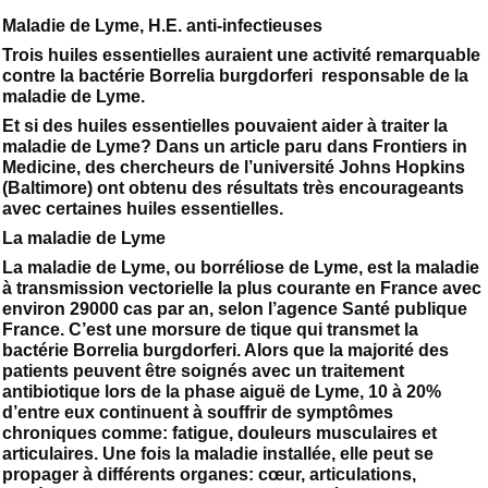
Maladie de Lyme, H.E. anti-infectieuses
Trois huiles essentielles auraient une activité remarquable
contre la bactérie Borrelia burgdorferi responsable de la
maladie de Lyme.
Et si des huiles essentielles pouvaient aider à traiter la
maladie de Lyme? Dans un article paru dans Frontiers in
Medicine, des chercheurs de l’université Johns Hopkins
(Baltimore) ont obtenu des résultats très encourageants
avec certaines huiles essentielles.
La maladie de Lyme
La maladie de Lyme, ou borréliose de Lyme, est la maladie
à transmission vectorielle la plus courante en France avec
environ 29000 cas par an, selon l’agence Santé publique
France. C’est une morsure de tique qui transmet la
bactérie Borrelia burgdorferi. Alors que la majorité des
patients peuvent être soignés avec un traitement
antibiotique lors de la phase aiguë de Lyme, 10 à 20%
d’entre eux continuent à souffrir de symptômes
chroniques comme: fatigue, douleurs musculaires et
articulaires. Une fois la maladie installée, elle peut se
propager à différents organes: cœur, articulations,