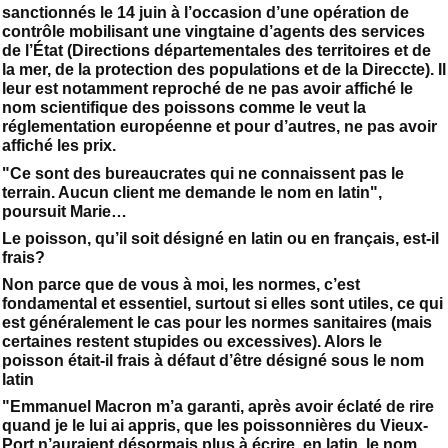
sanctionnés le 14 juin à l’occasion d’une opération de
contrôle mobilisant une vingtaine d’agents des services
de l’État (Directions départementales des territoires et de
la mer, de la protection des populations et de la Direccte). Il
leur est notamment reproché de ne pas avoir affiché le
nom scientifique des poissons comme le veut la
réglementation européenne et pour d’autres, ne pas avoir
affiché les prix.
"Ce sont des bureaucrates qui ne connaissent pas le
terrain. Aucun client me demande le nom en latin",
poursuit Marie…
Le poisson, qu’il soit désigné en latin ou en français, est-il
frais?
Non parce que de vous à moi, les normes, c’est
fondamental et essentiel, surtout si elles sont utiles, ce qui
est généralement le cas pour les normes sanitaires (mais
certaines restent stupides ou excessives). Alors le
poisson était-il frais à défaut d’être désigné sous le nom
latin
"Emmanuel Macron m’a garanti, après avoir éclaté de rire
quand je le lui ai appris, que les poissonnières du Vieux-
Port n’auraient désormais plus à écrire, en latin, le nom