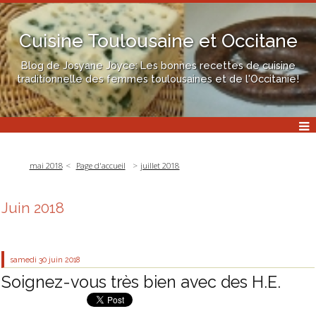
Cuisine Toulousaine et Occitane
Blog de Josyane Joyce: Les bonnes recettes de cuisine
traditionnelle des femmes toulousaines et de l'Occitanie!
mai 2018
Page d'accueil
juillet 2018
Juin 2018
samedi 30
juin 2018
Soignez-vous très bien avec des H.E.