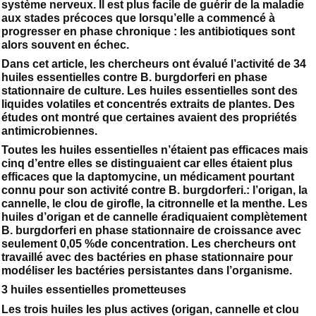
système nerveux. Il est plus facile de guérir de la maladie
aux stades précoces que lorsqu’elle a commencé à
progresser en phase chronique : les antibiotiques sont
alors souvent en échec.
Dans cet article, les chercheurs ont évalué l’activité de 34
huiles essentielles contre B. burgdorferi en phase
stationnaire de culture. Les huiles essentielles sont des
liquides volatiles et concentrés extraits de plantes. Des
études ont montré que certaines avaient des propriétés
antimicrobiennes.
Toutes les huiles essentielles n’étaient pas efficaces mais
cinq d’entre elles se distinguaient car elles étaient plus
efficaces que la daptomycine, un médicament pourtant
connu pour son activité contre B. burgdorferi.: l’origan, la
cannelle, le clou de girofle, la citronnelle et la menthe. Les
huiles d’origan et de cannelle éradiquaient complètement
B. burgdorferi en phase stationnaire de croissance avec
seulement 0,05 %de concentration. Les chercheurs ont
travaillé avec des bactéries en phase stationnaire pour
modéliser les bactéries persistantes dans l’organisme.
3 huiles essentielles prometteuses
Les trois huiles les plus actives (origan, cannelle et clou