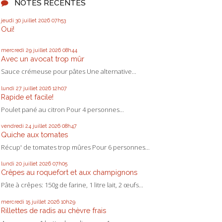
NOTES RÉCENTES
jeudi 30
juillet 2026
07h53
Oui!
mercredi 29
juillet 2026
08h44
Avec un avocat trop mûr
Sauce crémeuse pour pâtes Une alternative...
lundi 27
juillet 2026
12h07
Rapide et facile!
Poulet pané au citron Pour 4 personnes...
vendredi 24
juillet 2026
08h47
Quiche aux tomates
Récup' de tomates trop mûres Pour 6 personnes...
lundi 20
juillet 2026
07h05
Crêpes au roquefort et aux champignons
Pâte à crêpes: 150g de farine, 1 litre lait, 2 œufs...
mercredi 15
juillet 2026
10h29
Rillettes de radis au chèvre frais