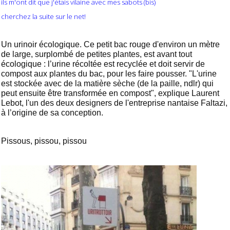
ils m'ont dit que j'étais vilaine avec mes sabots (bis)
cherchez la suite sur le net!
Un urinoir écologique. Ce petit bac rouge d'environ un mètre
de large, surplombé de petites plantes, est avant tout
écologique : l’urine récoltée est recyclée et doit servir de
compost aux plantes du bac, pour les faire pousser. "L'urine
est stockée avec de la matière sèche (de la paille, ndlr) qui
peut ensuite être transformée en compost", explique Laurent
Lebot, l'un des deux designers de l'entreprise nantaise Faltazi,
à l’origine de sa conception.
Pissous, pissou, pissou