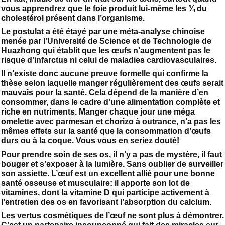
vous apprendrez que le foie produit lui-même les ¾ du
cholestérol présent dans l’organisme.
Le postulat a été étayé par une méta-analyse chinoise
menée par l’Université de Science et de Technologie de
Huazhong qui établit que les œufs n’augmentent pas le
risque d’infarctus ni celui de maladies cardiovasculaires.
Il n’existe donc aucune preuve formelle qui confirme la
thèse selon laquelle manger régulièrement des œufs serait
mauvais pour la santé. Cela dépend de la manière d’en
consommer, dans le cadre d’une alimentation complète et
riche en nutriments. Manger chaque jour une méga
omelette avec parmesan et chorizo à outrance, n’a pas les
mêmes effets sur la santé que la consommation d’œufs
durs ou à la coque. Vous vous en seriez douté!
Pour prendre soin de ses os, il n’y a pas de mystère, il faut
bouger et s’exposer à la lumière. Sans oublier de surveiller
son assiette. L’œuf est un excellent allié pour une bonne
santé osseuse et musculaire: il apporte son lot de
vitamines, dont la vitamine D qui participe activement à
l’entretien des os en favorisant l’absorption du calcium.
Les vertus cosmétiques de l’œuf ne sont plus à démontrer.