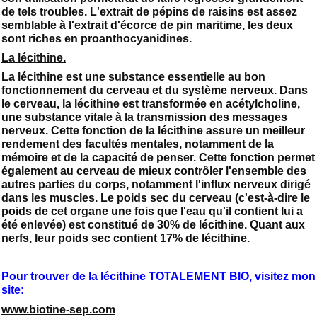
de tels troubles. L'extrait de pépins de raisins est assez
semblable à l'extrait d'écorce de pin maritime, les deux
sont riches en proanthocyanidines.
La lécithine.
La lécithine est une substance essentielle au bon
fonctionnement du cerveau et du système nerveux. Dans
le cerveau, la lécithine est transformée en acétylcholine,
une substance vitale à la transmission des messages
nerveux. Cette fonction de la lécithine assure un meilleur
rendement des facultés mentales, notamment de la
mémoire et de la capacité de penser. Cette fonction permet
également au cerveau de mieux contrôler l'ensemble des
autres parties du corps, notamment l'influx nerveux dirigé
dans les muscles. Le poids sec du cerveau (c'est-à-dire le
poids de cet organe une fois que l'eau qu'il contient lui a
été enlevée) est constitué de 30% de lécithine. Quant aux
nerfs, leur poids sec contient 17% de lécithine.
Pour trouver de la lécithine TOTALEMENT BIO, visitez mon
site:
www.biotine-sep.com