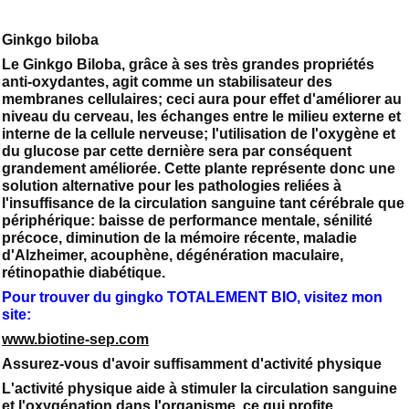
Ginkgo biloba
Le Ginkgo Biloba, grâce à ses très grandes propriétés
anti-oxydantes, agit comme un stabilisateur des
membranes cellulaires; ceci aura pour effet d'améliorer au
niveau du cerveau, les échanges entre le milieu externe et
interne de la cellule nerveuse; l'utilisation de l'oxygène et
du glucose par cette dernière sera par conséquent
grandement améliorée. Cette plante représente donc une
solution alternative pour les pathologies reliées à
l'insuffisance de la circulation sanguine tant cérébrale que
périphérique: baisse de performance mentale, sénilité
précoce, diminution de la mémoire récente, maladie
d'Alzheimer, acouphène, dégénération maculaire,
rétinopathie diabétique.
Pour trouver du gingko TOTALEMENT BIO, visitez mon
site:
www.biotine-sep.com
Assurez-vous d'avoir suffisamment d'activité physique
L'activité physique aide à stimuler la circulation sanguine
et l'oxygénation dans l'organisme, ce qui profite