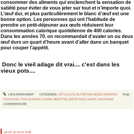
consommer des aliments qui enclenchent la sensation de
satiété pour éviter de vous jeter sur tout et n’importe quoi.
L’œuf dur, et plus particulièrement le blanc d’œuf est une
bonne option. Les personnes qui ont l’habitude de
prendre un petit-déjeuner aux œufs réduisent leur
consommation calorique quotidienne de 400 calories.
Dans les années 70, on recommandait d'avaler un ou deux
œuf durs un quart d'heure avant d'aller dans un banquet
pour couper l’appétit.
Donc le vieil adage dit vrai.... c'est dans les
vieux pots....
LIEN PERMANENT
CATÉGORIES :
ACTUALITÉ
,
NUTRITION NEWS
,
OPINIONS
TAGS :
TOULOUSE
,
TOULOUSAIN
,
CUISINE
,
RECETTES
,
DIÉTÉTIQUE
,
SANTÉ
,
OCCITANIE
0
COMMENTAIRE
jeudi 30
août 2018