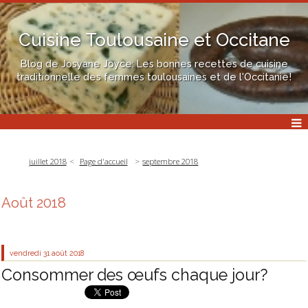
Cuisine Toulousaine et Occitane
Blog de Josyane Joyce: Les bonnes recettes de cuisine
traditionnelle des femmes toulousaines et de l'Occitanie!
juillet 2018
Page d'accueil
septembre 2018
Août 2018
vendredi 31
août 2018
Consommer des œufs chaque jour?