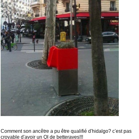
Comment son ancêtre a pu être qualifié d'hidalgo? c'est pas
croyable d'avoir un QI de betteraves!!!