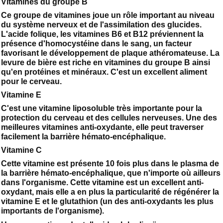
Vitamines du groupe B
Ce groupe de vitamines joue un rôle important au niveau
du système nerveux et de l'assimilation des glucides.
L'acide folique, les vitamines B6 et B12 préviennent la
présence d'homocystéine dans le sang, un facteur
favorisant le développement de plaque athéromateuse. La
levure de bière est riche en vitamines du groupe B ainsi
qu'en protéines et minéraux. C'est un excellent aliment
pour le cerveau.
Vitamine E
C'est une vitamine liposoluble très importante pour la
protection du cerveau et des cellules nerveuses. Une des
meilleures vitamines anti-oxydante, elle peut traverser
facilement la barrière hémato-encéphalique.
Vitamine C
Cette vitamine est présente 10 fois plus dans le plasma de
la barrière hémato-encéphalique, que n'importe où ailleurs
dans l'organisme. Cette vitamine est un excellent anti-
oxydant, mais elle a en plus la particularité de régénérer la
vitamine E et le glutathion (un des anti-oxydants les plus
importants de l'organisme).