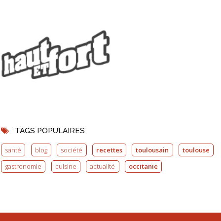
TAGS POPULAIRES
santé
blog
société
recettes
toulousain
toulouse
gastronomie
cuisine
actualité
occitanie