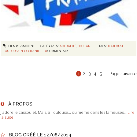
LIEN PERMANENT
CATÉGORIES :
ACTUALITÉ
,
OCCITANIE
TAGS :
TOULOUSE
,
TOULOUSAIN
,
OCCITANIE
0
COMMENTAIRE
1
2
3
4
5
Page suivante
À PROPOS
J'adore le cassoulet. Mais, à Toulouse... ou même dans les fameuses...
Lire
la suite
BLOG CRÉÉ LE 12/08/2014