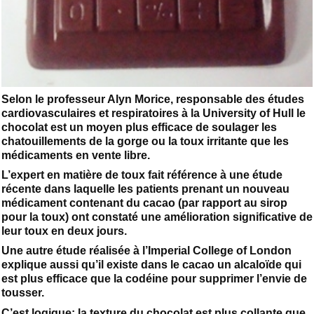
Selon le professeur Alyn Morice, responsable des études
cardiovasculaires et respiratoires à la University of Hull le
chocolat est un moyen plus efficace de soulager les
chatouillements de la gorge ou la toux irritante que les
médicaments en vente libre.
L’expert en matière de toux fait référence à une étude
récente dans laquelle les patients prenant un nouveau
médicament contenant du cacao (par rapport au sirop
pour la toux) ont constaté une amélioration significative de
leur toux en deux jours.
Une autre étude réalisée à l’Imperial College of London
explique aussi qu’il existe dans le cacao un alcaloïde qui
est plus efficace que la codéine pour supprimer l’envie de
tousser.
C’est logique: la texture du chocolat est plus collante que