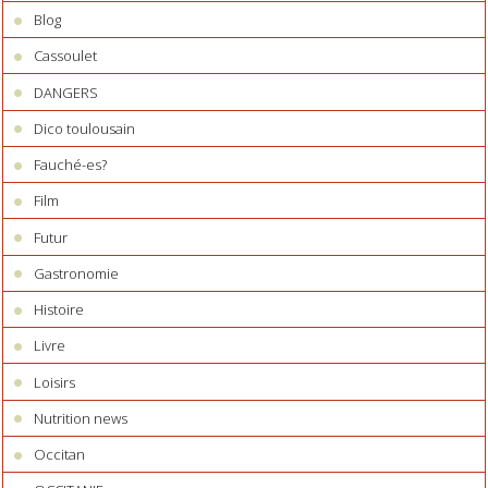
Blog
Cassoulet
DANGERS
Dico toulousain
Fauché-es?
Film
Futur
Gastronomie
Histoire
Livre
Loisirs
Nutrition news
Occitan