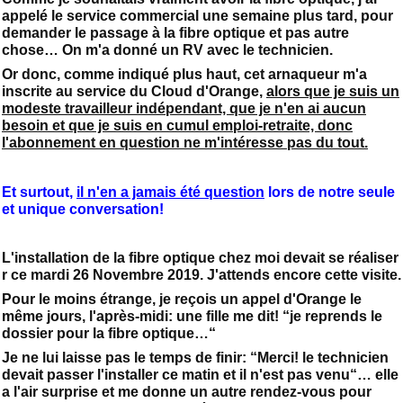
appelé le service commercial une semaine plus tard, pour
demander le passage à la fibre optique et pas autre
chose… On m'a donné un RV avec le technicien.
Or donc, comme indiqué plus haut, cet arnaqueur m'a
inscrite au service du Cloud d'Orange,
alors que je suis un
modeste travailleur indépendant, que je n'en ai aucun
besoin et que je suis en cumul emploi-retraite, donc
l'abonnement en question ne m'intéresse pas du tout.
Et surtout,
il n'en a jamais été question
lors de notre seule
et unique conversation!
L'installation de la fibre optique chez moi devait se réaliser
r ce mardi 26 Novembre 2019. J'attends encore cette visite.
Pour le moins étrange, je reçois un appel d'Orange le
même jours, l'après-midi: une fille me dit! “je reprends le
dossier pour la fibre optique…“
Je ne lui laisse pas le temps de finir: “Merci! le technicien
devait passer l'installer ce matin et il n'est pas venu“… elle
a l'air surprise et me donne un autre rendez-vous pour