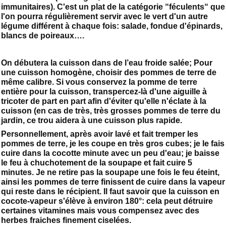
immunitaires). C'est un plat de la catégorie “féculents“ que
l'on pourra régulièrement servir avec le vert d'un autre
légume différent à chaque fois: salade, fondue d'épinards,
blancs de poireaux….
On débutera la cuisson dans de l’eau froide salée; Pour
une cuisson homogène, choisir des pommes de terre de
même calibre. Si vous conservez la pomme de terre
entière pour la cuisson, transpercez-là d'une aiguille à
tricoter de part en part afin d'éviter qu'elle n'éclate à la
cuisson (en cas de très, très grosses pommes de terre du
jardin, ce trou aidera à une cuisson plus rapide.
Personnellement, après avoir lavé et fait tremper les
pommes de terre, je les coupe en très gros cubes; je le fais
cuire dans la cocotte minute avec un peu d'eau; je baisse
le feu à chuchotement de la soupape et fait cuire 5
minutes. Je ne retire pas la soupape une fois le feu éteint,
ainsi les pommes de terre finissent de cuire dans la vapeur
qui reste dans le récipient. Il faut savoir que la cuisson en
cocote-vapeur s'élève à environ 180°: cela peut détruire
certaines vitamines mais vous compensez avec des
herbes fraiches finement ciselées.