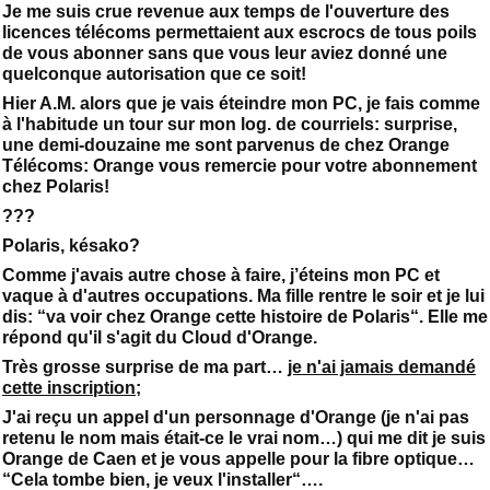
Je me suis crue revenue aux temps de l'ouverture des
licences télécoms permettaient aux escrocs de tous poils
de vous abonner sans que vous leur aviez donné une
quelconque autorisation que ce soit!
Hier A.M. alors que je vais éteindre mon PC, je fais comme
à l'habitude un tour sur mon log. de courriels: surprise,
une demi-douzaine me sont parvenus de chez Orange
Télécoms: Orange vous remercie pour votre abonnement
chez Polaris!
???
Polaris, késako?
Comme j'avais autre chose à faire, j’éteins mon PC et
vaque à d'autres occupations. Ma fille rentre le soir et je lui
dis: “va voir chez Orange cette histoire de Polaris“. Elle me
répond qu'il s'agit du Cloud d'Orange.
Très grosse surprise de ma part…
je n'ai jamais demandé
cette inscription;
J'ai reçu un appel d'un personnage d'Orange (je n'ai pas
retenu le nom mais était-ce le vrai nom…) qui me dit je suis
Orange de Caen et je vous appelle pour la fibre optique…
“Cela tombe bien, je veux l'installer“….