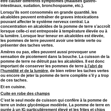
être causer différents symptômes (malaises gastro-
intestinaux, sudation, bronchospasme, etc.).
Lorsqu'ils sont consommés en grande quantité, les
alcaloïdes peuvent entraîner de graves intoxications
pouvant affecter le système nerveux central. La
concentration en alcaloïdes de la pomme de terre s’accroît
lorsque celle-ci est entreposée à température élevée ou à
la lumière. Lorsque leur teneur en alcaloïdes est élevée,
les pommes de terre peuvent avoir une teinte verte ou
présenter des taches vertes.
Amères ou pas, elles peuvent aussi provoquer une
sensation de picotement dans la bouche. La cuisson de la
pomme de terre ne détruit pas les alcaloïdes. Il est donc
important de conserver les pommes de terre
à l’abri de
l’humidité et de la lumière,
de bien retirer les taches vertes
ou encore de jeter la pomme de terre complète s’il y a trop
de ces taches.
Et en cuisine.
Cuite en robe des champs
C’est le seul mode de cuisson qui confère à la pomme de
terre un index glycémique modérée. La pomme de terre en
purée à un IG particulièrement élevé et les frites et chips