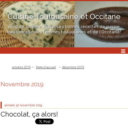
Cuisine Toulousaine et Occitane
Blog de Josyane Joyce: Les bonnes recettes de cuisine
traditionnelle des femmes toulousaines et de l'Occitanie!
octobre 2019
Page d'accueil
décembre 2019
Novembre 2019
samedi 30
novembre 2019
Chocolat, ça alors!