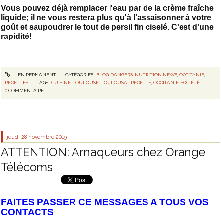
Vous pouvez déjà remplacer l'eau par de la crème fraîche
liquide; il ne vous restera plus qu'à l'assaisonner à votre
goût et saupoudrer le tout de persil fin ciselé. C'est d'une
rapidité!
LIEN PERMANENT
CATÉGORIES :
BLOG
,
DANGERS
,
NUTRITION NEWS
,
OCCITANIE
,
RECETTES
TAGS :
CUISINE
,
TOULOUSE
,
TOULOUSAI
,
RECETTE
,
OCCITANIE
,
SOCIÉTÉ
0
COMMENTAIRE
jeudi 28
novembre 2019
ATTENTION: Arnaqueurs chez Orange
Télécoms
FAITES PASSER CE MESSAGES A TOUS VOS
CONTACTS