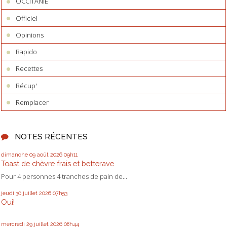
OCCITANIE
Officiel
Opinions
Rapido
Recettes
Récup'
Remplacer
NOTES RÉCENTES
dimanche 09
août 2026
09h11
Toast de chèvre frais et betterave
Pour 4 personnes 4 tranches de pain de...
jeudi 30
juillet 2026
07h53
Oui!
mercredi 29
juillet 2026
08h44