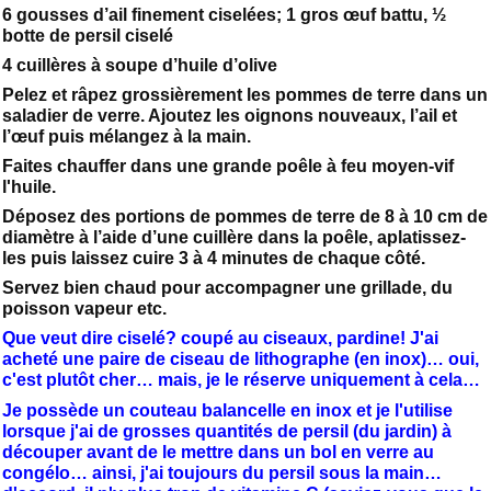
6 gousses d’ail finement ciselées; 1 gros œuf battu, ½
botte de persil ciselé
4 cuillères à soupe d’huile d’olive
Pelez et râpez grossièrement les pommes de terre dans un
saladier de verre. Ajoutez les oignons nouveaux, l’ail et
l’œuf puis mélangez à la main.
Faites chauffer dans une grande poêle à feu moyen-vif
l'huile.
Déposez des portions de pommes de terre de 8 à 10 cm de
diamètre à l’aide d’une cuillère dans la poêle, aplatissez-
les puis laissez cuire 3 à 4 minutes de chaque côté.
Servez bien chaud pour accompagner une grillade, du
poisson vapeur etc.
Que veut dire ciselé? coupé au ciseaux, pardine! J'ai
acheté une paire de ciseau de lithographe (en inox)… oui,
c'est plutôt cher… mais, je le réserve uniquement à cela…
Je possède un couteau balancelle en inox et je l'utilise
lorsque j'ai de grosses quantités de persil (du jardin) à
découper avant de le mettre dans un bol en verre au
congélo… ainsi, j'ai toujours du persil sous la main…