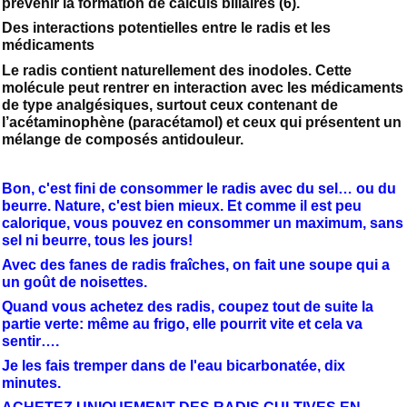
prévenir la formation de calculs biliaires (6).
Des interactions potentielles entre le radis et les
médicaments
Le radis contient naturellement des inodoles. Cette
molécule peut rentrer en interaction avec les médicaments
de type analgésiques, surtout ceux contenant de
l’acétaminophène (paracétamol) et ceux qui présentent un
mélange de composés antidouleur.
Bon, c'est fini de consommer le radis avec du sel… ou du
beurre. Nature, c'est bien mieux. Et comme il est peu
calorique, vous pouvez en consommer un maximum, sans
sel ni beurre, tous les jours!
Avec des fanes de radis fraîches, on fait une soupe qui a
un goût de noisettes.
Quand vous achetez des radis, coupez tout de suite la
partie verte: même au frigo, elle pourrit vite et cela va
sentir….
Je les fais tremper dans de l'eau bicarbonatée, dix
minutes.