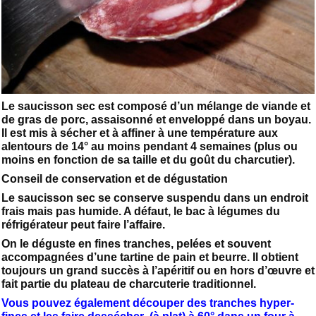
Le saucisson sec est composé d’un mélange de viande et
de gras de porc, assaisonné et enveloppé dans un boyau.
Il est mis à sécher et à affiner à une température aux
alentours de 14° au moins pendant 4 semaines (plus ou
moins en fonction de sa taille et du goût du charcutier).
Conseil de conservation et de dégustation
Le saucisson sec se conserve suspendu dans un endroit
frais mais pas humide. A défaut, le bac à légumes du
réfrigérateur peut faire l’affaire.
On le déguste en fines tranches, pelées et souvent
accompagnées d’une tartine de pain et beurre. Il obtient
toujours un grand succès à l’apéritif ou en hors d’œuvre et
fait partie du plateau de charcuterie traditionnel.
Vous pouvez également découper des tranches hyper-