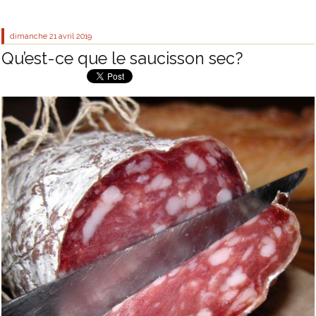
dimanche 21
avril 2019
Qu’est-ce que le saucisson sec?