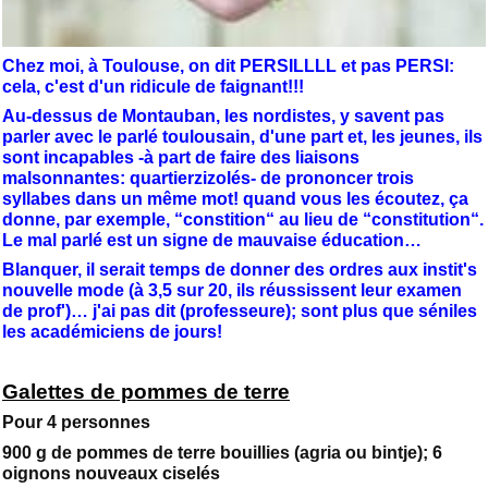
Chez moi, à Toulouse, on dit PERSILLLL et pas PERSI:
cela, c'est d'un ridicule de faignant!!!
Au-dessus de Montauban, les nordistes, y savent pas
parler avec le parlé toulousain, d'une part et, les jeunes, ils
sont incapables -à part de faire des liaisons
malsonnantes: quartierzizolés- de prononcer trois
syllabes dans un même mot! quand vous les écoutez, ça
donne, par exemple, “constition“ au lieu de “constitution“.
Le mal parlé est un signe de mauvaise éducation…
Blanquer, il serait temps de donner des ordres aux instit's
nouvelle mode (à 3,5 sur 20, ils réussissent leur examen
de prof')… j'ai pas dit (professeure); sont plus que séniles
les académiciens de jours!
Galettes de pommes de terre
Pour 4 personnes
900 g de pommes de terre bouillies (agria ou bintje); 6
oignons nouveaux ciselés