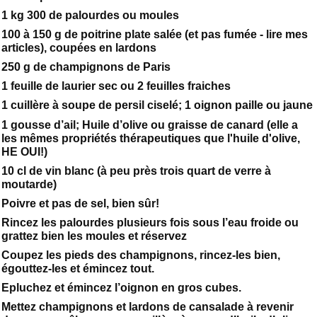
1 kg 300 de palourdes ou moules
100 à 150 g de poitrine plate salée (et pas fumée - lire mes
articles), coupées en lardons
250 g de champignons de Paris
1 feuille de laurier sec ou 2 feuilles fraiches
1 cuillère à soupe de persil ciselé; 1 oignon paille ou jaune
1 gousse d’ail; Huile d’olive ou graisse de canard (elle a
les mêmes propriétés thérapeutiques que l'huile d'olive,
HE OUI!)
10 cl de vin blanc (à peu près trois quart de verre à
moutarde)
Poivre et pas de sel, bien sûr!
Rincez les palourdes plusieurs fois sous l’eau froide ou
grattez bien les moules et réservez
Coupez les pieds des champignons, rincez-les bien,
égouttez-les et émincez tout.
Epluchez et émincez l’oignon en gros cubes.
Mettez champignons et lardons de cansalade à revenir