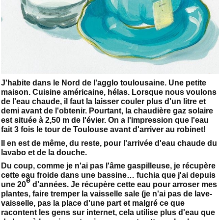
J'habite dans le Nord de l'agglo toulousaine. Une petite
maison. Cuisine américaine, hélas. Lorsque nous voulons
de l'eau chaude, il faut la laisser couler plus d'un litre et
demi avant de l'obtenir. Pourtant, la chaudière gaz solaire
est située à 2,50 m de l'évier. On a l'impression que l'eau
fait 3 fois le tour de Toulouse avant d'arriver au robinet!
Il en est de même, du reste, pour l'arrivée d'eau chaude du
lavabo et de la douche.
Du coup, comme je n'ai pas l'âme gaspilleuse, je récupère
cette eau froide dans une bassine… fuchia que j'ai depuis
e
une 20
d'années. Je récupère cette eau pour arroser mes
plantes, faire tremper la vaisselle sale (je n'ai pas de lave-
vaisselle, pas la place d'une part et malgré ce que
racontent les gens sur internet, cela utilise plus d'eau que