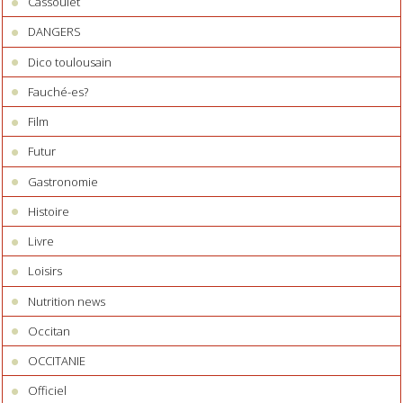
Cassoulet
DANGERS
Dico toulousain
Fauché-es?
Film
Futur
Gastronomie
Histoire
Livre
Loisirs
Nutrition news
Occitan
OCCITANIE
Officiel