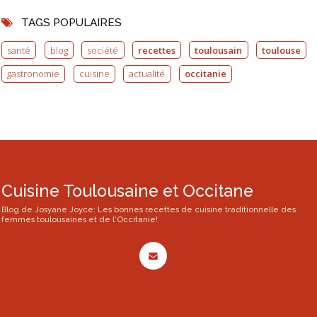
TAGS POPULAIRES
santé
blog
société
recettes
toulousain
toulouse
gastronomie
cuisine
actualité
occitanie
Cuisine Toulousaine et Occitane
Blog de Josyane Joyce: Les bonnes recettes de cuisine traditionnelle des
femmes toulousaines et de l'Occitanie!