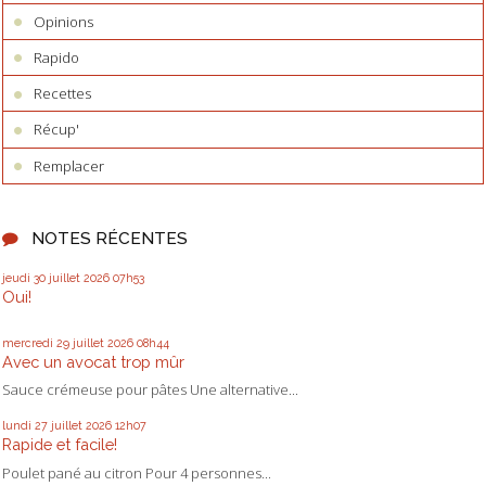
Opinions
Rapido
Recettes
Récup'
Remplacer
NOTES RÉCENTES
jeudi 30
juillet 2026
07h53
Oui!
mercredi 29
juillet 2026
08h44
Avec un avocat trop mûr
Sauce crémeuse pour pâtes Une alternative...
lundi 27
juillet 2026
12h07
Rapide et facile!
Poulet pané au citron Pour 4 personnes...