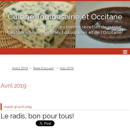
Cuisine Toulousaine et Occitane
Blog de Josyane Joyce: Les bonnes recettes de cuisine
traditionnelle des femmes toulousaines et de l'Occitanie!
mars 2019
Page d'accueil
mai 2019
Avril 2019
mardi 30
avril 2019
Le radis, bon pour tous!