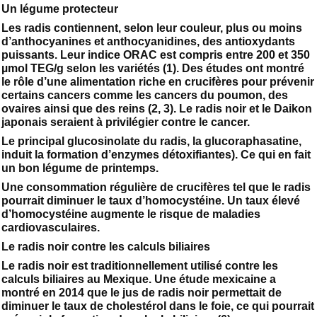
Un légume protecteur
Les radis contiennent, selon leur couleur, plus ou moins
d’anthocyanines et anthocyanidines, des antioxydants
puissants. Leur indice ORAC est compris entre 200 et 350
µmol TEG/g selon les variétés (1). Des études ont montré
le rôle d’une alimentation riche en crucifères pour prévenir
certains cancers comme les cancers du poumon, des
ovaires ainsi que des reins (2, 3). Le radis noir et le Daikon
japonais seraient à privilégier contre le cancer.
Le principal glucosinolate du radis, la glucoraphasatine,
induit la formation d’enzymes détoxifiantes). Ce qui en fait
un bon légume de printemps.
Une consommation régulière de crucifères tel que le radis
pourrait diminuer le taux d’homocystéine. Un taux élevé
d’homocystéine augmente le risque de maladies
cardiovasculaires.
Le radis noir contre les calculs biliaires
Le radis noir est traditionnellement utilisé contre les
calculs biliaires au Mexique. Une étude mexicaine a
montré en 2014 que le jus de radis noir permettait de
diminuer le taux de cholestérol dans le foie, ce qui pourrait