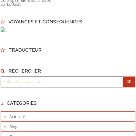
Ce blog contient 3955 notes
au 12/05/25
VOYANCES ET CONSÉQUENCES
TRADUCTEUR
RECHERCHER
CATÉGORIES
Actualité
Blog