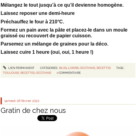
Mélangez le tout jusqu’à ce qu’il devienne homogène.
Laissez reposer une demi-heure
Préchauffez le four à 210°C.
Formez un pain avec la pâte et placez-le dans un moule
graissé ou recouvert de papier cuisson.
Parsemez un mélange de graines pour la déco.
Laissez cuire 1 heure (oui, oui, 1 heure !)
LIEN PERMANENT
CATÉGORIES :
BLOG
,
LOISIRS
,
OCCITANIE
,
RECETTES
TAGS :
TOULOUSE
,
RECETTES
,
OCCITANIE
0
COMMENTAIRE
samedi 26
février 2022
Gratin de chez nous