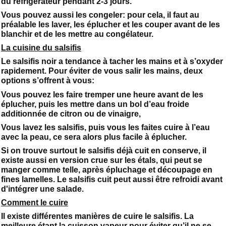
du réfrigérateur pendant 2-3 jours.
Vous pouvez aussi les congeler: pour cela, il faut au
préalable les laver, les éplucher et les couper avant de les
blanchir et de les mettre au congélateur.
La cuisine du salsifis
Le salsifis noir a tendance à tacher les mains et à s’oxyder
rapidement. Pour éviter de vous salir les mains, deux
options s’offrent à vous:
Vous pouvez les faire tremper une heure avant de les
éplucher, puis les mettre dans un bol d’eau froide
additionnée de citron ou de vinaigre,
Vous lavez les salsifis, puis vous les faites cuire à l’eau
avec la peau, ce sera alors plus facile à éplucher.
Si on trouve surtout le salsifis déjà cuit en conserve, il
existe aussi en version crue sur les étals, qui peut se
manger comme telle, après épluchage et découpage en
fines lamelles. Le salsifis cuit peut aussi être refroidi avant
d'intégrer une salade.
Comment le cuire
Il existe différentes manières de cuire le salsifis. La
meilleure étant la cuisson vapeur pour éviter qu’il ne se