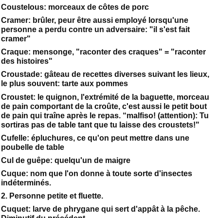
Coustelous: morceaux de côtes de porc
Cramer: brûler, peur être aussi employé lorsqu'une
personne a perdu contre un adversaire: "il s'est fait
cramer"
Craque: mensonge, "raconter des craques" = "raconter
des histoires"
Croustade: gâteau de recettes diverses suivant les lieux,
le plus souvent: tarte aux pommes
Croustet: le quignon, l'extrémité de la baguette, morceau
de pain comportant de la croûte, c'est aussi le petit bout
de pain qui traîne après le repas. “malfiso! (attention): Tu
sortiras pas de table tant que tu laisse des croustets!"
Cufelle: épluchures, ce qu'on peut mettre dans une
poubelle de table
Cul de guêpe: quelqu'un de maigre
Cuque: nom que l'on donne à toute sorte d'insectes
indéterminés.
2. Personne petite et fluette.
Cuquet: larve de phrygane qui sert d'appât à la pêche.