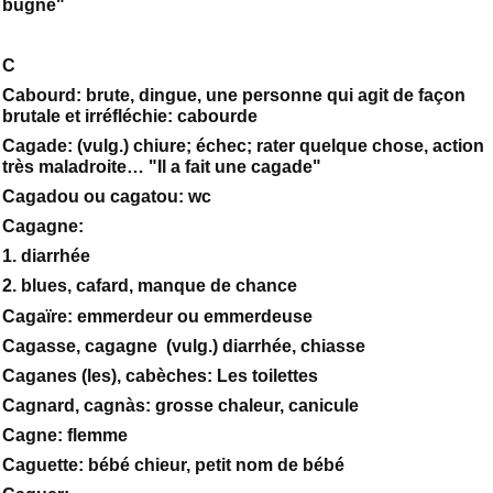
bugné"
C
Cabourd: brute, dingue, une personne qui agit de façon
brutale et irréfléchie: cabourde
Cagade: (vulg.) chiure; échec; rater quelque chose, action
très maladroite… "Il a fait une cagade"
Cagadou ou cagatou: wc
Cagagne:
1. diarrhée
2. blues, cafard, manque de chance
Cagaïre: emmerdeur ou emmerdeuse
Cagasse, cagagne (vulg.) diarrhée, chiasse
Caganes (les), cabèches: Les toilettes
Cagnard, cagnàs: grosse chaleur, canicule
Cagne: flemme
Caguette: bébé chieur, petit nom de bébé