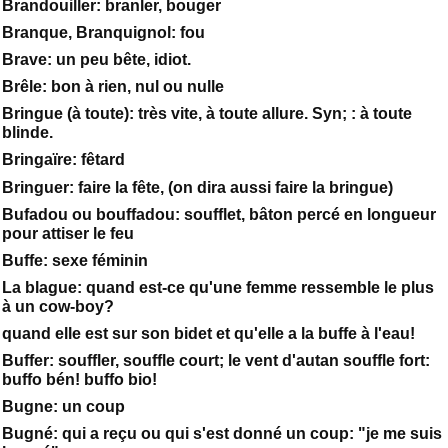
Brandouiller: branler, bouger
Branque, Branquignol: fou
Brave: un peu bête, idiot.
Brêle: bon à rien, nul ou nulle
Bringue (à toute): très vite, à toute allure. Syn; : à toute
blinde.
Bringaïre: fêtard
Bringuer: faire la fête, (on dira aussi faire la bringue)
Bufadou ou bouffadou: soufflet, bâton percé en longueur
pour attiser le feu
Buffe: sexe féminin
La blague: quand est-ce qu'une femme ressemble le plus
à un cow-boy?
quand elle est sur son bidet et qu'elle a la buffe à l'eau!
Buffer: souffler, souffle court; le vent d'autan souffle fort:
buffo bén! buffo bio!
Bugne: un coup
Bugné: qui a reçu ou qui s'est donné un coup: "je me suis