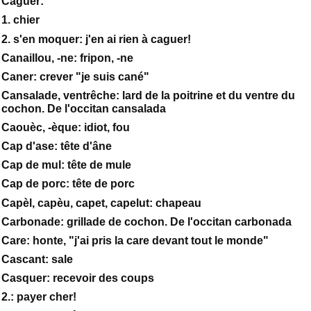
Caguer:
1. chier
2. s'en moquer: j'en ai rien à caguer!
Canaillou, -ne: fripon, -ne
Caner: crever "je suis cané"
Cansalade, ventrêche: lard de la poitrine et du ventre du
cochon. De l'occitan cansalada
Caouèc, -èque: idiot, fou
Cap d'ase: tête d'âne
Cap de mul: tête de mule
Cap de porc: tête de porc
Capèl, capèu, capet, capelut: chapeau
Carbonade: grillade de cochon. De l'occitan carbonada
Care: honte, "j'ai pris la care devant tout le monde"
Cascant: sale
Casquer: recevoir des coups
2.: payer cher!