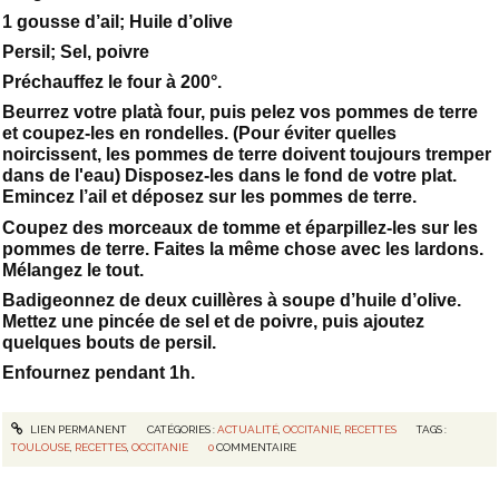
1 gousse d’ail; Huile d’olive
Persil; Sel, poivre
Préchauffez le four à 200°.
Beurrez votre platà four, puis pelez vos pommes de terre
et coupez-les en rondelles. (Pour éviter quelles
noircissent, les pommes de terre doivent toujours tremper
dans de l'eau) Disposez-les dans le fond de votre plat.
Emincez l’ail et déposez sur les pommes de terre.
Coupez des morceaux de tomme et éparpillez-les sur les
pommes de terre. Faites la même chose avec les lardons.
Mélangez le tout.
Badigeonnez de deux cuillères à soupe d’huile d’olive.
Mettez une pincée de sel et de poivre, puis ajoutez
quelques bouts de persil.
Enfournez pendant 1h.
LIEN PERMANENT
CATÉGORIES :
ACTUALITÉ
,
OCCITANIE
,
RECETTES
TAGS :
TOULOUSE
,
RECETTES
,
OCCITANIE
0
COMMENTAIRE