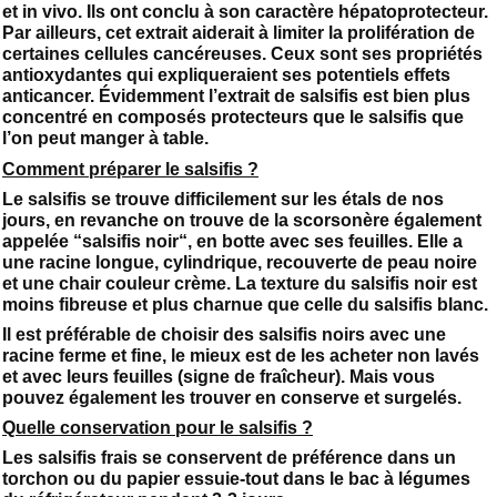
et in vivo. Ils ont conclu à son caractère hépatoprotecteur.
Par ailleurs, cet extrait aiderait à limiter la prolifération de
certaines cellules cancéreuses. Ceux sont ses propriétés
antioxydantes qui expliqueraient ses potentiels effets
anticancer. Évidemment l’extrait de salsifis est bien plus
concentré en composés protecteurs que le salsifis que
l’on peut manger à table.
Comment préparer le salsifis ?
Le salsifis se trouve difficilement sur les étals de nos
jours, en revanche on trouve de la scorsonère également
appelée “salsifis noir“, en botte avec ses feuilles. Elle a
une racine longue, cylindrique, recouverte de peau noire
et une chair couleur crème. La texture du salsifis noir est
moins fibreuse et plus charnue que celle du salsifis blanc.
Il est préférable de choisir des salsifis noirs avec une
racine ferme et fine, le mieux est de les acheter non lavés
et avec leurs feuilles (signe de fraîcheur). Mais vous
pouvez également les trouver en conserve et surgelés.
Quelle conservation pour le salsifis ?
Les salsifis frais se conservent de préférence dans un
torchon ou du papier essuie-tout dans le bac à légumes