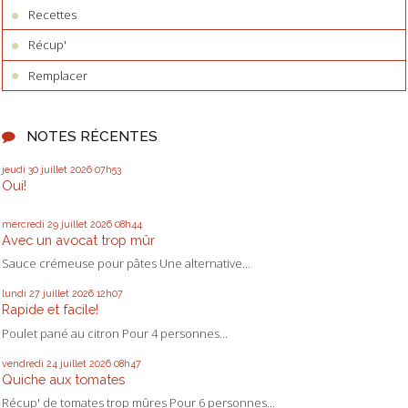
Recettes
Récup'
Remplacer
NOTES RÉCENTES
jeudi 30
juillet 2026
07h53
Oui!
mercredi 29
juillet 2026
08h44
Avec un avocat trop mûr
Sauce crémeuse pour pâtes Une alternative...
lundi 27
juillet 2026
12h07
Rapide et facile!
Poulet pané au citron Pour 4 personnes...
vendredi 24
juillet 2026
08h47
Quiche aux tomates
Récup' de tomates trop mûres Pour 6 personnes...