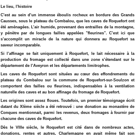
Le lieu, l'histoire
C’est au sein d’un immense éboulis rocheux en bordure des Grands
Causses, sous le plateau du Combalou, que les caves de Roquefort ont
été aménagées. L’air humide, provenant des entrailles de la montagne,
y pénètre par de longues failles appelées "fleurines". C’est ici que
s’accomplit un miracle de la nature qui donnera au Roquefort sa
saveur incomparable.
Si l’affinage se fait uniquement à Roquefort, le lait nécessaire à la
production du fromage est collecté dans une zone s’étendant sur le
département de l’Aveyron et les départements limitrophes.
Les caves de Roquefort sont situées au cœur des effondrements du
plateau du Combalou sur la commune de Roquefort-sur-Soulzon et
comportent des failles ou fleurines, indispensables à la ventilation
naturelle des caves et au bon affinage du fromage de Roquefort.
Les origines sont assez floues. Toutefois, un premier témoignage écrit
datant du XIème siècle a été retrouvé : une donation au monastère de
Conques mentionnait, parmi les revenus, deux fromages à fournir par
chacune des caves de Roquefort.
Dès le VIIIe siècle, le Roquefort est cité dans de nombreux actes,
donations, rentes et autres, Charlemagne en avait même fait son