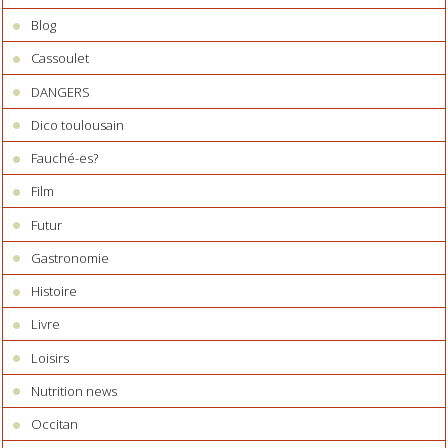
Blog
Cassoulet
DANGERS
Dico toulousain
Fauché-es?
Film
Futur
Gastronomie
Histoire
Livre
Loisirs
Nutrition news
Occitan