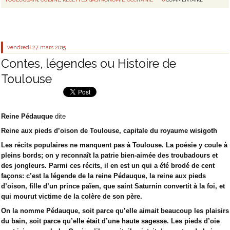
vendredi 27
mars 2015
Contes, légendes ou Histoire de
Toulouse
Reine Pédauque
dite
Reine aux pieds d’oison de Toulouse, capitale du royaume wisigoth
Les récits populaires ne manquent pas à Toulouse. La poésie y coule à
pleins bords; on y reconnaît la patrie bien-aimée des troubadours et
des jongleurs. Parmi ces récits, il en est un qui a été brodé de cent
façons: c’est la légende de la reine Pédauque, la reine aux pieds
d’oison, fille d’un prince païen, que saint Saturnin convertit à la foi, et
qui mourut victime de la colère de son père.
On la nomme Pédauque, soit parce qu’elle aimait beaucoup les plaisirs
du bain, soit parce qu’elle était d’une haute sagesse. Les pieds d’oie