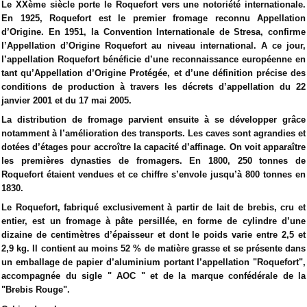
Le XXème siècle porte le Roquefort vers une notoriété internationale.
En 1925, Roquefort est le premier fromage reconnu Appellation
d’Origine. En 1951, la Convention Internationale de Stresa, confirme
l’Appellation d’Origine Roquefort au niveau international. A ce jour,
l’appellation Roquefort bénéficie d’une reconnaissance européenne en
tant qu’Appellation d’Origine Protégée, et d’une définition précise des
conditions de production à travers les décrets d’appellation du 22
janvier 2001 et du 17 mai 2005.
La distribution de fromage parvient ensuite à se développer grâce
notamment à l’amélioration des transports. Les caves sont agrandies et
dotées d’étages pour accroître la capacité d’affinage. On voit apparaître
les premières dynasties de fromagers. En 1800, 250 tonnes de
Roquefort étaient vendues et ce chiffre s’envole jusqu’à 800 tonnes en
1830.
Le Roquefort, fabriqué exclusivement à partir de lait de brebis, cru et
entier, est un fromage à pâte persillée, en forme de cylindre d’une
dizaine de centimètres d’épaisseur et dont le poids varie entre 2,5 et
2,9 kg. Il contient au moins 52 % de matière grasse et se présente dans
un emballage de papier d’aluminium portant l’appellation "Roquefort",
accompagnée du sigle " AOC " et de la marque confédérale de la
"Brebis Rouge".