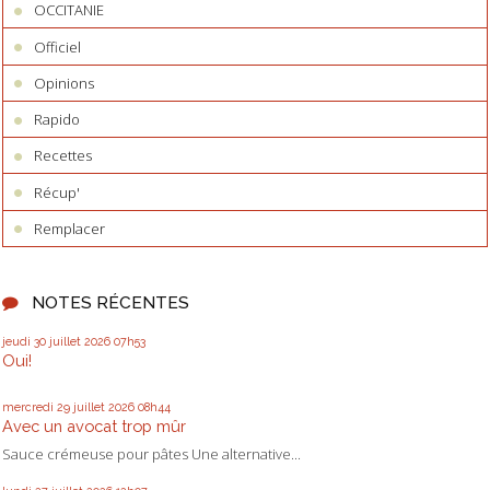
OCCITANIE
Officiel
Opinions
Rapido
Recettes
Récup'
Remplacer
NOTES RÉCENTES
jeudi 30
juillet 2026
07h53
Oui!
mercredi 29
juillet 2026
08h44
Avec un avocat trop mûr
Sauce crémeuse pour pâtes Une alternative...