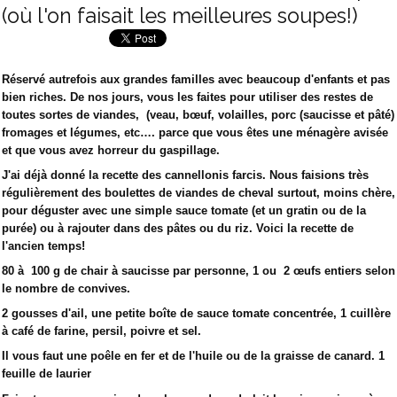
(où l'on faisait les meilleures soupes!)
Réservé autrefois aux grandes familles avec beaucoup d'enfants et pas
bien riches. De nos jours, vous les faites pour utiliser des restes de
toutes sortes de viandes, (veau, bœuf, volailles, porc (saucisse et pâté)
fromages et légumes, etc…. parce que vous êtes une ménagère avisée
et que vous avez horreur du gaspillage.
J'ai déjà donné la recette des cannellonis farcis. Nous faisions très
régulièrement des boulettes de viandes de cheval surtout, moins chère,
pour déguster avec une simple sauce tomate (et un gratin ou de la
purée) ou à rajouter dans des pâtes ou du riz. Voici la recette de
l'ancien temps!
80 à 100 g de chair à saucisse par personne, 1 ou 2 œufs entiers selon
le nombre de convives.
2 gousses d'ail, une petite boîte de sauce tomate concentrée, 1 cuillère
à café de farine, persil, poivre et sel.
Il vous faut une poêle en fer et de l'huile ou de la graisse de canard. 1
feuille de laurier