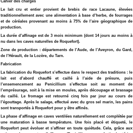
Cahier des charges
Le lait cru et entier provient de brebis de race Lacaune, élevées
traditionnellement avec une alimentation à base d’herbe, de fourrages
et de céréales provenant au moins à 75% de l’aire géographique de
production.
La durée d’affinage est de 3 mois minimum (dont 14 jours au moins à
nu dans les caves naturelles de Roquefort).
Zone de production : départements de l’Aude, de l’Aveyron, du Gard,
de l’Hérault, de la Lozère, du Tarn.
Fabrication
La fabrication du Roquefort s’effectue dans le respect des traditions : le
lait est d’abord chauffé et caillé à l’aide de présure, puis
l’ensemencement au Penicillium s’effectue soit au moment de
l’emprésurage, soit à la mise en moules, après découpage et brassage
du caillé. Le fromage est retourné cinq fois par jour au cours de
l’égouttage. Après le salage, effectué avec du gros sel marin, les pains
sont transportés à Roquefort pour y être affinés.
La phase d’affinage en caves ventilées naturellement est complétée par
une maturation à basse température. Une fois placé et étiqueté, le
Roquefort peut évoluer et s’affiner en toute quiétude. Cela, grâce aux