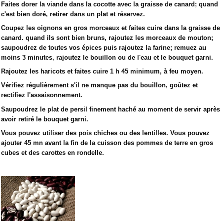
Faites dorer la viande dans la cocotte avec la graisse de canard; quand
c'est bien doré, retirer dans un plat et réservez.
Coupez les oignons en gros morceaux et faites cuire dans la graisse de
canard. quand ils sont bien bruns, rajoutez les morceaux de mouton;
saupoudrez de toutes vos épices puis rajoutez la farine; remuez au
moins 3 minutes, rajoutez le bouillon ou de l'eau et le bouquet garni.
Rajoutez les haricots et faites cuire 1 h 45 minimum, à feu moyen.
Vérifiez régulièrement s'il ne manque pas du bouillon, goûtez et
rectifiez l'assaisonnement.
Saupoudrez le plat de persil finement haché au moment de servir après
avoir retiré le bouquet garni.
Vous pouvez utiliser des pois chiches ou des lentilles. Vous pouvez
ajouter 45 mn avant la fin de la cuisson des pommes de terre en gros
cubes et des carottes en rondelle.