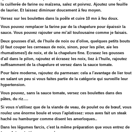
la cuillerée de farine ou maïzena, salez et poivrez. Ajoutez une feuille
de laurier. Et laissez diminuer doucement à feu moyen.
Versez sur les boulettes dans la poêle et cuire 10 mn à feu doux.
Vous pouvez remplacer la farine par de la chapelure pour épaissir la
sauce. Vous pouvez rajouter une mi'ail toulousaine comme je faisais.
Deux gousses d'ail, de l'huile de noix ou d'olive, quelques petits bouts
(il faut couper les cerneaux de noix, sinon, pour les piler, aie les
rhumatismes!) de noix, et de la chapelure fine. Ecrasez les gousses
d'ail dans le pilon, rajoutez et écrasez les noix, liez à l'huile, rajoutez
suffisamment de la chapelure et versez dans la sauce tomate.
Pour faire moderne, rajoutez du parmesan: cela a l'avantage de lier tout
en salant un peu si vous faites partie de la catégorie qui surveille leur
hypertension.
Vous pouvez, sans la sauce tomate, versez ces boulettes dans des
pâtes, du riz….
Si vous n'utilisez que de la viande de veau, de poulet ou de bœuf, vous
roulez une énorme boule et vous l'aplatissez: vous aves fait un steak
haché ou hamburger comme disent les amerloques..
Dans les légumes farcis, c'est la même préparation que vous entrez de