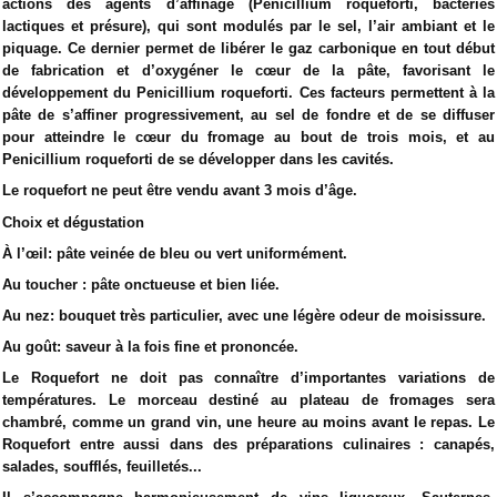
actions des agents d’affinage (Penicillium roqueforti, bactéries
lactiques et présure), qui sont modulés par le sel, l’air ambiant et le
piquage. Ce dernier permet de libérer le gaz carbonique en tout début
de fabrication et d’oxygéner le cœur de la pâte, favorisant le
développement du Penicillium roqueforti. Ces facteurs permettent à la
pâte de s’affiner progressivement, au sel de fondre et de se diffuser
pour atteindre le cœur du fromage au bout de trois mois, et au
Penicillium roqueforti de se développer dans les cavités.
Le roquefort ne peut être vendu avant 3 mois d’âge.
Choix et dégustation
À l’œil: pâte veinée de bleu ou vert uniformément.
Au toucher : pâte onctueuse et bien liée.
Au nez: bouquet très particulier, avec une légère odeur de moisissure.
Au goût: saveur à la fois fine et prononcée.
Le Roquefort ne doit pas connaître d’importantes variations de
températures. Le morceau destiné au plateau de fromages sera
chambré, comme un grand vin, une heure au moins avant le repas. Le
Roquefort entre aussi dans des préparations culinaires : canapés,
salades, soufflés, feuilletés...