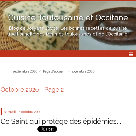
Cuisine Toulousaine et Occitane
Blog de Josyane Joyce: Les bonnes recettes de cuisine
traditionnelle des femmes toulousaines et de l'Occitanie!
septembre 2020
Page d'accueil
novembre 2020
Octobre 2020
- Page 2
samedi 24
octobre 2020
Ce Saint qui protège des épidémies...