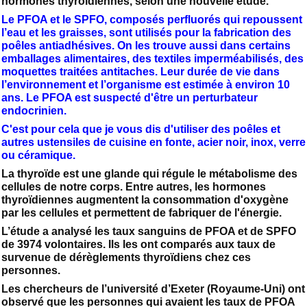
hormones thyroïdiennes, selon une nouvelle étude.
Le PFOA et le SPFO, composés perfluorés qui repoussent
l’eau et les graisses, sont utilisés pour la fabrication des
poêles antiadhésives. On les trouve aussi dans certains
emballages alimentaires, des textiles imperméabilisés, des
moquettes traitées antitaches. Leur durée de vie dans
l’environnement et l’organisme est estimée à environ 10
ans. Le PFOA est suspecté d'être un perturbateur
endocrinien.
C'est pour cela que je vous dis d'utiliser des poêles et
autres ustensiles de cuisine en fonte, acier noir, inox, verre
ou céramique.
La thyroïde est une glande qui régule le métabolisme des
cellules de notre corps. Entre autres, les hormones
thyroïdiennes augmentent la consommation d'oxygène
par les cellules et permettent de fabriquer de l'énergie.
L’étude a analysé les taux sanguins de PFOA et de SPFO
de 3974 volontaires. Ils les ont comparés aux taux de
survenue de dérèglements thyroïdiens chez ces
personnes.
Les chercheurs de l’université d’Exeter (Royaume-Uni) ont
observé que les personnes qui avaient les taux de PFOA