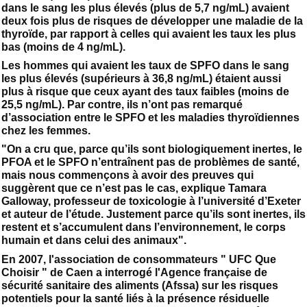
dans le sang les plus élevés (plus de 5,7 ng/mL) avaient
deux fois plus de risques de développer une maladie de la
thyroïde, par rapport à celles qui avaient les taux les plus
bas (moins de 4 ng/mL).
Les hommes qui avaient les taux de SPFO dans le sang
les plus élevés (supérieurs à 36,8 ng/mL) étaient aussi
plus à risque que ceux ayant des taux faibles (moins de
25,5 ng/mL). Par contre, ils n’ont pas remarqué
d’association entre le SPFO et les maladies thyroïdiennes
chez les femmes.
"On a cru que, parce qu’ils sont biologiquement inertes, le
PFOA et le SPFO n’entraînent pas de problèmes de santé,
mais nous commençons à avoir des preuves qui
suggèrent que ce n’est pas le cas, explique Tamara
Galloway, professeur de toxicologie à l’université d’Exeter
et auteur de l’étude. Justement parce qu’ils sont inertes, ils
restent et s’accumulent dans l’environnement, le corps
humain et dans celui des animaux".
En 2007, l'association de consommateurs " UFC Que
Choisir " de Caen a interrogé l'Agence française de
sécurité sanitaire des aliments (Afssa) sur les risques
potentiels pour la santé liés à la présence résiduelle