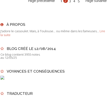
Page précédente
1
2
3
4
5
Page suivante
À PROPOS
J'adore le cassoulet. Mais, à Toulouse... ou même dans les fameuses...
Lire
la suite
BLOG CRÉÉ LE 12/08/2014
Ce blog contient 3955 notes
au 12/05/25
VOYANCES ET CONSÉQUENCES
TRADUCTEUR