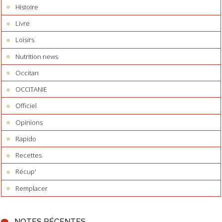
Histoire
Livre
Loisirs
Nutrition news
Occitan
OCCITANIE
Officiel
Opinions
Rapido
Recettes
Récup'
Remplacer
NOTES RÉCENTES