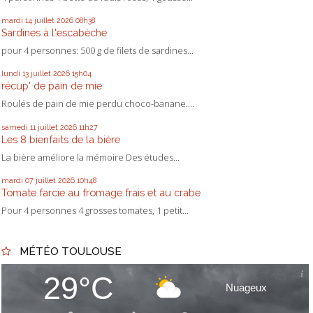
mardi 14
juillet 2026
08h38
Sardines à l'escabèche
pour 4 personnes: 500 g de filets de sardines...
lundi 13
juillet 2026
15h04
récup' de pain de mie
Roulés de pain de mie perdu choco-banane....
samedi 11
juillet 2026
11h27
Les 8 bienfaits de la bière
La bière améliore la mémoire Des études...
mardi 07
juillet 2026
10h48
Tomate farcie au fromage frais et au crabe
Pour 4 personnes 4 grosses tomates, 1 petit...
MÉTÉO TOULOUSE
29°C
Nuageux