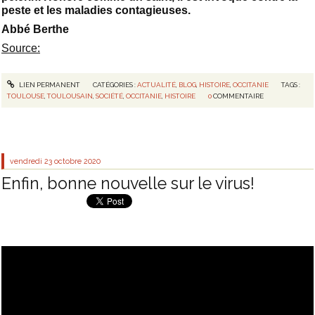
peste et les maladies contagieuses.
Abbé Berthe
Source:
LIEN PERMANENT
CATÉGORIES :
ACTUALITÉ
,
BLOG
,
HISTOIRE
,
OCCITANIE
TAGS :
TOULOUSE
,
TOULOUSAIN
,
SOCIÉTÉ
,
OCCITANIE
,
HISTOIRE
0
COMMENTAIRE
vendredi 23
octobre 2020
Enfin, bonne nouvelle sur le virus!