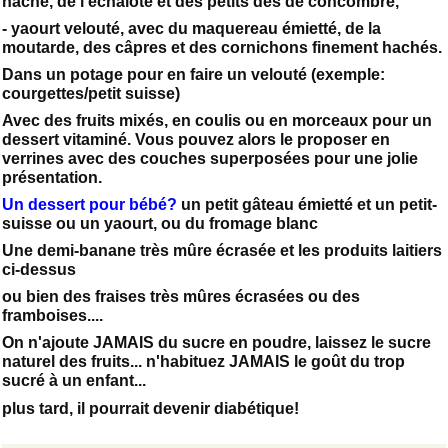
haché, de l’échalote et des petits dés de concombre,
- yaourt velouté, avec du maquereau émietté, de la
moutarde, des câpres et des cornichons finement hachés.
Dans un potage pour en faire un velouté (exemple:
courgettes/petit suisse)
Avec des fruits mixés, en coulis ou en morceaux pour un
dessert vitaminé. Vous pouvez alors le proposer en
verrines avec des couches superposées pour une jolie
présentation.
Un dessert pour bébé?
un petit gâteau émietté et un petit-
suisse ou un yaourt, ou du fromage blanc
Une demi-banane très mûre écrasée et les produits laitiers
ci-dessus
ou bien des fraises très mûres écrasées ou des
framboises....
On n'ajoute JAMAIS du sucre en poudre, laissez le sucre
naturel des fruits... n'habituez JAMAIS le goût du trop
sucré à un enfant...
plus tard, il pourrait devenir diabétique!